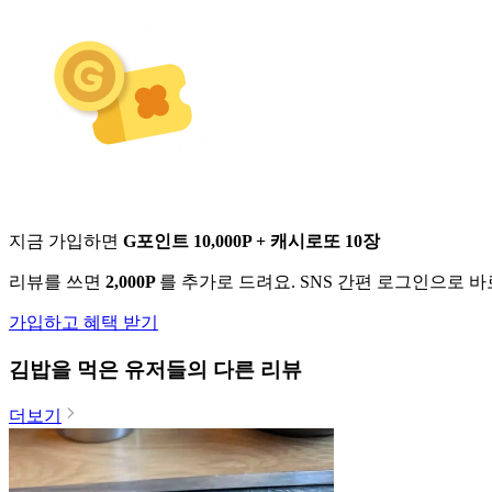
지금 가입하면
G포인트 10,000P + 캐시로또 10장
리뷰를 쓰면
2,000P
를 추가로 드려요. SNS 간편 로그인으로 
가입하고 혜택 받기
김밥
을 먹은 유저들의 다른 리뷰
더보기