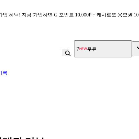
가입 혜택!
지금 가입하면
G 포인트 10,000P + 캐시로또 응모권 1
7
우유
기록