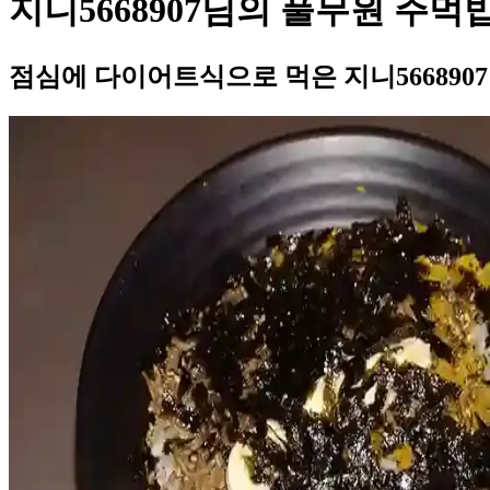
지니5668907님의 풀무원 주먹
점심에 다이어트식으로 먹은 지니56689