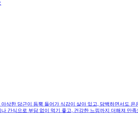
요
아삭한 당근이 듬뿍 들어가 식감이 살아 있고, 담백하면서도 은은
끼나 간식으로 부담 없이 먹기 좋고, 건강한 느낌까지 더해져 만족