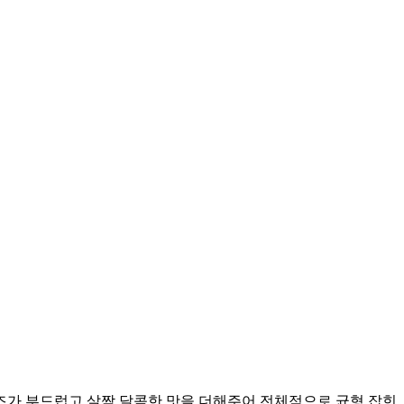
즈가 부드럽고 살짝 달콤한 맛을 더해주어 전체적으로 균형 잡힌