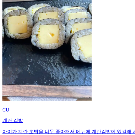
CU
계란 김밥
아이가 계란 초밥을 너무 좋아해서 메뉴에 계란김밥이 있길래 