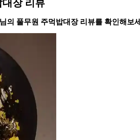
밥대장 리뷰
07님의 풀무원 주먹밥대장 리뷰를 확인해보세