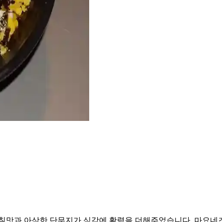
감칠맛과 아삭한 단무지가 식감에 활력을 더해주었습니다. 마요네