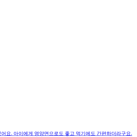
였어요. 아이에게 영양면으로도 좋고 먹기에도 간편하더라구요.