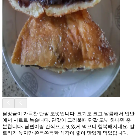
팥앙금이 가득찬 단팥 도넛입니다. 크기도 크고 달콤해서 입안
에서 사르르 녹습니다. 단맛이 그리울때 단팥 도넛 하나면 충
분합니다. 남편이랑 간식으로 맛있게 먹으니 행복해지네요. 칼
로리가 높지만 쫀득쫀득한 식감이 좋아 맛있게 먹었답니다.