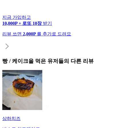
지금 가입하고
10,000P + 로또 10장
받기
리뷰 쓰면
2,000P
를 추가로 드려요
빵 / 케이크
을 먹은 유저들의 다른 리뷰
상하치즈