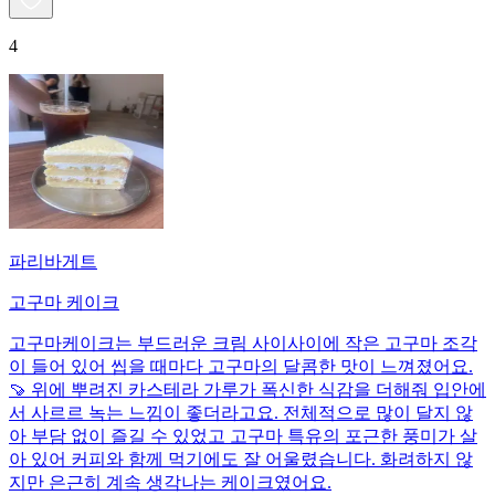
4
파리바게트
고구마 케이크
고구마케이크는 부드러운 크림 사이사이에 작은 고구마 조각
이 들어 있어 씹을 때마다 고구마의 달콤한 맛이 느껴졌어요.
🍠 위에 뿌려진 카스테라 가루가 폭신한 식감을 더해줘 입안에
서 사르르 녹는 느낌이 좋더라고요. 전체적으로 많이 달지 않
아 부담 없이 즐길 수 있었고 고구마 특유의 포근한 풍미가 살
아 있어 커피와 함께 먹기에도 잘 어울렸습니다. 화려하지 않
지만 은근히 계속 생각나는 케이크였어요.