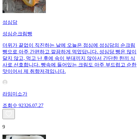
성심당
성심순크림빵
더위가 끝없이 직진하는 날에 오늘은 점심에 성심당의 순크림
빵으로 아주 간편하고 깔끔하게 먹었답니다. 성심당 빵은 많이
달지 않고, 먹고 난 후에 속이 부대끼지 않아서 간단한 한끼 식
사로 선호합니다. 빵속에 들어있는 크림도 아주 부드럽고 순한
맛이어서 제 취향저격입니다.
라임미소가
조회수
923
26.07.27
9