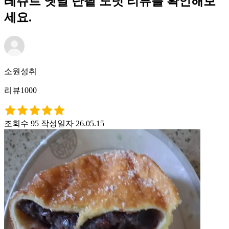
레쥬르 옛날 단팥 도넛 리뷰를 확인해보
세요.
소원성취
리뷰1000
조회수 95
작성일자 26.05.15