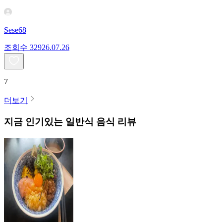
Sese68
조회수
329
26.07.26
7
더보기
지금 인기있는
일반식
음식 리뷰