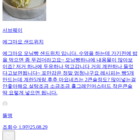
서브웨이
에그마요 샌드위치
에그마요 모닝빵 샌드위치 입니다. 수영을 하는데 가기전에 밥
을 먹으면 좀 무겁더라고요~ 모닝빵하나에 내용물이 많아보
이죠? 저거 하나에 두유하나 먹고갑니다 거의 계란하나 들었
다고보면됩니다~ 포만감은 정말 엄청나구요 레시피는 빵5개
만드는데 계란5개랑 후추 마요네즈는 2큰술정도? 많이넣는걸
안좋아해요 설탕조금 소금조금 홀그레인머스터드 작은큰술
딱 요렇게 넣으면 됩니다.
똘맹
조회수
1.9만
25.08.29