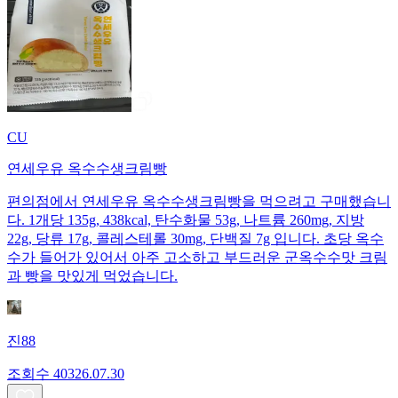
CU
연세우유 옥수수생크림빵
편의점에서 연세우유 옥수수생크림빵을 먹으려고 구매했습니
다. 1개당 135g, 438kcal, 탄수화물 53g, 나트륨 260mg, 지방
22g, 당류 17g, 콜레스테롤 30mg, 단백질 7g 입니다. 초당 옥수
수가 들어가 있어서 아주 고소하고 부드러운 군옥수수맛 크림
과 빵을 맛있게 먹었습니다.
진88
조회수
403
26.07.30