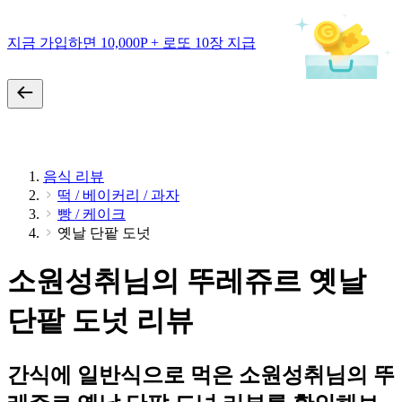
지금 가입하면 10,000P + 로또 10장 지급
음식 리뷰
떡 / 베이커리 / 과자
빵 / 케이크
옛날 단팥 도넛
소원성취님의 뚜레쥬르 옛날
단팥 도넛 리뷰
간식에 일반식으로 먹은 소원성취님의 뚜