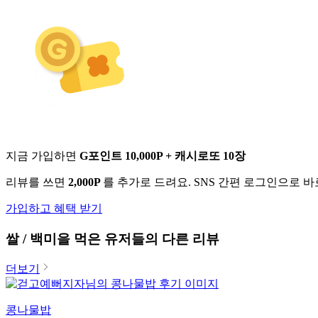
지금 가입하면
G포인트 10,000P + 캐시로또 10장
리뷰를 쓰면
2,000P
를 추가로 드려요. SNS 간편 로그인으로 
가입하고 혜택 받기
쌀 / 백미
을 먹은 유저들의 다른 리뷰
더보기
콩나물밥