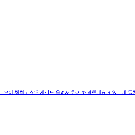
는 오이 채썰고 삶은계란도 올려서 한끼 해결했네요 맛있는데 동