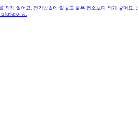
 작게 썰어요. 전기밥솥에 쌀넣고 물은 평소보다 적게 넣어요. 
 비벼먹어요.