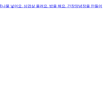
콩나물 넣어요. 삼겹살 올려요. 밥을 해요. 간장양념장을 만들어