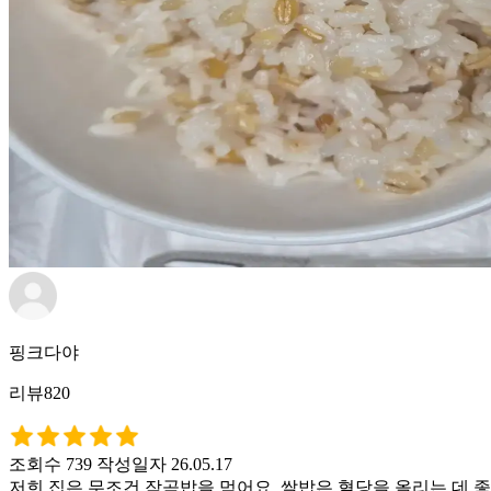
핑크다야
리뷰820
조회수 739
작성일자 26.05.17
저희 집은 무조건 작곡밥을 먹어요. 쌀밥은 혈당을 올리는 데 