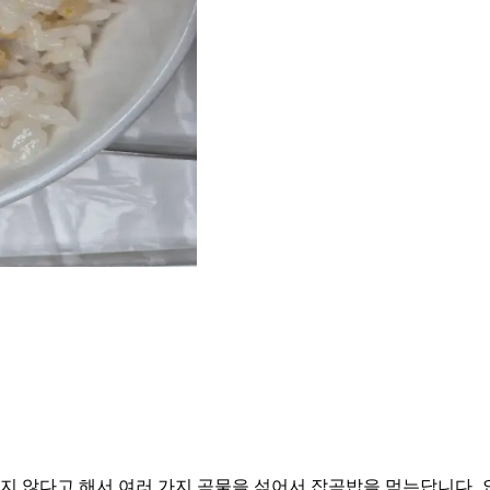
좋지 않다고 해서 여러 가지 곡물을 섞어서 잡곡밥을 먹는답니다.