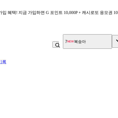
가입 혜택!
지금 가입하면
G 포인트 10,000P + 캐시로또 응모권 1
7
복숭아
기록