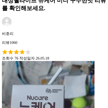
대상웰라이프 뉴케어 미니 구수한맛 리뷰
를 확인해보세요.
비호리
리뷰1060
조회수 76
작성일자 26.05.18