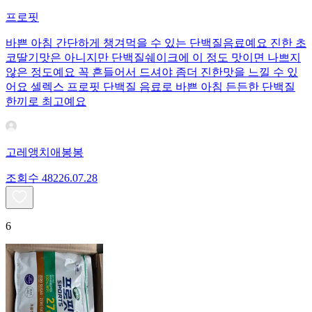
프로핏
바쁜 아침 간단하게 챙겨먹을 수 있는 단백질음료예요 진한 초
코딸기맛은 아니지만 단백질쉐이크에 이 정도 맛이면 나쁘지
않은 정도예요 꼭 흔들어서 드셔야 좀더 진한맛을 느낄 수 있
어요 셀렉스 프로핏 단백질 음료로 바쁜 아침 든든한 단백질
한끼로 최고예요
고레앵치애봉봉
조회수
482
26.07.28
6