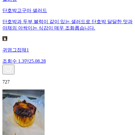
단호박고구마 샐러드
단호박과 두부 블럭이 같이 있는 샐러드로 단호박 달달한 맛과
야채의 아싹이는 식감이 매우 조화롭습니다.
귀염그잡채1
조회수
1.3만
25.08.28
727