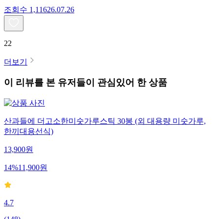
조회수
1,116
26.07.26
22
더보기
이 리뷰를 본 유저들이 관심있어 한 상품
산과들에 더고소한미숫가루스틱 30봉 (외 대용량 미숫가루,
한끼대용선식)
13,900
원
14
%
11,900
원
4.7