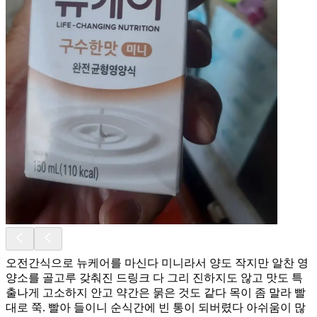
오전간식으로 뉴케어를 마신다 미니라서 양도 작지만 알찬 영
양소를 골고루 갖춰진 드링크 다 그리 진하지도 않고 맛도 특
출나게 고소하지 안고 약간은 묽은 것도 같다 목이 좀 말라 빨
대로 쭉. 빨아 들이니 순식간에 빈 통이 되버렸다 아쉬움이 많