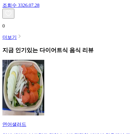
조회수
33
26.07.28
0
더보기
지금 인기있는
다이어트식
음식 리뷰
연어샐러드