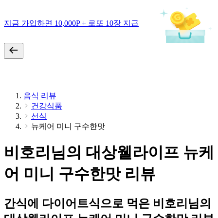
지금 가입하면 10,000P + 로또 10장 지급
음식 리뷰
건강식품
선식
뉴케어 미니 구수한맛
비호리님의 대상웰라이프 뉴케
어 미니 구수한맛 리뷰
간식에 다이어트식으로 먹은 비호리님의