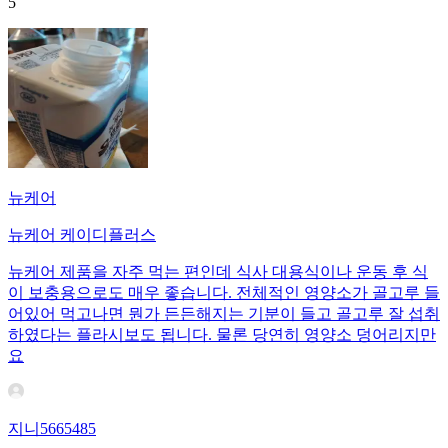
5
뉴케어
뉴케어 케이디플러스
뉴케어 제품을 자주 먹는 편인데 식사 대용식이나 운동 후 식
이 보충용으로도 매우 좋습니다. 전체적인 영양소가 골고루 들
어있어 먹고나면 뭔가 든든해지는 기분이 들고 골고루 잘 섭취
하였다는 플라시보도 됩니다. 물론 당연히 영양소 덩어리지만
요
지니5665485