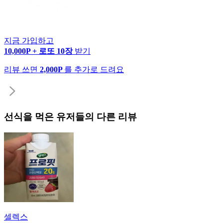
지금 가입하고
10,000P + 로또 10장
받기
리뷰 쓰면
2,000P
를 추가로 드려요
선식
을 먹은 유저들의 다른 리뷰
셀렉스