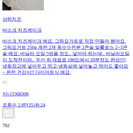
상하치즈
바스크 치즈케이크
바스크 치즈케이크 예요. 그릭요거트로 직접 만들어 봤어요.
그릭요거트 250g 계란 2개 옥수수전분 2큰술 알룰로스 2~3큰
술 예요. 바닐라 오일 5방울 정도.. 넣어야 하는데.. 바닐라오일
이 도착전이라.. 우선 위 재료로 180도에서 20분정도 완성!!!!
냉동장고에 넣어두고 먹고 냉동실에 넣어놓고 먹어도 좋아요
~ 완전 건강식!! 다이어트식 예요.
지니5368308
조회수
2.8만
25.09.24
702