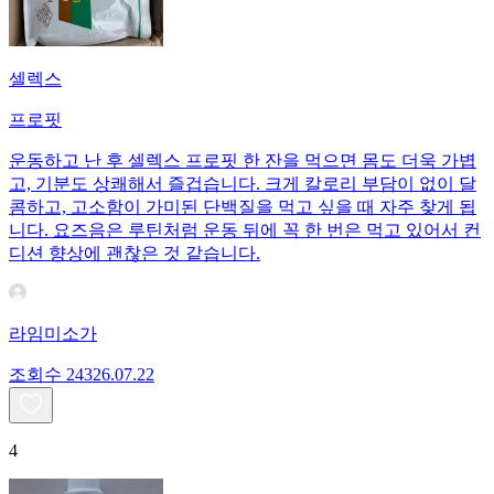
셀렉스
프로핏
운동하고 난 후 셀렉스 프로핏 한 잔을 먹으면 몸도 더욱 가볍
고, 기분도 상쾌해서 즐겁습니다. 크게 칼로리 부담이 없이 달
콤하고, 고소함이 가미된 단백질을 먹고 싶을 때 자주 찾게 됩
니다. 요즈음은 루틴처럼 운동 뒤에 꼭 한 번은 먹고 있어서 컨
디션 향상에 괜찮은 것 같습니다.
라임미소가
조회수
243
26.07.22
4