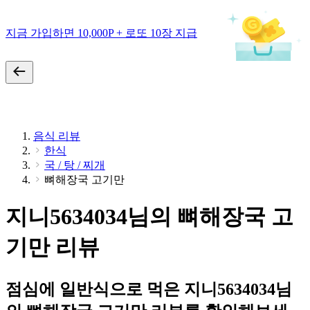
지금 가입하면 10,000P + 로또 10장 지급
음식 리뷰
한식
국 / 탕 / 찌개
뼈해장국 고기만
지니5634034님의 뼈해장국 고
기만 리뷰
점심에 일반식으로 먹은 지니5634034님