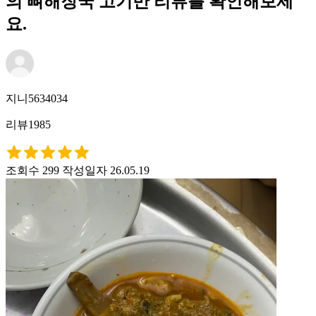
의 뼈해장국 고기만 리뷰를 확인해보세
요.
지니5634034
리뷰1985
조회수 299
작성일자 26.05.19