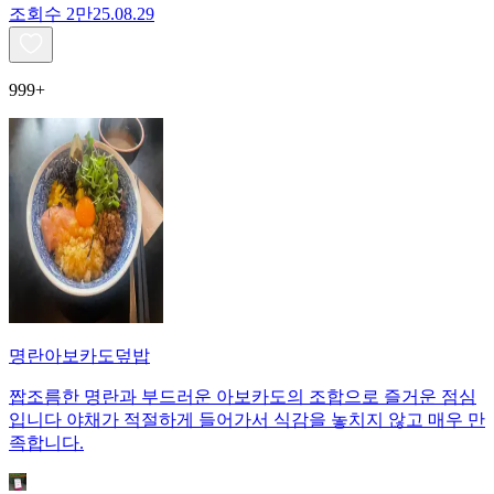
조회수
2만
25.08.29
999+
명란아보카도덮밥
짭조름한 명란과 부드러운 아보카도의 조합으로 즐거운 점심
입니다 야채가 적절하게 들어가서 식감을 놓치지 않고 매우 만
족합니다.