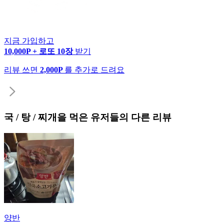
지금 가입하고
10,000P + 로또 10장
받기
리뷰 쓰면
2,000P
를 추가로 드려요
국 / 탕 / 찌개
을 먹은 유저들의 다른 리뷰
양반