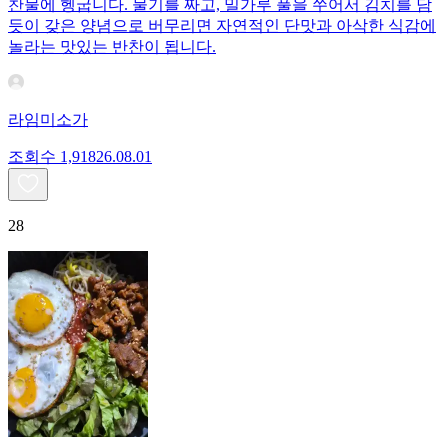
찬물에 헹굽니다. 물기를 짜고, 밀가루 풀을 쑤어서 김치를 담
듯이 갖은 양념으로 버무리면 자연적인 단맛과 아삭한 식감에
놀라는 맛있는 반찬이 됩니다.
라임미소가
조회수
1,918
26.08.01
28