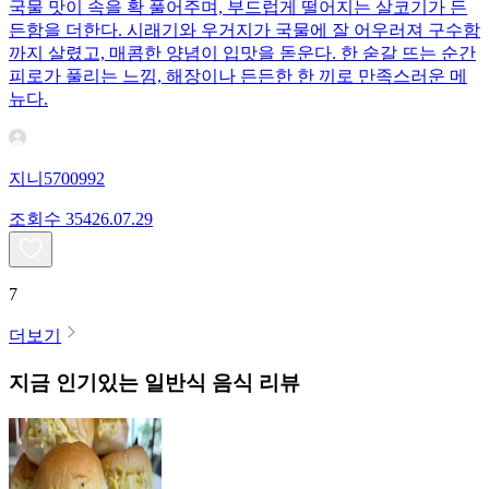
국물 맛이 속을 확 풀어주며, 부드럽게 떨어지는 살코기가 든
든함을 더한다. 시래기와 우거지가 국물에 잘 어우러져 구수함
까지 살렸고, 매콤한 양념이 입맛을 돋운다. 한 숟갈 뜨는 순간
피로가 풀리는 느낌, 해장이나 든든한 한 끼로 만족스러운 메
뉴다.
지니5700992
조회수
354
26.07.29
7
더보기
지금 인기있는
일반식
음식 리뷰