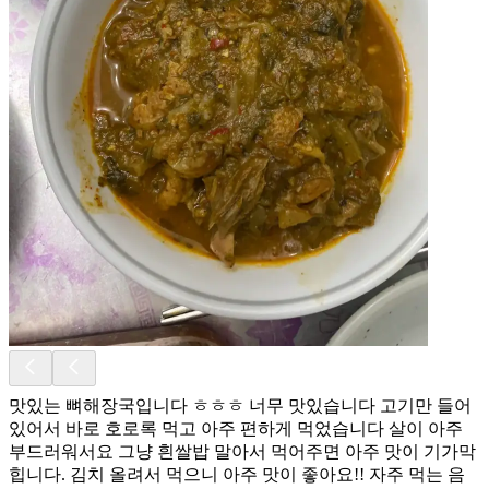
맛있는 뼈해장국입니다 ㅎㅎㅎ 너무 맛있습니다 고기만 들어
있어서 바로 호로록 먹고 아주 편하게 먹었습니다 살이 아주
부드러워서요 그냥 흰쌀밥 말아서 먹어주면 아주 맛이 기가막
힙니다. 김치 올려서 먹으니 아주 맛이 좋아요!! 자주 먹는 음