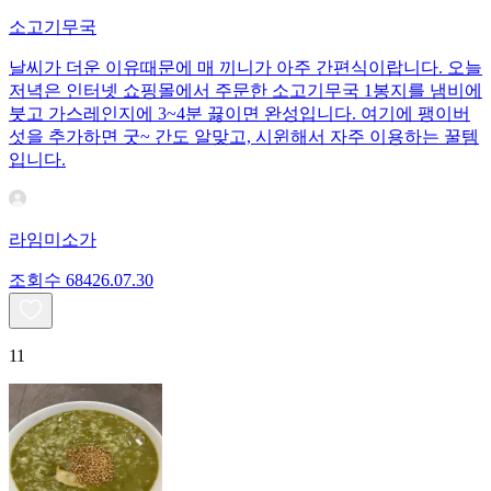
소고기무국
날씨가 더운 이유때문에 매 끼니가 아주 간편식이랍니다. 오늘
저녁은 인터넷 쇼핑몰에서 주문한 소고기무국 1봉지를 냄비에
붓고 가스레인지에 3~4분 끓이면 완성입니다. 여기에 팽이버
섯을 추가하면 굿~ 간도 알맞고, 시윈해서 자주 이용하는 꿀템
입니다.
라임미소가
조회수
684
26.07.30
11