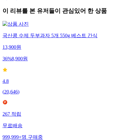
이 리뷰를 본 유저들이 관심있어 한 상품
국산콩 수제 두부과자 5개 550g 베스트 간식
13,900
원
36
%
8,900
원
4.8
(
20,646
)
267
적립
무료배송
999,999+
명
구매중