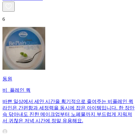
6
동원
비_플레인 쿽
바쁜 일상에서 세안 시간을 획기적으로 줄여주는 비플레인 퀵
라인은 간편함과 세정력을 동시에 잡은 아이템입니다. 한 장만
슥 닦아내도 진한 메이크업부터 노폐물까지 부드럽게 지워져
서 귀찮은 저녁 시간에 정말 유용해요.