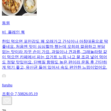
동원
비_플레인 쿽
한입 먹으면 포만감도 꽤 오래가고 간식이나 아침대용으로 딱
좋네요. 처음엔 맛이 심심할까 했는데 오히려 깔끔하고 부담
없는 맛이라 자꾸 손이 가요. 과일이나 견과류, 그래놀라랑 같
이 먹으면 카페에서 파는 요거트 느낌 나고 꿀 조금 넣어 먹어
도 정말 맛있어요. 단백질 함량도 높은 편이라 운동 후 간단하
게 먹기 좋고, 유산균 들어 있어서 속도 편안한 느낌이었어요.
furuhu
조회수
7,508
26.05.19
79