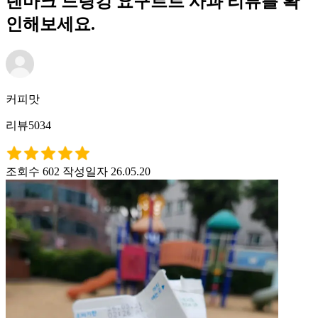
덴마크 드링킹 요구르트 사과 리뷰를 확
인해보세요.
커피맛
리뷰5034
조회수 602
작성일자 26.05.20