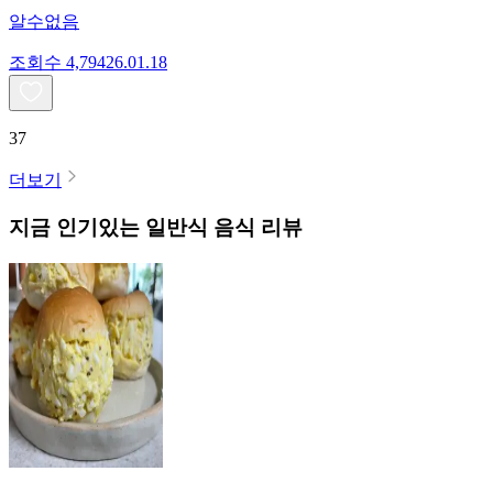
알수없음
조회수
4,794
26.01.18
37
더보기
지금 인기있는
일반식
음식 리뷰