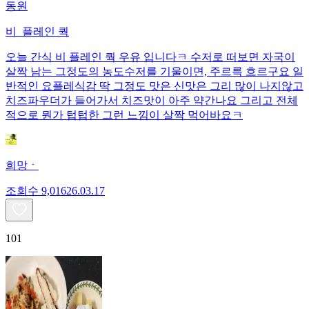
동원
비_플레인 쿽
오늘 간식 비 플레인 쿽 우유 입니다ㅋ 수저로 떠보면 자국이
살짝 남는 그정도의 농도수저를 기울이면, 주르륵 흐르구요 일
반적인 요플레식감 딱 그정도 맛은 신맛은 그리 많이 나지않고
치즈파우더가 들어가서 치즈맛이 아주 약간나요 그리고 전체
적으로 뭔가 텁텁한 그런 느낌이 살짝 먹어바요ㅋ
희망ㆍ
조회수
9,016
26.03.17
101