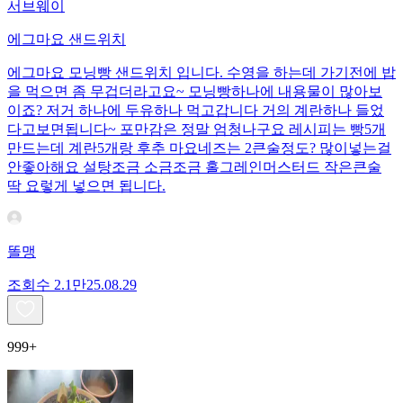
서브웨이
에그마요 샌드위치
에그마요 모닝빵 샌드위치 입니다. 수영을 하는데 가기전에 밥
을 먹으면 좀 무겁더라고요~ 모닝빵하나에 내용물이 많아보
이죠? 저거 하나에 두유하나 먹고갑니다 거의 계란하나 들었
다고보면됩니다~ 포만감은 정말 엄청나구요 레시피는 빵5개
만드는데 계란5개랑 후추 마요네즈는 2큰술정도? 많이넣는걸
안좋아해요 설탕조금 소금조금 홀그레인머스터드 작은큰술
딱 요렇게 넣으면 됩니다.
똘맹
조회수
2.1만
25.08.29
999+