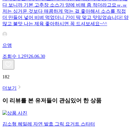
다 보니까 기본 고추장 소스가 양에 비해 좀 적더라고요ㅠ.ㅠ
저는 싱거운 것보다 매콤하게 먹는 걸 좋아해서 소스를 직접
더 만들어 넣어 비벼 먹었더니 간이 딱 맞고 맛있었습니다! 양
많고 불맛 나는 제육 좋아하시면 꼭 드셔보세요~^^
으앵
조회수
1.2만
26.06.30
182
더보기
이 리뷰를 본 유저들이 관심있어 한 상품
김소형 헤밀레 자연 발효 그릭 요거트 스타터