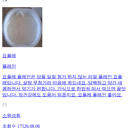
요플레
플레인
요플레 플레인은 당을 일절 첨가 하지 않는 리얼 플레인 요플
레입니다. 설탕 무첨가라 마음에 쏙드네요. 담백하고 약간 새
콤하면서 먹기가 편합니다. 간식으로 한컵씩 떠서 먹으면 꿀맛
입니다. 장건강에도 도움이 되겠지요. 요플레 플레인 좋아요.
소원성취
조회수
175
26.08.06