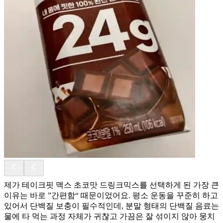
제가 테이크핏 맥스 초코맛 드링크믹스를 선택하게 된 가장 큰
이유는 바로 ”간편함“ 때문이었어요. 평소 운동을 꾸준히 하고
있어서 단백질 보충이 필수적인데, 분말 형태의 단백질 음료는
물에 타 먹는 과정 자체가 귀찮고 가끔은 잘 섞이지 않아 뭉치