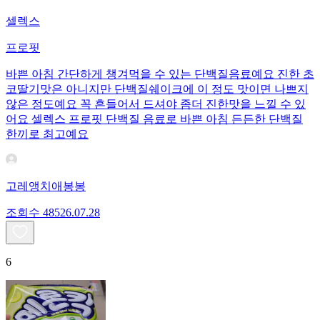
셀렉스
프로핏
바쁜 아침 간단하게 챙겨먹을 수 있는 단백질음료예요 진한 초
코딸기맛은 아니지만 단백질쉐이크에 이 정도 맛이면 나쁘지
않은 정도예요 꼭 흔들어서 드셔야 좀더 진한맛을 느낄 수 있
어요 셀렉스 프로핏 단백질 음료로 바쁜 아침 든든한 단백질
한끼로 최고예요
고레앵치애봉봉
조회수
485
26.07.28
6