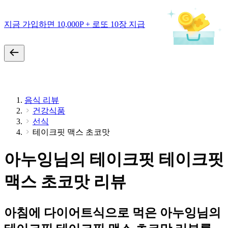
지금 가입하면 10,000P + 로또 10장 지급
음식 리뷰
건강식품
선식
테이크핏 맥스 초코맛
아누잉님의 테이크핏 테이크핏
맥스 초코맛 리뷰
아침에 다이어트식으로 먹은 아누잉님의