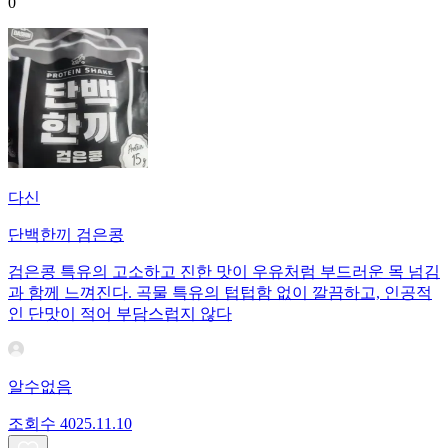
0
다신
단백한끼 검은콩
검은콩 특유의 고소하고 진한 맛이 우유처럼 부드러운 목 넘김
과 함께 느껴진다. 곡물 특유의 텁텁함 없이 깔끔하고, 인공적
인 단맛이 적어 부담스럽지 않다
알수없음
조회수
40
25.11.10