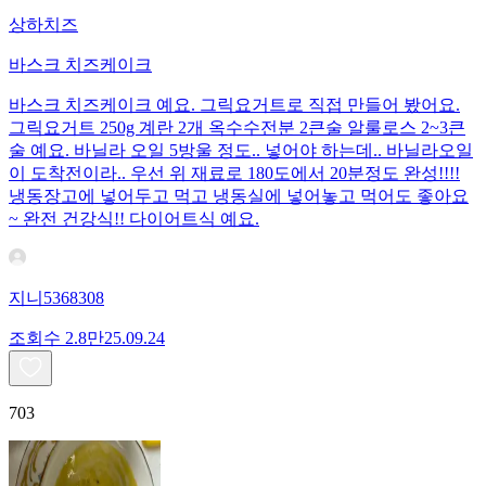
상하치즈
바스크 치즈케이크
바스크 치즈케이크 예요. 그릭요거트로 직접 만들어 봤어요.
그릭요거트 250g 계란 2개 옥수수전분 2큰술 알룰로스 2~3큰
술 예요. 바닐라 오일 5방울 정도.. 넣어야 하는데.. 바닐라오일
이 도착전이라.. 우선 위 재료로 180도에서 20분정도 완성!!!!
냉동장고에 넣어두고 먹고 냉동실에 넣어놓고 먹어도 좋아요
~ 완전 건강식!! 다이어트식 예요.
지니5368308
조회수
2.8만
25.09.24
703