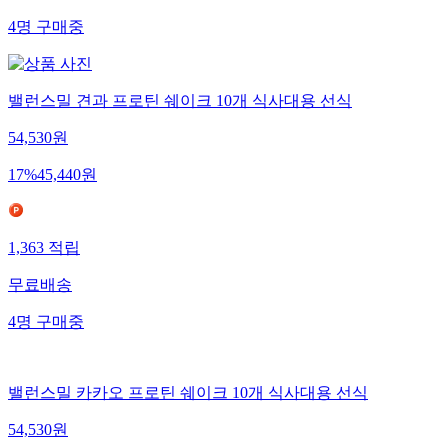
4
명
구매중
밸런스밀 견과 프로틴 쉐이크 10개 식사대용 선식
54,530
원
17
%
45,440
원
1,363
적립
무료배송
4
명
구매중
밸런스밀 카카오 프로틴 쉐이크 10개 식사대용 선식
54,530
원