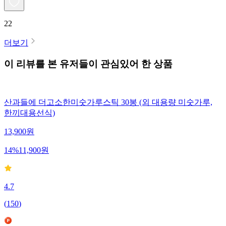
22
더보기
이 리뷰를 본 유저들이 관심있어 한 상품
산과들에 더고소한미숫가루스틱 30봉 (외 대용량 미숫가루,
한끼대용선식)
13,900
원
14
%
11,900
원
4.7
(
150
)