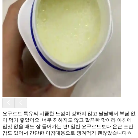
요구르트 특유의 시큼한 느낌이 강하지 않고 달달해서 부담 없
이 먹기 좋았어요. 너무 진하지도 않고 깔끔한 맛이라 아침에
입맛 없을 때도 잘 들어가는 편! 일반 요구르트보다 은근 포만
감도 있어서 간단한 아침대용으로 챙겨먹기 괜찮았습니다ㅎ