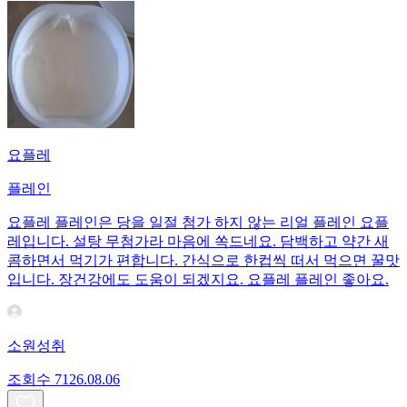
요플레
플레인
요플레 플레인은 당을 일절 첨가 하지 않는 리얼 플레인 요플
레입니다. 설탕 무첨가라 마음에 쏙드네요. 담백하고 약간 새
콤하면서 먹기가 편합니다. 간식으로 한컵씩 떠서 먹으면 꿀맛
입니다. 장건강에도 도움이 되겠지요. 요플레 플레인 좋아요.
소원성취
조회수
71
26.08.06