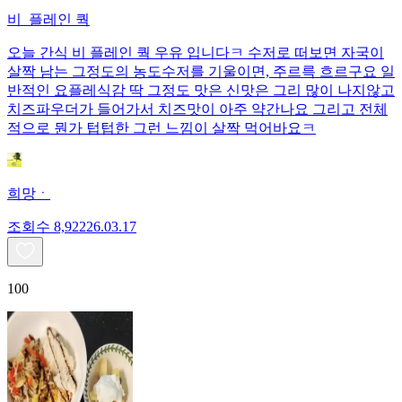
비_플레인 쿽
오늘 간식 비 플레인 쿽 우유 입니다ㅋ 수저로 떠보면 자국이
살짝 남는 그정도의 농도수저를 기울이면, 주르륵 흐르구요 일
반적인 요플레식감 딱 그정도 맛은 신맛은 그리 많이 나지않고
치즈파우더가 들어가서 치즈맛이 아주 약간나요 그리고 전체
적으로 뭔가 텁텁한 그런 느낌이 살짝 먹어바요ㅋ
희망ㆍ
조회수
8,922
26.03.17
100