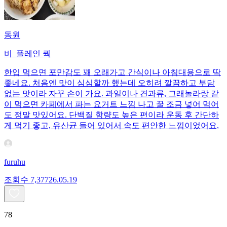
동원
비_플레인 쿽
한입 먹으면 포만감도 꽤 오래가고 간식이나 아침대용으로 딱
좋네요. 처음엔 맛이 심심할까 했는데 오히려 깔끔하고 부담
없는 맛이라 자꾸 손이 가요. 과일이나 견과류, 그래놀라랑 같
이 먹으면 카페에서 파는 요거트 느낌 나고 꿀 조금 넣어 먹어
도 정말 맛있어요. 단백질 함량도 높은 편이라 운동 후 간단하
게 먹기 좋고, 유산균 들어 있어서 속도 편안한 느낌이었어요.
furuhu
조회수
7,377
26.05.19
78