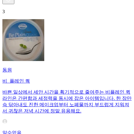
3
동원
비_플레인 쿽
바쁜 일상에서 세안 시간을 획기적으로 줄여주는 비플레인 퀵
라인은 간편함과 세정력을 동시에 잡은 아이템입니다. 한 장만
슥 닦아내도 진한 메이크업부터 노폐물까지 부드럽게 지워져
서 귀찮은 저녁 시간에 정말 유용해요.
알수없음