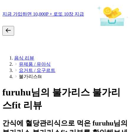
지금 가입하면 10,000P + 로또 10장 지급
음식 리뷰
유제품 / 유아식
요거트 / 요구르트
불가리스fit
furuhu님의 불가리스 불가리
스fit 리뷰
간식에 혈당관리식으로 먹은 furuhu님의