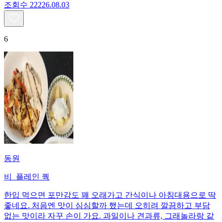
조회수
222
26.08.03
6
동원
비_플레인 쿽
한입 먹으면 포만감도 꽤 오래가고 간식이나 아침대용으로 딱
좋네요. 처음엔 맛이 심심할까 했는데 오히려 깔끔하고 부담
없는 맛이라 자꾸 손이 가요. 과일이나 견과류, 그래놀라랑 같