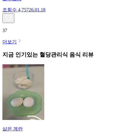
조회수
4,757
26.01.18
37
더보기
지금 인기있는
혈당관리식
음식 리뷰
삶은 계란