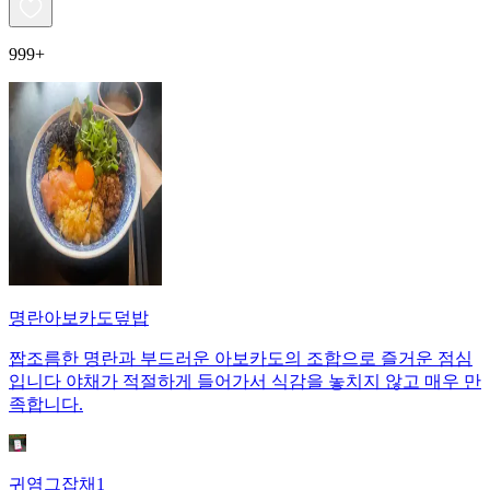
999+
명란아보카도덮밥
짭조름한 명란과 부드러운 아보카도의 조합으로 즐거운 점심
입니다 야채가 적절하게 들어가서 식감을 놓치지 않고 매우 만
족합니다.
귀염그잡채1