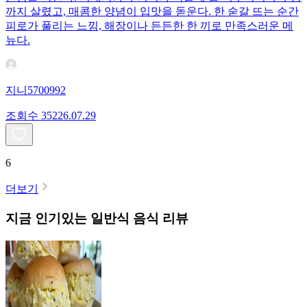
까지 살렸고, 매콤한 양념이 입맛을 돋운다. 한 숟갈 뜨는 순간
피로가 풀리는 느낌, 해장이나 든든한 한 끼로 만족스러운 메
뉴다.
지니5700992
조회수
352
26.07.29
6
더보기
지금 인기있는
일반식
음식 리뷰