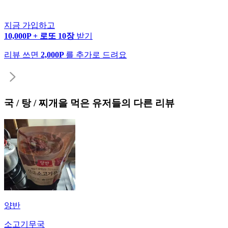
지금 가입하고
10,000P + 로또 10장
받기
리뷰 쓰면
2,000P
를 추가로 드려요
국 / 탕 / 찌개
을 먹은 유저들의 다른 리뷰
양반
소고기무국