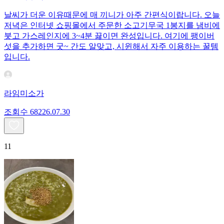
날씨가 더운 이유때문에 매 끼니가 아주 간편식이랍니다. 오늘
저녁은 인터넷 쇼핑몰에서 주문한 소고기무국 1봉지를 냄비에
붓고 가스레인지에 3~4분 끓이면 완성입니다. 여기에 팽이버
섯을 추가하면 굿~ 간도 알맞고, 시윈해서 자주 이용하는 꿀템
입니다.
라임미소가
조회수
682
26.07.30
11