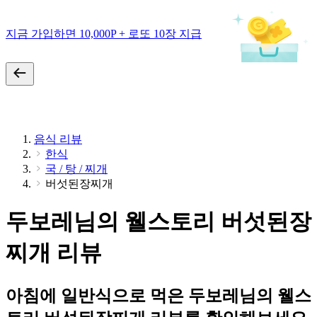
지금 가입하면 10,000P + 로또 10장 지급
음식 리뷰
한식
국 / 탕 / 찌개
버섯된장찌개
두보레님의 웰스토리 버섯된장
찌개 리뷰
아침에 일반식으로 먹은 두보레님의 웰스