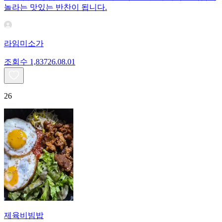
놀라는 맛있는 반찬이 됩니다.
라임미소가
조회수
1,837
26.08.01
26
제육비빔밥