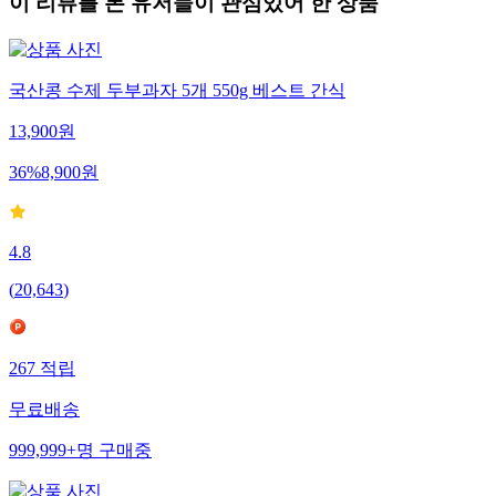
이 리뷰를 본 유저들이 관심있어 한 상품
국산콩 수제 두부과자 5개 550g 베스트 간식
13,900
원
36
%
8,900
원
4.8
(
20,643
)
267
적립
무료배송
999,999+
명
구매중