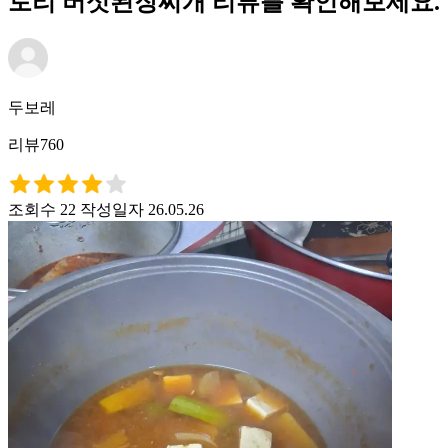
토리 버섯된장찌개 리뷰를 확인해보세요.
두보레
리뷰760
조회수 22
작성일자 26.05.26