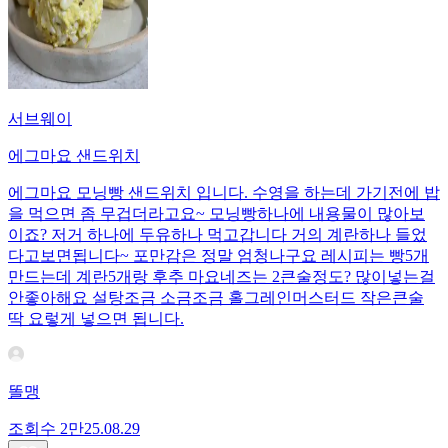
서브웨이
에그마요 샌드위치
에그마요 모닝빵 샌드위치 입니다. 수영을 하는데 가기전에 밥
을 먹으면 좀 무겁더라고요~ 모닝빵하나에 내용물이 많아보
이죠? 저거 하나에 두유하나 먹고갑니다 거의 계란하나 들었
다고보면됩니다~ 포만감은 정말 엄청나구요 레시피는 빵5개
만드는데 계란5개랑 후추 마요네즈는 2큰술정도? 많이넣는걸
안좋아해요 설탕조금 소금조금 홀그레인머스터드 작은큰술
딱 요렇게 넣으면 됩니다.
똘맹
조회수
2만
25.08.29