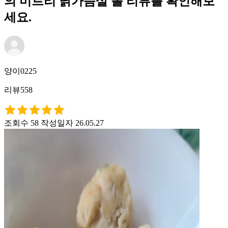
의 미트리 닭가슴살 볼 리뷰를 확인해보
세요.
양이0225
리뷰558
조회수 58
작성일자 26.05.27