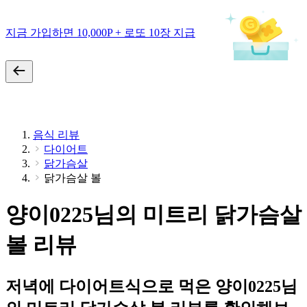
지금 가입하면 10,000P + 로또 10장 지급
음식 리뷰
다이어트
닭가슴살
닭가슴살 볼
양이0225님의 미트리 닭가슴살
볼 리뷰
저녁에 다이어트식으로 먹은 양이0225님