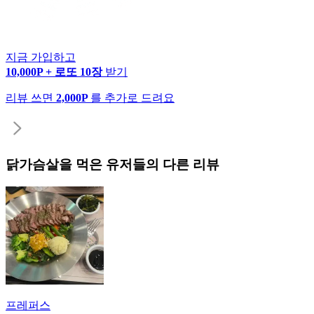
지금 가입하고
10,000P + 로또 10장
받기
리뷰 쓰면
2,000P
를 추가로 드려요
닭가슴살
을 먹은 유저들의 다른 리뷰
프레퍼스