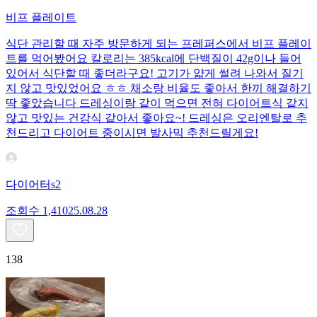
비프 플레이트
식단 관리할 때 자주 방문하게 되는 프레퍼스에서 비프 플레이
트를 먹어봤어요 칼로리는 385kcal에 단백질이 42g이나 들어
있어서 식단할 때 좋더라구요! 고기가 얇게 썰려 나와서 질기
지 않고 맛있었어요 ㅎㅎ 채소랑 비율도 좋아서 한끼 해결하기
딱 좋았습니다 드레싱이랑 같이 먹으면 전혀 다이어트식 같지
않고 맛있는 건강식 같아서 좋아요~! 드레싱은 오리엔탈로 추
천드리고 다이어트 중이시면 발사믹 추천드릴게요!
다이어터s2
조회수
1,410
25.08.28
138