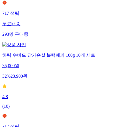
717
적립
무료배송
293
명
구매중
하림 수비드 닭가슴살 블랙페퍼 100g 10개 세트
35,000
원
32
%
23,900
원
4.8
(
10
)