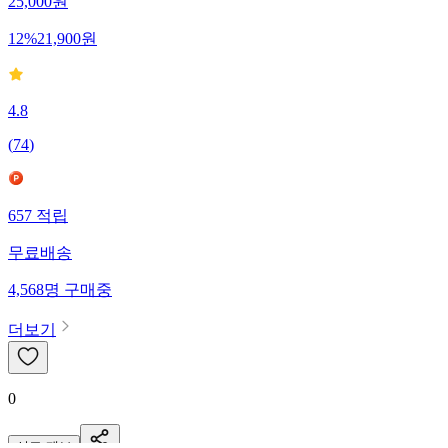
25,000
원
12
%
21,900
원
4.8
(
74
)
657
적립
무료배송
4,568
명
구매중
더보기
0