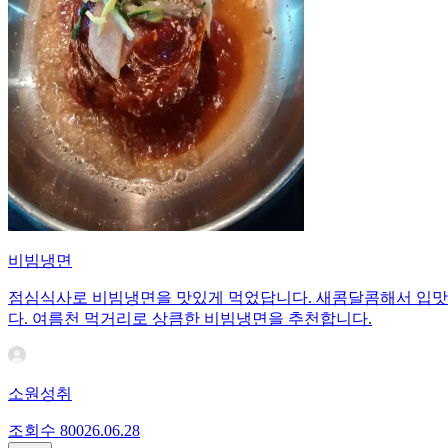
비빔냉면
점심식사로 비빔냉면을 맛있게 먹었답니다. 새콤달콤해서 입맛도
다. 여름천 먹거리로 상큼한 비빔냉면을 추천합니다.
소원성취
조회수
800
26.06.28