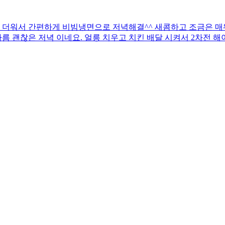
는 더워서 간편하게 비빔냉면으로 저녁해결^^ 새콤하고 조금은 매
나름 괜찮은 저녁 이네요. 얼릉 치우고 치킨 배달 시켜서 2차전 해