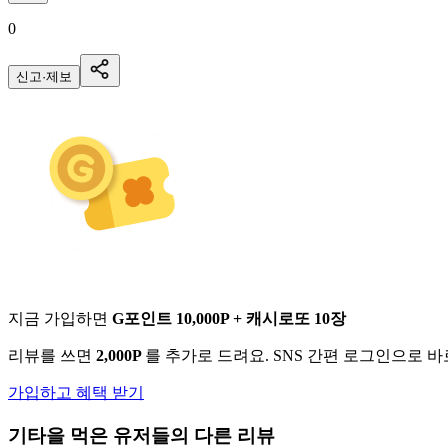
0
신고·제보
지금 가입하면
G포인트 10,000P + 캐시로또 10장
리뷰를 쓰면
2,000P
를 추가로 드려요. SNS 간편 로그인으로 
가입하고 혜택 받기
기타
을 먹은 유저들의 다른 리뷰