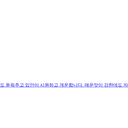
 돋워주고 입안이 시원하고 개운합니다. 매운맛이 강한데도 자꾸