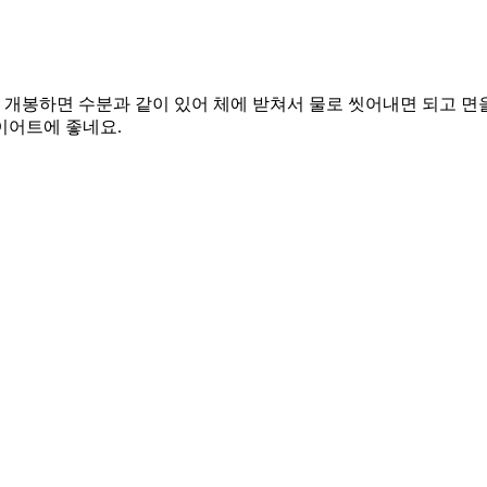
봉하면 수분과 같이 있어 체에 받쳐서 물로 씻어내면 되고 면을 
이어트에 좋네요.