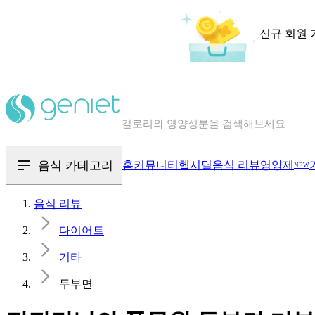
신규 회원 
칼로리와 영양성분을 검색해보세요
혈당 · 다이어트 음식 검색해보세요
음식 · 영양제 리뷰를 찾아보세요
음식 카테고리
홈
커뮤니티
헬시딜
음식 리뷰
영양제
NEW
음식 리뷰
다이어트
기타
두부면