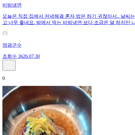
비빔냉면
오늘은 직접 집에서 저녁해결 혼자 밥은 하기 귀찮아서.. 날씨
고 너무 좋네요. 밖에서 먹는 비빔냉면 보다 조금은 덜 하지만 
영광군수
조회수
36
26.07.30
0