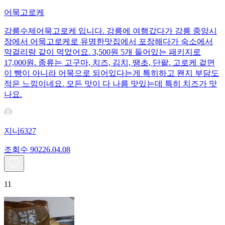
어묵고로케
강릉수제어묵고로케 입니다. 강릉에 여행갔다가 강릉 중앙시
장에서 어묵고로케로 유명한맛집에서 포장해다가 숙소에서
막걸리랑 같이 먹었어요. 3,500원 5개 들어있는 패키지로
17,000원. 종류는 고구마, 치즈, 김치, 땡초, 단팥. 고로케 겉면
이 빵이 아니라 어묵으로 되어있다는게 특히하고 왠지 부담도
적은 느낌이네요. 모든 맛이 다 나름 맛있는데 특히 치즈가 맛
나요.
지니6327
조회수
902
26.04.08
11