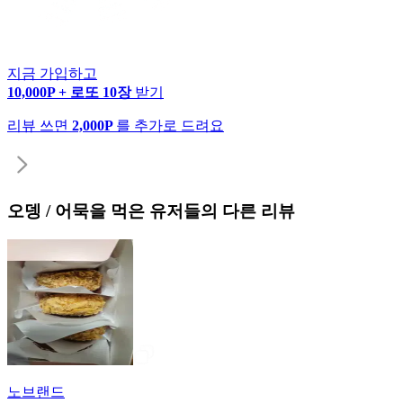
지금 가입하고
10,000P + 로또 10장
받기
리뷰 쓰면
2,000P
를 추가로 드려요
오뎅 / 어묵
을 먹은 유저들의 다른 리뷰
노브랜드