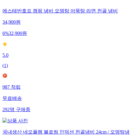
에스테반호프 캠핑 냄비 오뎅탕 어묵탕 라면 전골 냄비
34,900
원
6
%
32,900
원
5.0
(
1
)
987
적립
무료배송
292
명
구매중
국내생산 네오플램 블로썸 인덕션 전골냄비 24cm / 오뎅탕냄