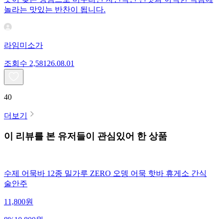
놀라는 맛있는 반찬이 됩니다.
라임미소가
조회수
2,581
26.08.01
40
더보기
이 리뷰를 본 유저들이 관심있어 한 상품
수제 어묵바 12종 밀가루 ZERO 오뎅 어묵 핫바 휴게소 간식
술안주
11,800
원