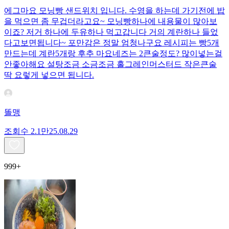
에그마요 모닝빵 샌드위치 입니다. 수영을 하는데 가기전에 밥
을 먹으면 좀 무겁더라고요~ 모닝빵하나에 내용물이 많아보
이죠? 저거 하나에 두유하나 먹고갑니다 거의 계란하나 들었
다고보면됩니다~ 포만감은 정말 엄청나구요 레시피는 빵5개
만드는데 계란5개랑 후추 마요네즈는 2큰술정도? 많이넣는걸
안좋아해요 설탕조금 소금조금 홀그레인머스터드 작은큰술
딱 요렇게 넣으면 됩니다.
똘맹
조회수
2.1만
25.08.29
999+