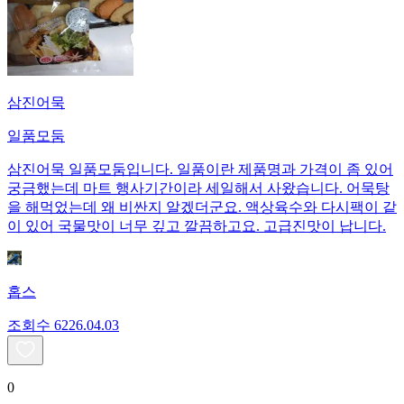
삼진어묵
일품모둠
삼진어묵 일품모둠입니다. 일품이란 제품명과 가격이 좀 있어
궁금했는데 마트 행사기간이라 세일해서 사왔습니다. 어묵탕
을 해먹었는데 왜 비싼지 알겠더군요. 액상육수와 다시팩이 같
이 있어 국물맛이 너무 깊고 깔끔하고요. 고급진맛이 납니다.
홉스
조회수
62
26.04.03
0