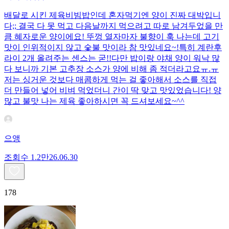
배달로 시킨 제육비빔밥인데 혼자먹기엔 양이 진짜 대박입니
다;; 결국 다 못 먹고 다음날까지 먹으려고 따로 남겨두었을 만
큼 혜자로운 양이에요! 뚜껑 열자마자 불향이 훅 나는데 고기
맛이 인위적이지 않고 숯불 맛이라 참 맛있네요~!특히 계란후
라이 2개 올려주는 센스는 굳!! ​다만 밥이랑 야채 양이 워낙 많
다 보니까 기본 고추장 소스가 양에 비해 좀 적더라고요ㅠ.ㅠ
저는 싱거운 것보다 매콤하게 먹는 걸 좋아해서 소스를 직접
더 만들어 넣어 비벼 먹었더니 간이 딱 맞고 맛있었습니다! 양
많고 불맛 나는 제육 좋아하시면 꼭 드셔보세요~^^
으앵
조회수
1.2만
26.06.30
178