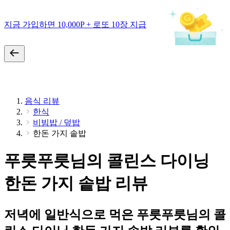
지금 가입하면 10,000P + 로또 10장 지급
음식 리뷰
한식
비빔밥 / 덮밥
한돈 가지 솥밥
푸릇푸릇님의 콜린스 다이닝
한돈 가지 솥밥 리뷰
저녁에 일반식으로 먹은 푸릇푸릇님의 콜