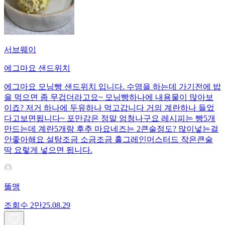
서브웨이
에그마요 샌드위치
에그마요 모닝빵 샌드위치 입니다. 수영을 하는데 가기전에 밥
을 먹으면 좀 무겁더라고요~ 모닝빵하나에 내용물이 많아보
이죠? 저거 하나에 두유하나 먹고갑니다 거의 계란하나 들었
다고보면됩니다~ 포만감은 정말 엄청나구요 레시피는 빵5개
만드는데 계란5개랑 후추 마요네즈는 2큰술정도? 많이넣는걸
안좋아해요 설탕조금 소금조금 홀그레인머스터드 작은큰술
딱 요렇게 넣으면 됩니다.
똘맹
조회수
2만
25.08.29