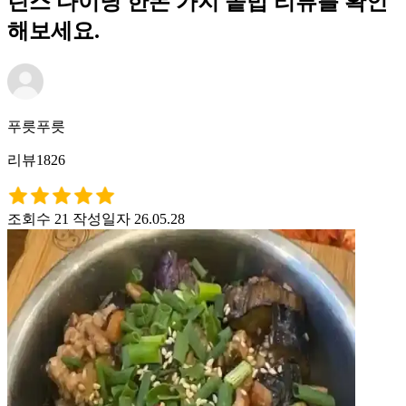
린스 다이닝 한돈 가지 솥밥 리뷰를 확인
해보세요.
푸릇푸릇
리뷰1826
조회수 21
작성일자 26.05.28