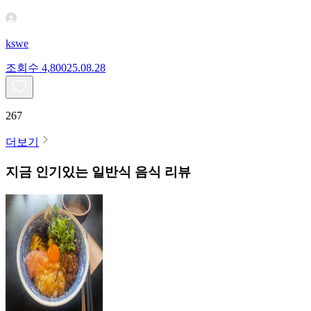
kswe
조회수
4,800
25.08.28
267
더보기
지금 인기있는
일반식
음식 리뷰