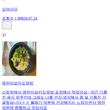
오여사55
조회수
1,898
26.07.24
37
명란아보카도덮밥
스트릿에서 명란아보카도덮밥 포장해서 먹었어요~ 약간 기름
진 음식 위주인데 그래도 나름 건강 생각해서 좀 덜 기름진 거
골랐습니다ㅎㅎ 풀떼기 덕분에 건강해지는 느낌이면서 명란
덕분에 짭짤하고 맛있어요