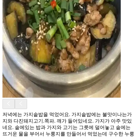
저녁에는 가지솥밥을 먹었어요. 가지솥밥에는 불맛이나는가
지와 다진돼지고기.쪽파. 깨가 들어있네요. 가지가 아주 맛있
네요. 솥에있는 밥과 가지와 고기는 그릇에 덜어놓고 솥에는
뜨거운 물을 부어서 누룽지를 만들어서 먹었는데 구수한 누룽