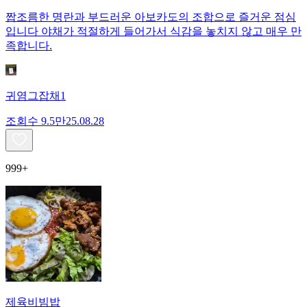
짭조름한 명란과 부드러운 아보카도의 조합으로 즐거운 점심
입니다 야채가 적절하게 들어가서 식감을 놓치지 않고 매우 만
족합니다.
귀염그잡채1
조회수
9.5만
25.08.28
999+
제육비빔밥