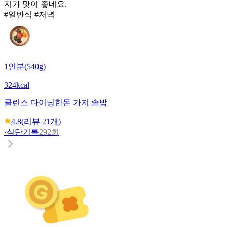
지가 맛이 좋네요.
#일반식 #저녁
1인분(540g)
324kcal
콜린스 다이닝
한돈 가지 솥밥
4.8
(리뷰
21
개)
·
식단기록
292회