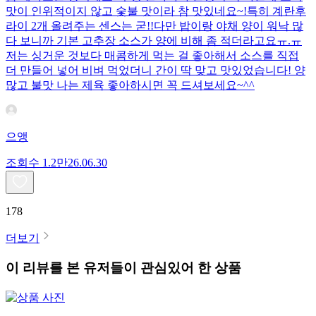
맛이 인위적이지 않고 숯불 맛이라 참 맛있네요~!특히 계란후
라이 2개 올려주는 센스는 굳!! ​다만 밥이랑 야채 양이 워낙 많
다 보니까 기본 고추장 소스가 양에 비해 좀 적더라고요ㅠ.ㅠ
저는 싱거운 것보다 매콤하게 먹는 걸 좋아해서 소스를 직접
더 만들어 넣어 비벼 먹었더니 간이 딱 맞고 맛있었습니다! 양
많고 불맛 나는 제육 좋아하시면 꼭 드셔보세요~^^
으앵
조회수
1.2만
26.06.30
178
더보기
이 리뷰를 본 유저들이 관심있어 한 상품