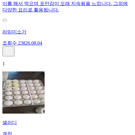
이를 해서 먹으며 포만감이 오래 지속됨을 느낍니다. 그외에
다양한 요리로 활용됩니다.
라임미소가
조회수
238
26.08.04
1
샐러디
계란