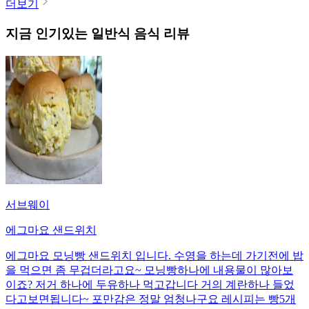
더보기
지금 인기있는
일반식
음식 리뷰
서브웨이
에그마요 샌드위치
에그마요 모닝빵 샌드위치 입니다. 수영을 하는데 가기전에 밥
을 먹으면 좀 무겁더라고요~ 모닝빵하나에 내용물이 많아보
이죠? 저거 하나에 두유하나 먹고갑니다 거의 계란하나 들었
다고보면됩니다~ 포만감은 정말 엄청나구요 레시피는 빵5개