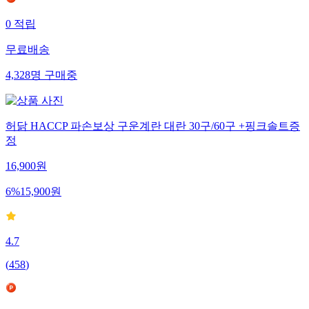
0
적립
무료배송
4,328
명
구매중
허닭 HACCP 파손보상 구운계란 대란 30구/60구 +핑크솔트증
정
16,900
원
6
%
15,900
원
4.7
(
458
)