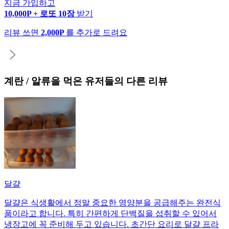
지금 가입하고
10,000P + 로또 10장
받기
리뷰 쓰면
2,000P
를 추가로 드려요
계란 / 알류
을 먹은 유저들의 다른 리뷰
달걀
달걀은 식생활에서 정말 중요한 영양분을 공급해주는 완전식
품이라고 합니다. 특히 간편하게 단백질을 섭취할 수 있어서
냉장고에 꼭 준비해 두고 있습니다. 초간단 요리로 달걀 프라