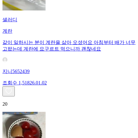
샐러디
계란
같이 일하시는 분이 계란을 삶아 오셨어요 아침부터 배가 너무
고팠는데 계란에 요구르트 먹으니까 괜찮네요
지니5652439
조회수
1,518
26.01.02
20