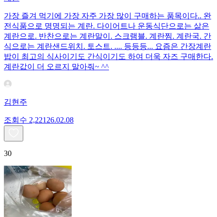
가장 즐겨 먹기에 가장 자주 가장 많이 구매하는 품목이다.. 완
전식품으로 명명되는 계란. 다이어트나 운동식단으로는 삶은
계란으로. 반찬으로는 계란말이. 스크램블. 계란찜. 계란국. 간
식으로는 계란샌드위치. 토스트. .... 등등등... 요즘은 간장계란
밥이 최고의 식사이기도 간식이기도 하여 더욱 자즈 구매한다.
계란값이 더 오르지 말아줘~ ^^
김현주
조회수
2,221
26.02.08
30