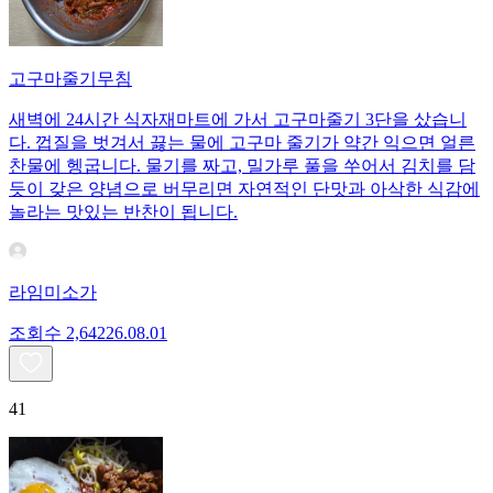
고구마줄기무침
새벽에 24시간 식자재마트에 가서 고구마줄기 3단을 샀습니
다. 껍질을 벗겨서 끓는 물에 고구마 줄기가 약간 익으면 얼른
찬물에 헹굽니다. 물기를 짜고, 밀가루 풀을 쑤어서 김치를 담
듯이 갖은 양념으로 버무리면 자연적인 단맛과 아삭한 식감에
놀라는 맛있는 반찬이 됩니다.
라임미소가
조회수
2,642
26.08.01
41