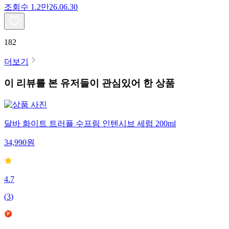
조회수
1.2만
26.06.30
182
더보기
이 리뷰를 본 유저들이 관심있어 한 상품
달바 화이트 트러플 수프림 인텐시브 세럼 200ml
34,990
원
4.7
(
3
)