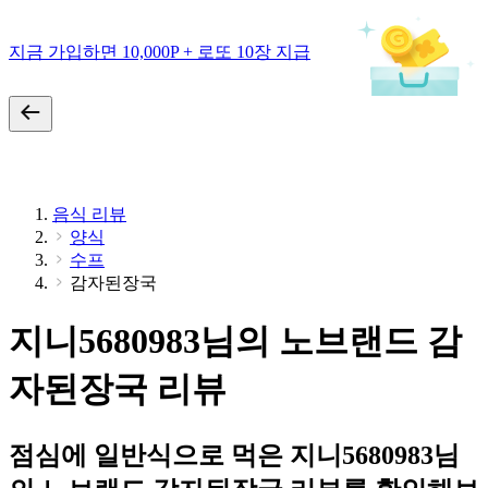
지금 가입하면 10,000P + 로또 10장 지급
음식 리뷰
양식
수프
감자된장국
지니5680983님의 노브랜드 감
자된장국 리뷰
점심에 일반식으로 먹은 지니5680983님