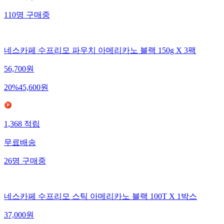
110
명
구매중
네스카페 수프리모 파우치 아메리카노 블랙 150g X 3팩
56,700
원
20
%
45,600
원
1,368
적립
무료배송
26
명
구매중
네스카페 수프리모 스틱 아메리카노 블랙 100T X 1박스
37,000
원