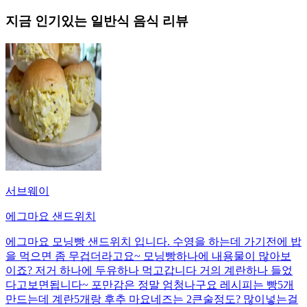
지금 인기있는
일반식
음식 리뷰
서브웨이
에그마요 샌드위치
에그마요 모닝빵 샌드위치 입니다. 수영을 하는데 가기전에 밥
을 먹으면 좀 무겁더라고요~ 모닝빵하나에 내용물이 많아보
이죠? 저거 하나에 두유하나 먹고갑니다 거의 계란하나 들었
다고보면됩니다~ 포만감은 정말 엄청나구요 레시피는 빵5개
만드는데 계란5개랑 후추 마요네즈는 2큰술정도? 많이넣는걸