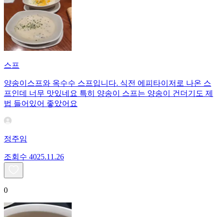
스프
양송이스프와 옥수수 스프입니다. 식전 에피타이저로 나온 스
프인데 너무 맛있네요 특히 양송이 스프는 양송이 건더기도 제
법 들어있어 좋았어요
정주임
조회수
40
25.11.26
0