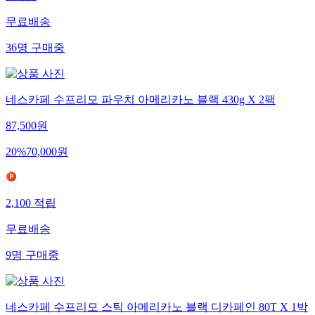
무료배송
36
명
구매중
네스카페 수프리모 파우치 아메리카노 블랙 430g X 2팩
87,500
원
20
%
70,000
원
2,100
적립
무료배송
9
명
구매중
네스카페 수프리모 스틱 아메리카노 블랙 디카페인 80T X 1박