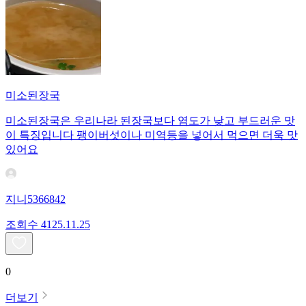
미소된장국
미소된장국은 우리나라 된장국보다 염도가 낮고 부드러운 맛
이 특징입니다 팽이버섯이나 미역등을 넣어서 먹으면 더욱 맛
있어요
지니5366842
조회수
41
25.11.25
0
더보기