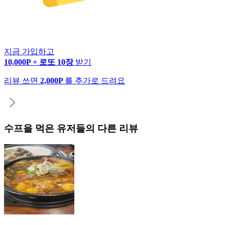
지금 가입하고
10,000P + 로또 10장
받기
리뷰 쓰면
2,000P
를 추가로 드려요
수프
을 먹은 유저들의 다른 리뷰