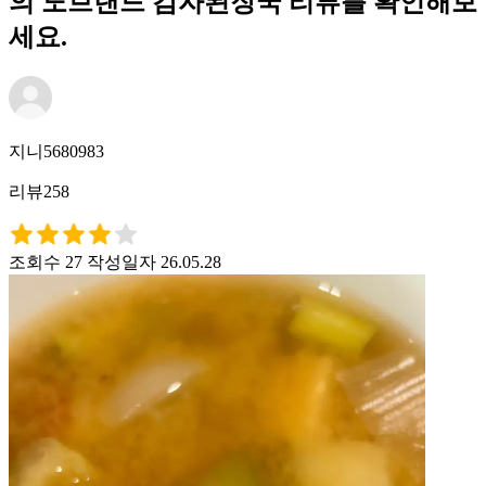
의 노브랜드 감자된장국 리뷰를 확인해보
세요.
지니5680983
리뷰258
조회수 27
작성일자 26.05.28