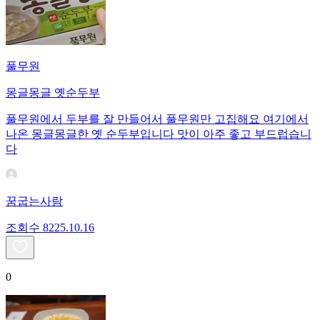
풀무원
몽글몽글 옛순두부
풀무원에서 두부를 잘 만들어서 풀무원만 고집해요 여기에서
나온 몽글몽글한 옛 순두부입니다 맛이 아주 좋고 부드럽습니
다
꿈굽는사람
조회수
82
25.10.16
0