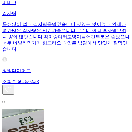
비비고
감자탕
들깨많이 넣고 감자탕을먹었습니다 맛있는 맛이었고 언제나
뼈가많은 감자탕은 인기가좋습니다 그런데 이걸 혼자먹으려
니 양이 많앗습니다 떡이랑여러고명이들어간부분은 좋았으나
너무 뼈발라먹기가 힘드러요 ㅎ암튼 밥말아서 맛잇게 잘먹엇
습니다
밍멍다이어트
조회수
66
26.02.23
0