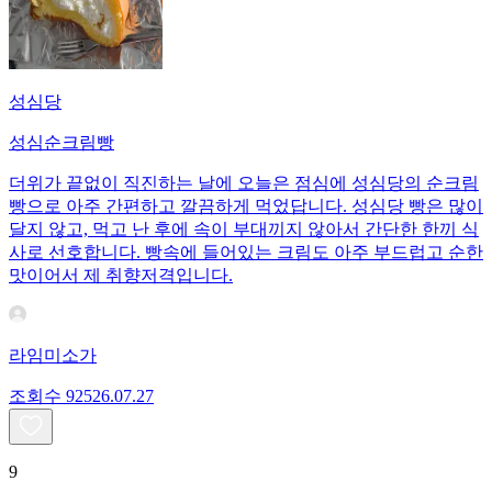
성심당
성심순크림빵
더위가 끝없이 직진하는 날에 오늘은 점심에 성심당의 순크림
빵으로 아주 간편하고 깔끔하게 먹었답니다. 성심당 빵은 많이
달지 않고, 먹고 난 후에 속이 부대끼지 않아서 간단한 한끼 식
사로 선호합니다. 빵속에 들어있는 크림도 아주 부드럽고 순한
맛이어서 제 취향저격입니다.
라임미소가
조회수
925
26.07.27
9