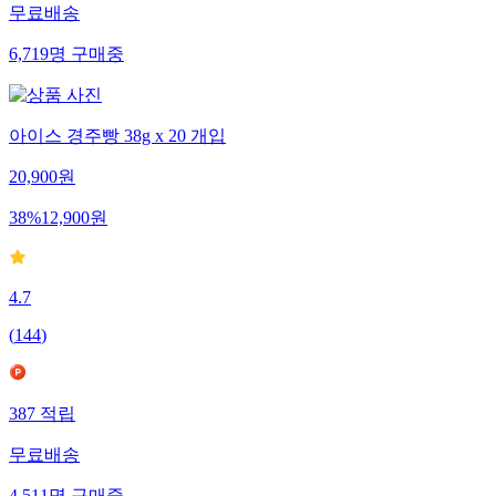
무료배송
6,719
명
구매중
아이스 경주빵 38g x 20 개입
20,900
원
38
%
12,900
원
4.7
(
144
)
387
적립
무료배송