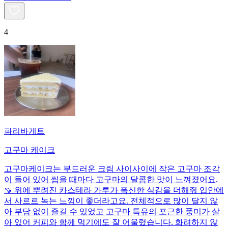
4
파리바게트
고구마 케이크
고구마케이크는 부드러운 크림 사이사이에 작은 고구마 조각
이 들어 있어 씹을 때마다 고구마의 달콤한 맛이 느껴졌어요.
🍠 위에 뿌려진 카스테라 가루가 폭신한 식감을 더해줘 입안에
서 사르르 녹는 느낌이 좋더라고요. 전체적으로 많이 달지 않
아 부담 없이 즐길 수 있었고 고구마 특유의 포근한 풍미가 살
아 있어 커피와 함께 먹기에도 잘 어울렸습니다. 화려하지 않