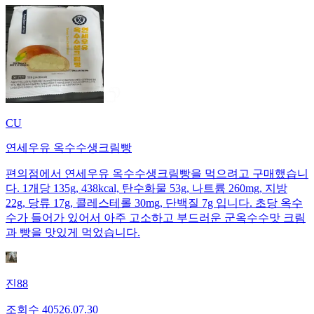
CU
연세우유 옥수수생크림빵
편의점에서 연세우유 옥수수생크림빵을 먹으려고 구매했습니
다. 1개당 135g, 438kcal, 탄수화물 53g, 나트륨 260mg, 지방
22g, 당류 17g, 콜레스테롤 30mg, 단백질 7g 입니다. 초당 옥수
수가 들어가 있어서 아주 고소하고 부드러운 군옥수수맛 크림
과 빵을 맛있게 먹었습니다.
진88
조회수
405
26.07.30