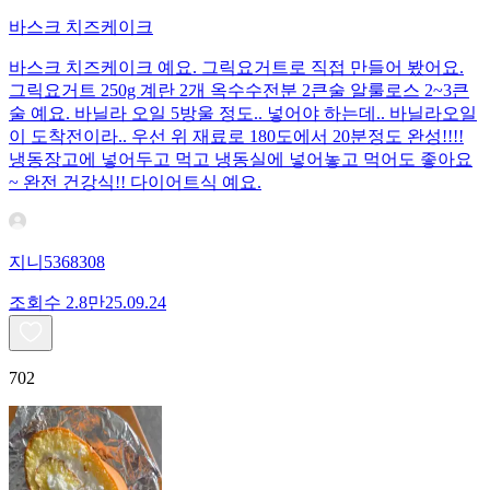
바스크 치즈케이크
바스크 치즈케이크 예요. 그릭요거트로 직접 만들어 봤어요.
그릭요거트 250g 계란 2개 옥수수전분 2큰술 알룰로스 2~3큰
술 예요. 바닐라 오일 5방울 정도.. 넣어야 하는데.. 바닐라오일
이 도착전이라.. 우선 위 재료로 180도에서 20분정도 완성!!!!
냉동장고에 넣어두고 먹고 냉동실에 넣어놓고 먹어도 좋아요
~ 완전 건강식!! 다이어트식 예요.
지니5368308
조회수
2.8만
25.09.24
702