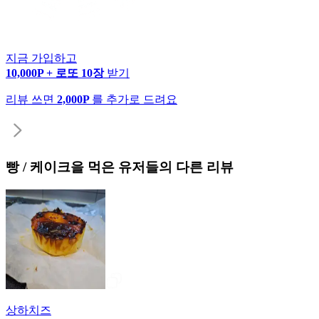
지금 가입하고
10,000P + 로또 10장
받기
리뷰 쓰면
2,000P
를 추가로 드려요
빵 / 케이크
을 먹은 유저들의 다른 리뷰
상하치즈