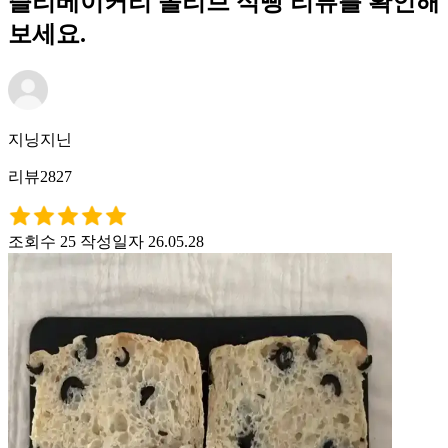
즐리베이커리 올리브 식빵 리뷰를 확인해
보세요.
지닝지닌
리뷰2827
조회수 25
작성일자 26.05.28