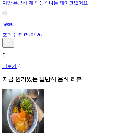
지만 은근히 계속 생각나는 케이크였어요.
Sese68
조회수
329
26.07.26
7
더보기
지금 인기있는
일반식
음식 리뷰