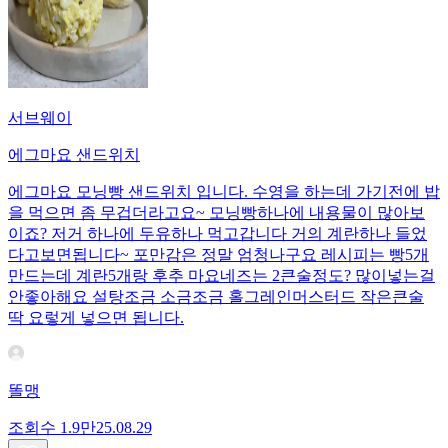
서브웨이
에그마요 샌드위치
에그마요 모닝빵 샌드위치 입니다. 수영을 하는데 가기전에 밥
을 먹으면 좀 무겁더라고요~ 모닝빵하나에 내용물이 많아보
이죠? 저거 하나에 두유하나 먹고갑니다 거의 계란하나 들었
다고보면됩니다~ 포만감은 정말 엄청나구요 레시피는 빵5개
만드는데 계란5개랑 후추 마요네즈는 2큰술정도? 많이넣는걸
안좋아해요 설탕조금 소금조금 홀그레인머스터드 작은큰술
딱 요렇게 넣으면 됩니다.
똘맹
조회수
1.9만
25.08.29