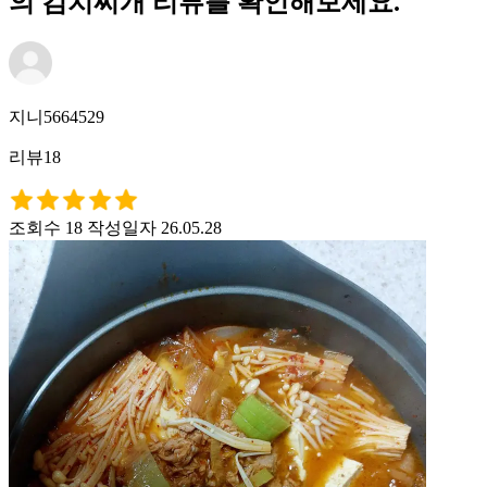
의 김치찌개 리뷰를 확인해보세요.
지니5664529
리뷰18
조회수 18
작성일자 26.05.28