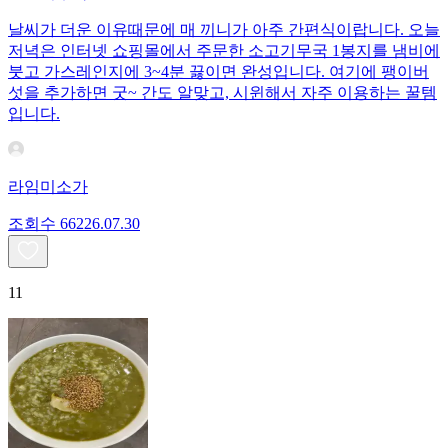
날씨가 더운 이유때문에 매 끼니가 아주 간편식이랍니다. 오늘
저녁은 인터넷 쇼핑몰에서 주문한 소고기무국 1봉지를 냄비에
붓고 가스레인지에 3~4분 끓이면 완성입니다. 여기에 팽이버
섯을 추가하면 굿~ 간도 알맞고, 시윈해서 자주 이용하는 꿀템
입니다.
라임미소가
조회수
662
26.07.30
11