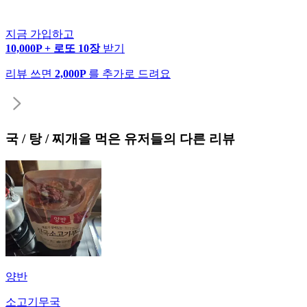
지금 가입하고
10,000P + 로또 10장
받기
리뷰 쓰면
2,000P
를 추가로 드려요
국 / 탕 / 찌개
을 먹은 유저들의 다른 리뷰
양반
소고기무국