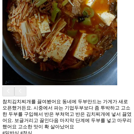
참치김치찌개를 끓여봤어요 동네에 두부만드는 가게가 새로
오픈했거든요. 시중에서 파는 기업두부보다 좀 투박하고 고소
한 두부를 구입해서 반은 부쳐먹고 반은 김치찌개에 넣서 끓였
어요. 보글거리고 끓인다음 마지막 단계에 두부를 넣고 마무리
했어요 고소한 맛이 확 살아났어요
#일반식 #점심