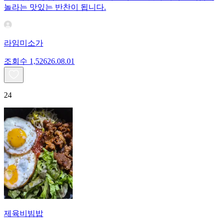
놀라는 맛있는 반찬이 됩니다.
라임미소가
조회수
1,526
26.08.01
24
제육비빔밥