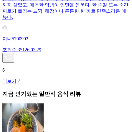
까지 살렸고, 매콤한 양념이 입맛을 돋운다. 한 숟갈 뜨는 순간
피로가 풀리는 느낌, 해장이나 든든한 한 끼로 만족스러운 메
뉴다.
지니5700992
조회수
351
26.07.29
6
더보기
지금 인기있는
일반식
음식 리뷰