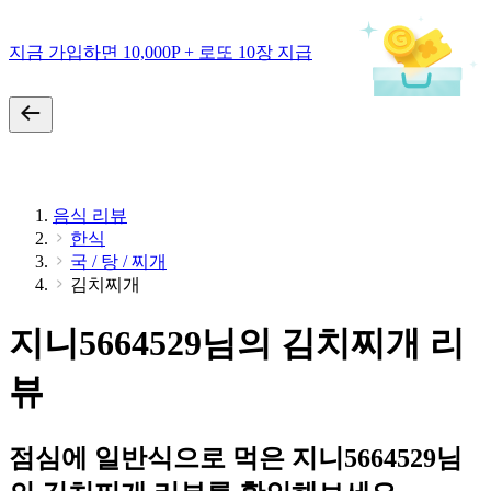
지금 가입하면 10,000P + 로또 10장 지급
음식 리뷰
한식
국 / 탕 / 찌개
김치찌개
지니5664529님의 김치찌개 리
뷰
점심에 일반식으로 먹은 지니5664529님