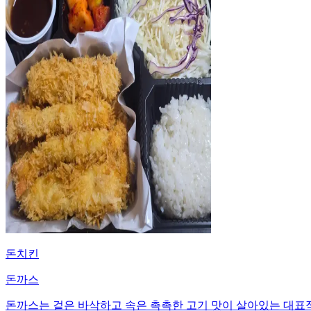
돈치킨
돈까스
돈까스는 겉은 바삭하고 속은 촉촉한 고기 맛이 살아있는 대표적