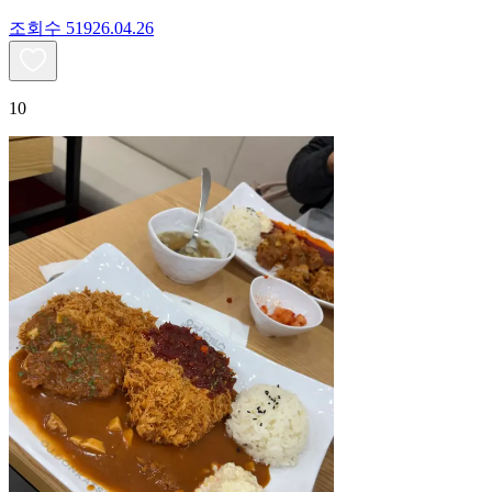
조회수
519
26.04.26
10