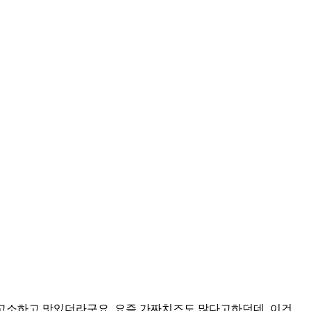
 고소하고 맛있더라구요. 요즘 가짜치즈도 많다고하던데, 이건