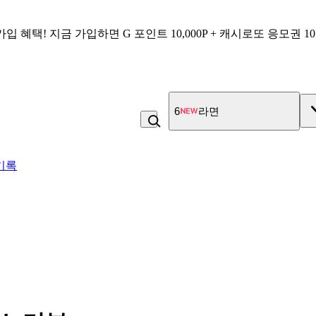
가입 혜택!
지금 가입하면
G 포인트 10,000P + 캐시로또 응모권 1
6
라면
기록