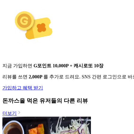
지금 가입하면
G포인트 10,000P + 캐시로또 10장
리뷰를 쓰면
2,000P
를 추가로 드려요. SNS 간편 로그인으로 
가입하고 혜택 받기
돈까스
을 먹은 유저들의 다른 리뷰
더보기