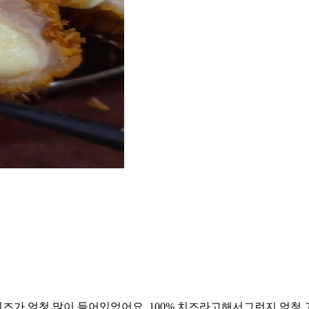
즈가 엄청 많이 들어있었어요. 100% 치즈라고해서그런지 엄청