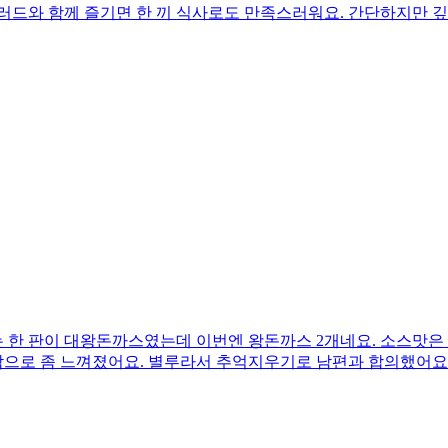
러드와 함께 즐기면 한 끼 식사로도 만족스러워요. 간단하지만 
 한 판이 대왕돈까스였는데 이번엔 왕돈까스 2개네요. 소스맛은
으로 좀 느껴졌어요. 별루라서 추억지우기로 남편과 합의했어요