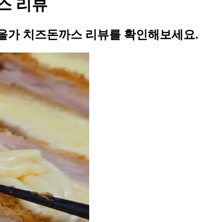
스 리뷰
올가 치즈돈까스 리뷰를 확인해보세요.