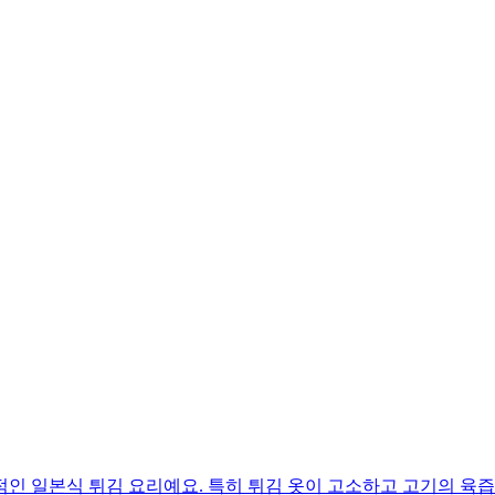
인 일본식 튀김 요리예요. 특히 튀김 옷이 고소하고 고기의 육즙