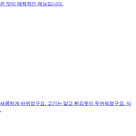
깊은 맛이 매력적인 메뉴입니다.
 새콤하게 바뀌었구요. 고기는 얇고 튀김옷이 두꺼워졌구요. 식
.