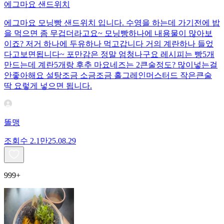
에그마요 샌드위치
에그마요 모닝빵 샌드위치 입니다. 수영을 하는데 가기전에 밥
을 먹으면 좀 무겁더라고요~ 모닝빵하나에 내용물이 많아보
이죠? 저거 하나에 두유하나 먹고갑니다 거의 계란하나 들었
다고보면됩니다~ 포만감은 정말 엄청나구요 레시피는 빵5개
만드는데 계란5개랑 후추 마요네즈는 2큰술정도? 많이넣는걸
안좋아해요 설탕조금 소금조금 홀그레인머스터드 작은큰술
딱 요렇게 넣으면 됩니다.
똘맹
조회수
2.1만
25.08.29
999+