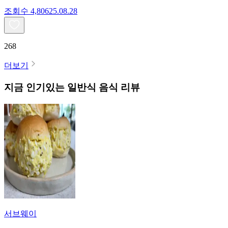
조회수
4,806
25.08.28
268
더보기
지금 인기있는
일반식
음식 리뷰
서브웨이