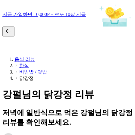
지금 가입하면 10,000P + 로또 10장 지급
음식 리뷰
한식
비빔밥 / 덮밥
닭강정
강펄님의 닭강정 리뷰
저녁에 일반식으로 먹은 강펄님의 닭강정
리뷰를 확인해보세요.