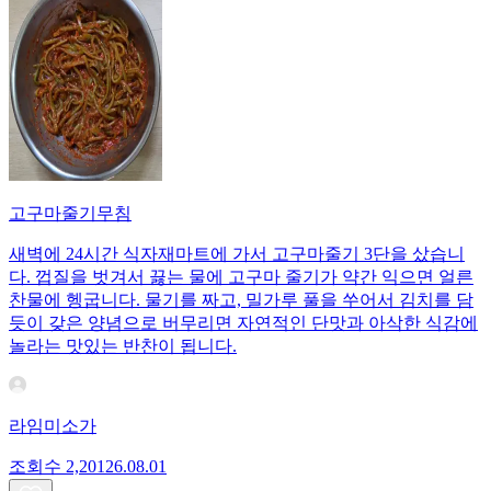
고구마줄기무침
새벽에 24시간 식자재마트에 가서 고구마줄기 3단을 샀습니
다. 껍질을 벗겨서 끓는 물에 고구마 줄기가 약간 익으면 얼른
찬물에 헹굽니다. 물기를 짜고, 밀가루 풀을 쑤어서 김치를 담
듯이 갖은 양념으로 버무리면 자연적인 단맛과 아삭한 식감에
놀라는 맛있는 반찬이 됩니다.
라임미소가
조회수
2,201
26.08.01