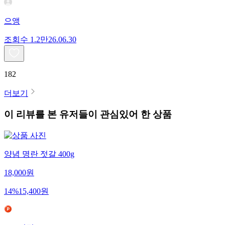
으앵
조회수
1.2만
26.06.30
182
더보기
이 리뷰를 본 유저들이 관심있어 한 상품
양념 명란 젓갈 400g
18,000
원
14
%
15,400
원