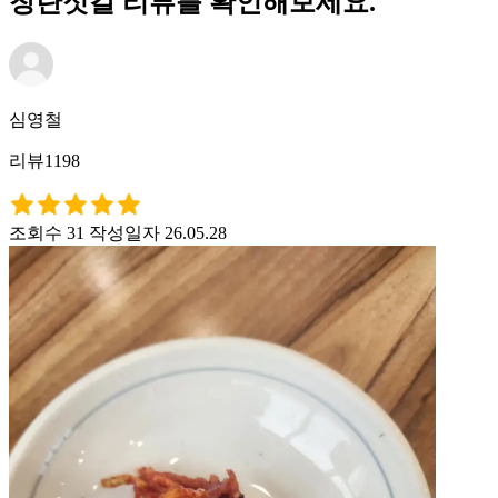
창란젓갈 리뷰를 확인해보세요.
심영철
리뷰1198
조회수 31
작성일자 26.05.28