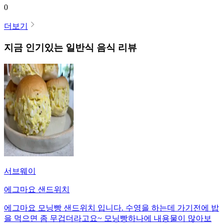
0
더보기
지금 인기있는
일반식
음식 리뷰
서브웨이
에그마요 샌드위치
에그마요 모닝빵 샌드위치 입니다. 수영을 하는데 가기전에 밥
을 먹으면 좀 무겁더라고요~ 모닝빵하나에 내용물이 많아보