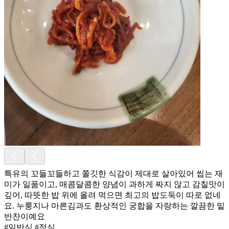
특유의 꼬들꼬들하고 쫄깃한 식감이 제대로 살아있어 씹는 재
미가 일품이고, 매콤달콤한 양념이 과하게 짜지 않고 감칠맛이
깊어, 따뜻한 밥 위에 올려 먹으면 최고의 밥도둑이 따로 없네
요. 누룽지나 마른김과도 환상적인 궁합을 자랑하는 깔끔한 밑
반찬이예요
#일반식 #점심