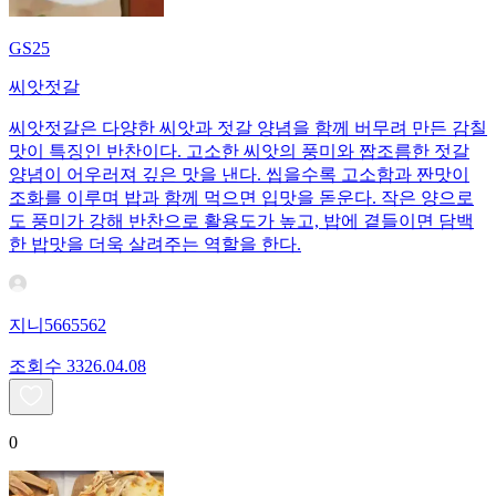
GS25
씨앗젓갈
씨앗젓갈은 다양한 씨앗과 젓갈 양념을 함께 버무려 만든 감칠
맛이 특징인 반찬이다. 고소한 씨앗의 풍미와 짭조름한 젓갈
양념이 어우러져 깊은 맛을 낸다. 씹을수록 고소함과 짠맛이
조화를 이루며 밥과 함께 먹으면 입맛을 돋운다. 작은 양으로
도 풍미가 강해 반찬으로 활용도가 높고, 밥에 곁들이면 담백
한 밥맛을 더욱 살려주는 역할을 한다.
지니5665562
조회수
33
26.04.08
0