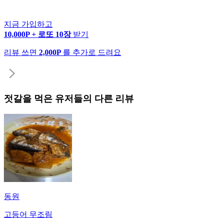
지금 가입하고
10,000P + 로또 10장
받기
리뷰 쓰면
2,000P
를 추가로 드려요
젓갈
을 먹은 유저들의 다른 리뷰
동원
고등어 무조림