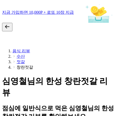
지금 가입하면 10,000P + 로또 10장 지급
음식 리뷰
수산
젓갈
창란젓갈
심영철님의 한성 창란젓갈 리
뷰
점심에 일반식으로 먹은 심영철님의 한성