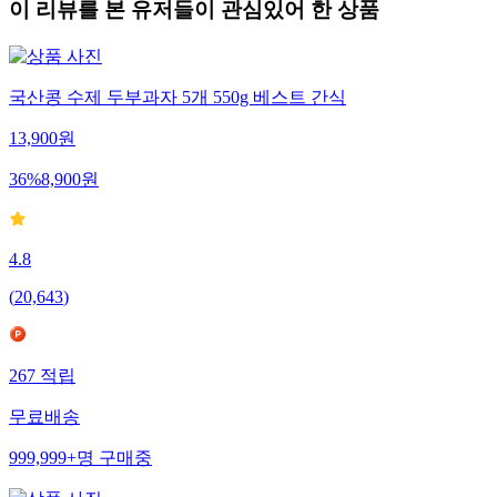
이 리뷰를 본 유저들이 관심있어 한 상품
국산콩 수제 두부과자 5개 550g 베스트 간식
13,900
원
36
%
8,900
원
4.8
(
20,643
)
267
적립
무료배송
999,999+
명
구매중