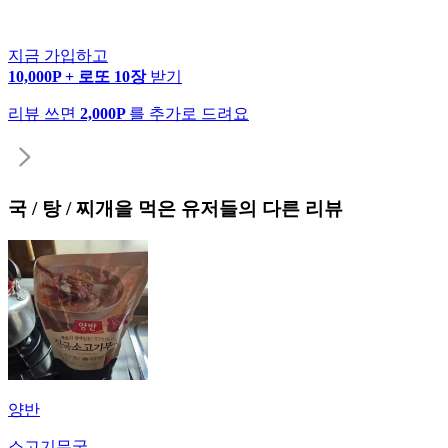
지금 가입하고
10,000P + 로또 10장
받기
리뷰 쓰면
2,000P
를 추가로 드려요
국 / 탕 / 찌개
을 먹은 유저들의 다른 리뷰
양반
소고기무국