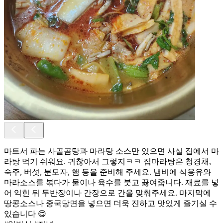
마트서 파는 사골곰탕과 마라탕 소스만 있으면 사실 집에서 마
라탕 먹기 쉬워요. 귀찮아서 그렇지ㅋㅋ 집마라탕은 청경채,
숙주, 버섯, 분모자, 햄 등을 준비해 주세요. 냄비에 식용유와
마라소스를 볶다가 물이나 육수를 붓고 끓여줍니다. 재료를 넣
어 익힌 뒤 두반장이나 간장으로 간을 맞춰주세요. 마지막에
땅콩소스나 중국당면을 넣으면 더욱 진하고 맛있게 즐기실 수
있습니다 😋