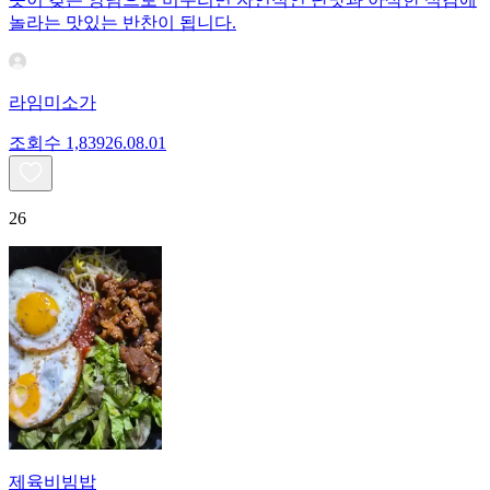
놀라는 맛있는 반찬이 됩니다.
라임미소가
조회수
1,839
26.08.01
26
제육비빔밥