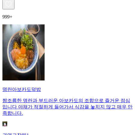
999+
명란아보카도덮밥
짭조름한 명란과 부드러운 아보카도의 조합으로 즐거운 점심
입니다 야채가 적절하게 들어가서 식감을 놓치지 않고 매우 만
족합니다.