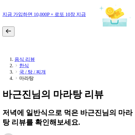
지금 가입하면 10,000P + 로또 10장 지급
음식 리뷰
한식
국 / 탕 / 찌개
마라탕
바근진님의 마라탕 리뷰
저녁에 일반식으로 먹은 바근진님의 마라
탕 리뷰를 확인해보세요.