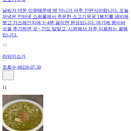
날씨가 더운 이유때문에 매 끼니가 아주 간편식이랍니다. 오늘
저녁은 인터넷 쇼핑몰에서 주문한 소고기무국 1봉지를 냄비에
붓고 가스레인지에 3~4분 끓이면 완성입니다. 여기에 팽이버
섯을 추가하면 굿~ 간도 알맞고, 시윈해서 자주 이용하는 꿀템
입니다.
라임미소가
조회수
682
26.07.30
11