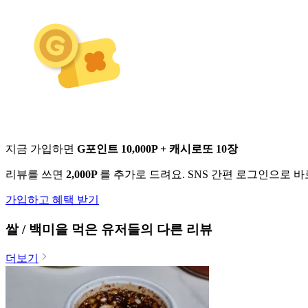
지금 가입하면
G포인트 10,000P + 캐시로또 10장
리뷰를 쓰면
2,000P
를 추가로 드려요. SNS 간편 로그인으로 
가입하고 혜택 받기
쌀 / 백미
을 먹은 유저들의 다른 리뷰
더보기