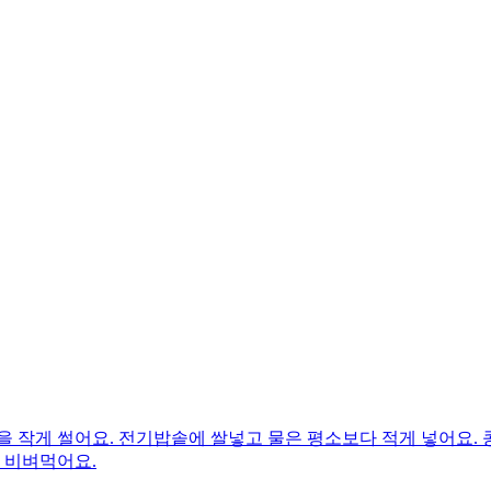
 작게 썰어요. 전기밥솥에 쌀넣고 물은 평소보다 적게 넣어요. 
 비벼먹어요.