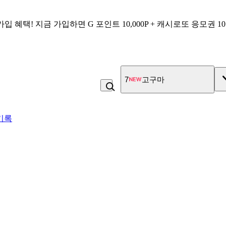
가입 혜택!
지금 가입하면
G 포인트 10,000P + 캐시로또 응모권 1
7
고구마
기록