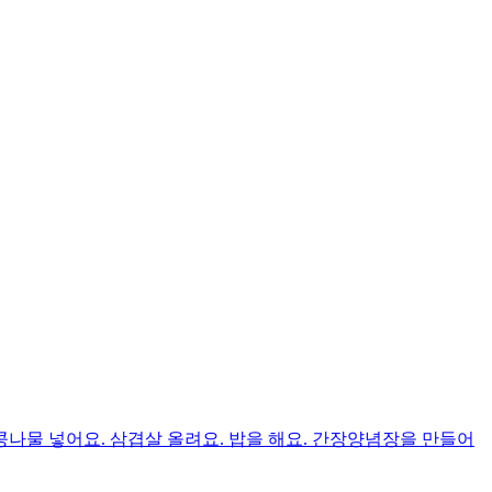
콩나물 넣어요. 삼겹살 올려요. 밥을 해요. 간장양념장을 만들어