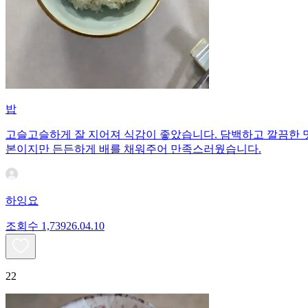
밥
고슬고슬하게 잘 지어져 식감이 좋았습니다. 담백하고 깔끔한 맛
본이지만 든든하게 배를 채워주어 만족스러웠습니다.
하잉요
조회수
1,739
26.04.10
22