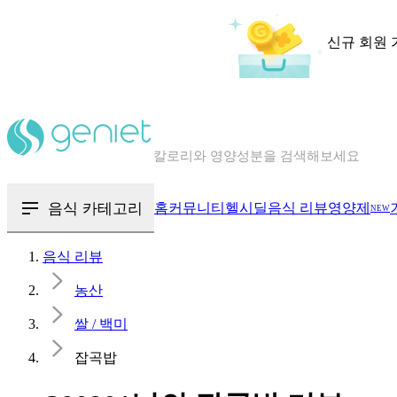
신규 회원 
칼로리와 영양성분을 검색해보세요
혈당 · 다이어트 음식 검색해보세요
음식 · 영양제 리뷰를 찾아보세요
음식 카테고리
홈
커뮤니티
헬시딜
음식 리뷰
영양제
NEW
음식 리뷰
농산
쌀 / 백미
잡곡밥