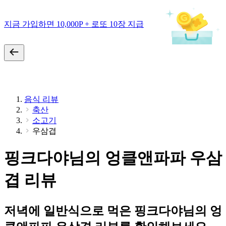
지금 가입하면 10,000P + 로또 10장 지급
음식 리뷰
축산
소고기
우삼겹
핑크다야님의 엉클앤파파 우삼
겹 리뷰
저녁에 일반식으로 먹은 핑크다야님의 엉