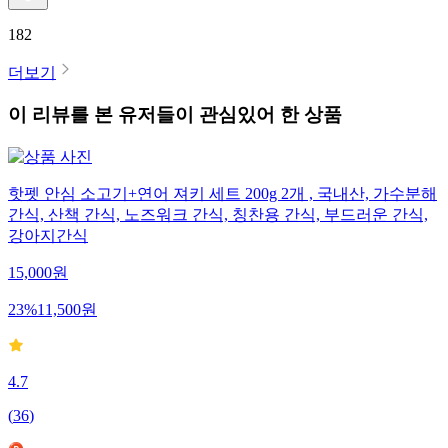
182
더보기
이 리뷰를 본 유저들이 관심있어 한 상품
핫펫 안심 소고기+연어 져키 세트 200g 2개 , 국내산, 가수분해
간식, 산책 간식, 노즈워크 간식, 칭찬용 간식, 부드러운 간식,
강아지간식
15,000
원
23
%
11,500
원
4.7
(
36
)