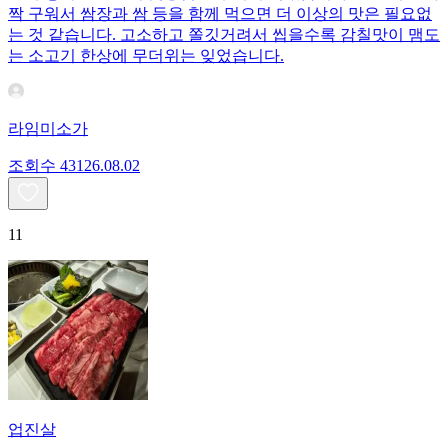
짝 구워서 쌈장과 쌈 등을 함께 먹으면 더 이상의 맛은 필요없
는 것 같습니다. 고소하고 쫄깃거려서 씹을수록 감칠맛이 맴도
는 소고기 한상에 무더위는 잊었습니다.
라임미소가
조회수
431
26.08.02
11
업진살