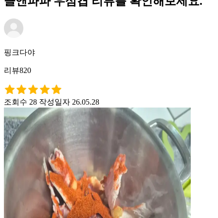
클앤파파 우삼겹 리뷰를 확인해보세요.
핑크다야
리뷰820
조회수 28
작성일자 26.05.28