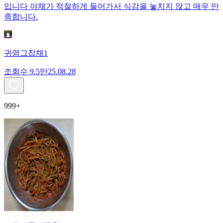
입니다 야채가 적절하게 들어가서 식감을 놓치지 않고 매우 만
족합니다.
귀염그잡채1
조회수
9.5만
25.08.28
999+