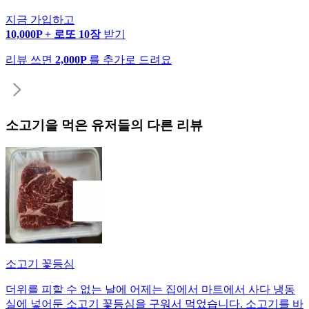
지금 가입하고
10,000P + 로또 10장
받기
리뷰 쓰면
2,000P
를 추가로 드려요
소고기
을 먹은 유저들의 다른 리뷰
소고기 꽃등심
더위를 피할 수 없는 날에 어제는 집에서 마트에서 사다 냉동
실에 넣어둔 소고기 꽃등심을 구워서 먹었습니다. 소고기를 바