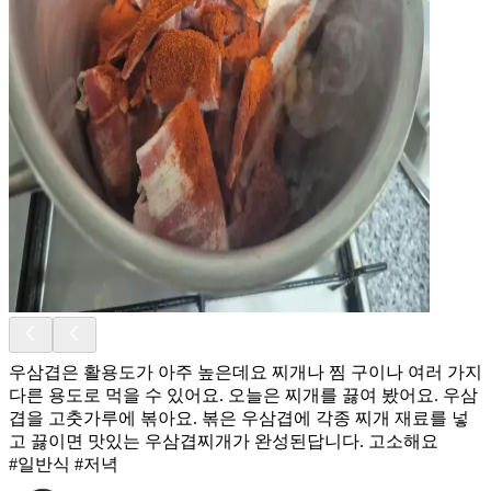
우삼겹은 활용도가 아주 높은데요 찌개나 찜 구이나 여러 가지
다른 용도로 먹을 수 있어요. 오늘은 찌개를 끓여 봤어요. 우삼
겹을 고춧가루에 볶아요. 볶은 우삼겹에 각종 찌개 재료를 넣
고 끓이면 맛있는 우삼겹찌개가 완성된답니다. 고소해요
#일반식 #저녁