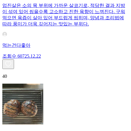
업진살은 소의 목 부위에 가까운 살코기로, 적당한 결과 지방
이 섞여 있어 씹을수록 고소하고 진한 육향이 느껴진다. 구워
먹으면 육즙이 살아 있어 부드럽게 씹히며, 양념과 조리법에
따라 풍미가 더욱 깊어지는 맛있는 부위다.
먹는건다좋아
조회수
607
25.12.22
40