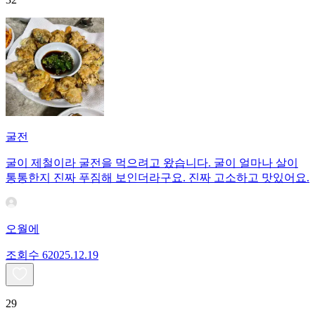
굴전
굴이 제철이라 굴전을 먹으려고 왔습니다. 굴이 얼마나 살이
통통한지 진짜 푸짐해 보인더라구요. 진짜 고소하고 맛있어요.
오월에
조회수
620
25.12.19
29