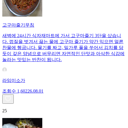
고구마줄기무침
새벽에 24시간 식자재마트에 가서 고구마줄기 3단을 샀습니
다. 껍질을 벗겨서 끓는 물에 고구마 줄기가 약간 익으면 얼른
찬물에 헹굽니다. 물기를 짜고, 밀가루 풀을 쑤어서 김치를 담
듯이 갖은 양념으로 버무리면 자연적인 단맛과 아삭한 식감에
놀라는 맛있는 반찬이 됩니다.
라임미소가
조회수
1,602
26.08.01
25