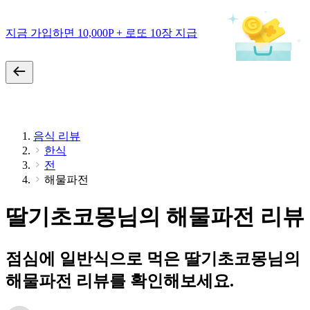
지금 가입하면 10,000P + 로또 10장 지급
음식 리뷰
한식
전
해물파전
딸기초코몽님의 해물파전 리뷰
점심에 일반식으로 먹은 딸기초코몽님의
해물파전 리뷰를 확인해보세요.