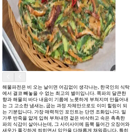
해물파전은 비 오는 날이면 어김없이 생각나는, 한국인의 식탁
에서 결코 빼놓을 수 없는 최고의 별미입니다. 쪽파의 달큰한
향과 해물의 바다 내음이 기름에 노릇하게 부쳐지며 만들어내
는 그 고소한 냄새는, 굽는 과정 자체만으로도 이미 힐링이 되
는 기분입니다. 가장 매력적인 포인트는 단연 조화입니다. 밀
가루 반죽을 얇게 입혀 부쳐내면 겉은 바삭하고 속은 촉촉한
파의 식감이 살아나는데, 그 사이사이에 듬뿍 들어간 오징어와
새우가 쫄깃하게 씹히면서 입안을 다채롭게 채워줍니다. 특히