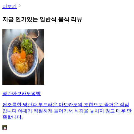
더보기
지금 인기있는
일반식
음식 리뷰
명란아보카도덮밥
짭조름한 명란과 부드러운 아보카도의 조합으로 즐거운 점심
입니다 야채가 적절하게 들어가서 식감을 놓치지 않고 매우 만
족합니다.