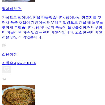
팽이버섯 전
간식으로 팽이버섯전을 만들었습니다. 팽이버섯 한봉지를 씻
어서 쫑쫑 채썰어 계란이랑 버무려 천일염으로 간을 해 노릇노
릇하게 부쳤습니다 . 팽이버섯의 특유의 쫄깃쫄깃함과 버섯향
이 어울러져 아주 맛있는 팽이버섯전입니다. 고소한 팽이버섯
전을 맛있게 먹었습니다.
소원성취
조회수
4,667
26.03.14
49