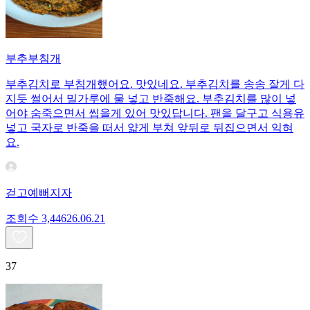
부추부침개
부추김치로 부침개했어요. 맛있네요. 부추김치를 송송 잘게 다
지듯 썰어서 밀가루에 물 넣고 반죽해요. 부추김치를 많이 넣
어야 숨죽으면서 씹을게 있어 맛있답니다. 팬을 달구고 식용유
넣고 국자로 반죽을 떠서 얇게 부쳐 앞뒤로 뒤집으면서 익혀
요.
걷고예뻐지자
조회수
3,446
26.06.21
37