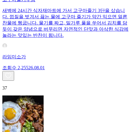
새벽에 24시간 식자재마트에 가서 고구마줄기 3단을 샀습니
다. 껍질을 벗겨서 끓는 물에 고구마 줄기가 약간 익으면 얼른
찬물에 헹굽니다. 물기를 짜고, 밀가루 풀을 쑤어서 김치를 담
듯이 갖은 양념으로 버무리면 자연적인 단맛과 아삭한 식감에
놀라는 맛있는 반찬이 됩니다.
라임미소가
조회수
2,255
26.08.01
37