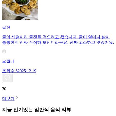
굴전
굴이 제철이라 굴전을 먹으려고 왔습니다. 굴이 얼마나 살이
통통한지 진짜 푸짐해 보인더라구요. 진짜 고소하고 맛있어요.
오월에
조회수
629
25.12.19
30
더보기
지금 인기있는
일반식
음식 리뷰