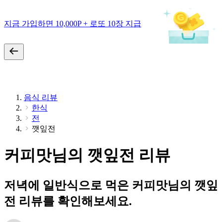
지금 가입하면 10,000P + 로또 10장 지급
음식 리뷰
한식
전
깻잎전
커피맛님의 깻잎전 리뷰
저녁에 일반식으로 먹은 커피맛님의 깻잎
전 리뷰를 확인해보세요.