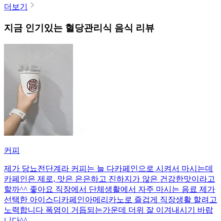
더보기
지금 인기있는
혈당관리식
음식 리뷰
커피
제가 당뇨전단계라 커피는 늘 다카페인으로 시켜서 마시는데
카페인은 제로, 맛은 은은하고 진하지가 않은 건강한맛이라고
할까^^ 좋아요 직장에서 단체생활에서 자주 마시는 음료 제가
선택한 아이스디카페인아메리카노로 즐겁게 직장생활 할려고
노력합니다 폭염이 거듭되는가운데 더위 잘 이겨내시기 바랍
니다^^