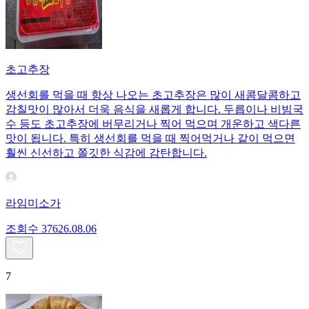
초고추장
생선회를 먹을 때 항상 나오는 초고추장은 많이 새콤달콤하고
감칠맛이 많아서 더욱 음식을 새롭게 합니다. 두릅이나 비빔국
수 등도 초고추장에 버무리거나 찍어 먹으며 개운하고 색다른
맛이 됩니다. 특히 생선회를 먹을 때 찍어먹거나 같이 먹으면
훨씬 신선하고 쫄깃한 식감에 감탄합니다.
라임미소가
조회수
376
26.08.06
7