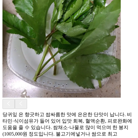
당귀잎 은 향긋하고 쌉싸름한 맛에 은은한 단맛이 납니다. 비
타민·식이섬유가 들어 있어 입맛 회복, 혈액순환, 피로완화에
도움을 줄 수 있습니다. 쌈채소·나물로 많이 먹으며 한 봉지
(1005,000원 정도입니다. 불고기에넣거나 쌈으로 최고