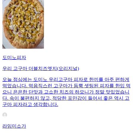
도미노피자
우리 고구마 더블치즈엣지(오리지널)
오늘 점심에는 도미노 우리고구마 피자로 한끼를 아주 편하게
먹었습니다. 먹음직스런 고구마가 듬뿍 셋팅된 피자를 한입 먹
으니 은은한 단맛과 고소한 치즈의 하모니가 정말 맛있었습니
다. 속이 불편하지 않고, 적당한 포만감이 들어서 좋은 역시 고
구마 피자라고 생각합니다.
라임미소가