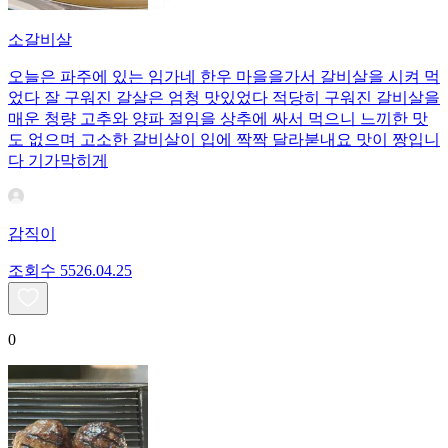
소갈비살
오늘은 파주에 있는 임가네 한우 마을을가서 갈비살을 시켜 먹
었다 잘 구워진 갈살은 엄청 맛있었다 적당히 구워진 갈비살을
매운 청량 고추와 양파 절임을 상추에 싸서 먹으니 느끼한 맛
도 없으며 고소한 갈비살이 입에 짝짝 달라붇내요 맛이 짱입니
다 기가막히게
감직이
조회수
55
26.04.25
0