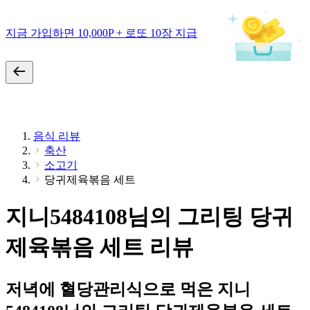
지금 가입하면 10,000P + 로또 10장 지급
음식 리뷰
축산
소고기
당귀제육볶음 세트
지니5484108님의 그리팅 당귀
제육볶음 세트 리뷰
저녁에 혈당관리식으로 먹은 지니