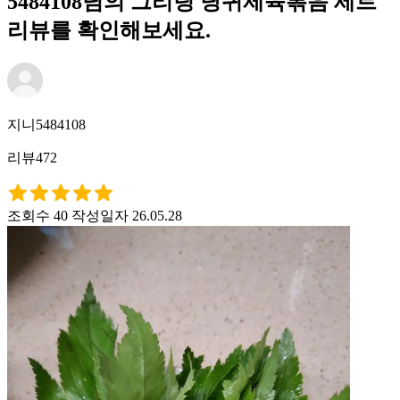
5484108님의 그리팅 당귀제육볶음 세트
리뷰를 확인해보세요.
지니5484108
리뷰472
조회수 40
작성일자 26.05.28