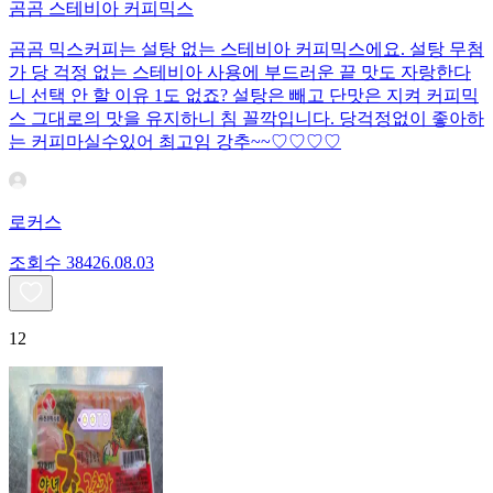
곰곰 스테비아 커피믹스
곰곰 믹스커피는 설탕 없는 스테비아 커피믹스에요. 설탕 무첨
가 당 걱정 없는 스테비아 사용에 부드러운 끝 맛도 자랑한다
니 선택 안 할 이유 1도 없죠? 설탕은 빼고 단맛은 지켜 커피믹
스 그대로의 맛을 유지하니 침 꼴깍입니다. 당걱정없이 좋아하
는 커피마실수있어 최고임 강추~~♡♡♡♡
로커스
조회수
384
26.08.03
12