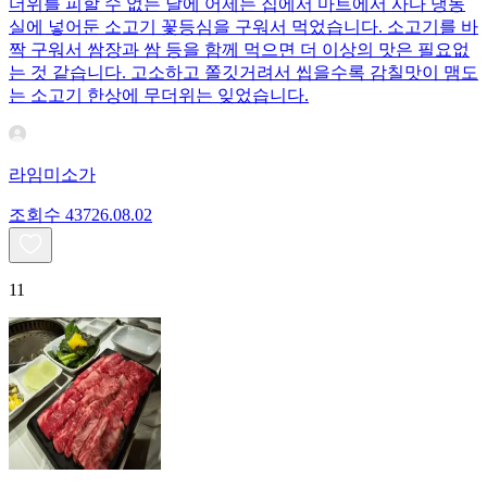
더위를 피할 수 없는 날에 어제는 집에서 마트에서 사다 냉동
실에 넣어둔 소고기 꽃등심을 구워서 먹었습니다. 소고기를 바
짝 구워서 쌈장과 쌈 등을 함께 먹으면 더 이상의 맛은 필요없
는 것 같습니다. 고소하고 쫄깃거려서 씹을수록 감칠맛이 맴도
는 소고기 한상에 무더위는 잊었습니다.
라임미소가
조회수
437
26.08.02
11