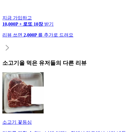
지금 가입하고
10,000P + 로또 10장
받기
리뷰 쓰면
2,000P
를 추가로 드려요
소고기
을 먹은 유저들의 다른 리뷰
소고기 꽃등심