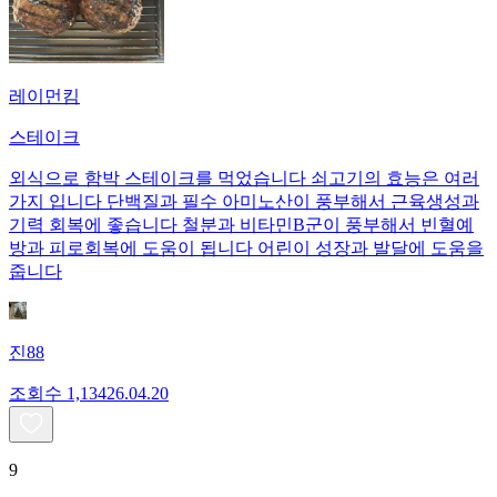
레이먼킴
스테이크
외식으로 함박 스테이크를 먹었습니다 쇠고기의 효능은 여러
가지 입니다 단백질과 필수 아미노산이 풍부해서 근육생성과
기력 회복에 좋습니다 철분과 비타민B군이 풍부해서 빈혈예
방과 피로회복에 도움이 됩니다 어린이 성장과 발달에 도움을
줍니다
진88
조회수
1,134
26.04.20
9