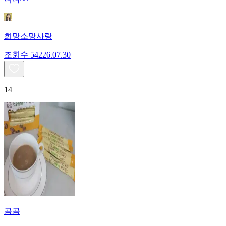
희망소망사랑
조회수
542
26.07.30
14
곰곰