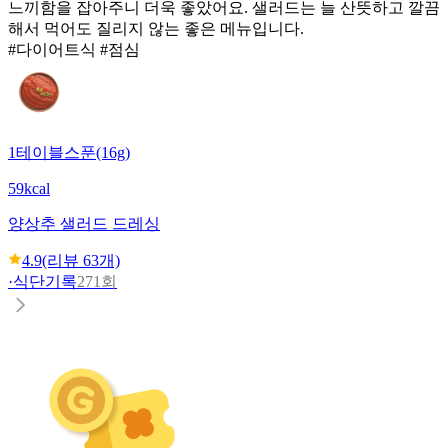
느끼함을 잡아주니 더욱 좋았어요. 샐러드는 늘 산뜻하고 깔끔
해서 먹어도 질리지 않는 좋은 메뉴입니다.
#다이어트식 #점심
1테이블스푼(16g)
59kcal
양상추 샐러드 드레싱
4.9
(리뷰
63
개)
·
식단기록
271회