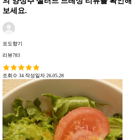
의 양상추 샐러드 드레싱 리뷰를 확인해
보세요.
포도향기
리뷰783
조회수 34
작성일자 26.05.28