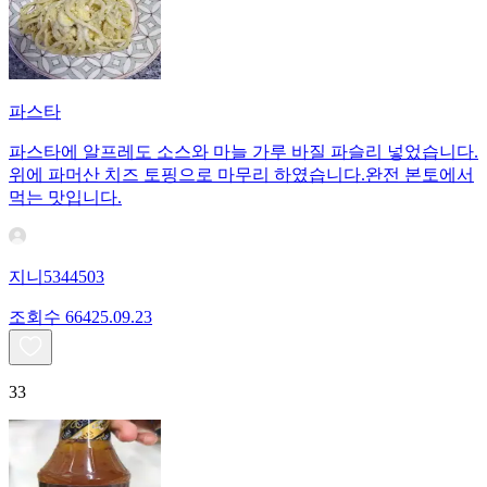
파스타
파스타에 알프레도 소스와 마늘 가루 바질 파슬리 넣었습니다.
위에 파머산 치즈 토핑으로 마무리 하였습니다.완전 본토에서
먹는 맛입니다.
지니5344503
조회수
664
25.09.23
33