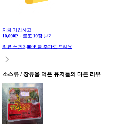
지금 가입하고
10,000P + 로또 10장
받기
리뷰 쓰면
2,000P
를 추가로 드려요
소스류 / 장류
을 먹은 유저들의 다른 리뷰