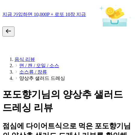
지금 가입하면 10,000P + 로또 10장 지급
음식 리뷰
면 / 캔 / 오일 / 소스
소스류 / 장류
양상추 샐러드 드레싱
포도향기님의 양상추 샐러드
드레싱 리뷰
점심에 다이어트식으로 먹은 포도향기님