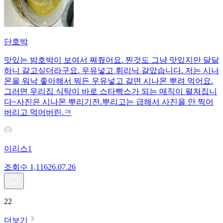
단호박
맛있는 밤호박이 보여서 쪄줬어요. 찐것도 그냥 맛있지만 달달
하니 갈고싶더라구요. 우유넣고 휘리닉 갈았습니다. 저는 시나
몬을 워낙 좋아해서 뭐든 우유넣고 갈면 시나몬 뿌려 먹어요.
그러면 우리집 식탁이 바로 스타빡스가 되는 매직이 펼쳐집니
다~사진은 시나몬 뿌리기전.뿌리고는 급해서 사진을 안 찍어
버리고 먹어버린.ㅋ
이리스1
조회수
1,116
26.07.26
22
더보기