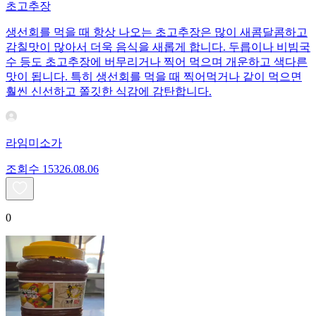
초고추장
생선회를 먹을 때 항상 나오는 초고추장은 많이 새콤달콤하고
감칠맛이 많아서 더욱 음식을 새롭게 합니다. 두릅이나 비빔국
수 등도 초고추장에 버무리거나 찍어 먹으며 개운하고 색다른
맛이 됩니다. 특히 생선회를 먹을 때 찍어먹거나 같이 먹으면
훨씬 신선하고 쫄깃한 식감에 감탄합니다.
라임미소가
조회수
153
26.08.06
0