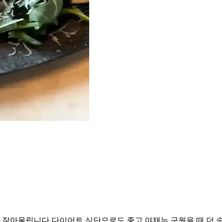
잘아울립니다 다이어트 식단으로도 좋고 야채는 구웠을 때 더 