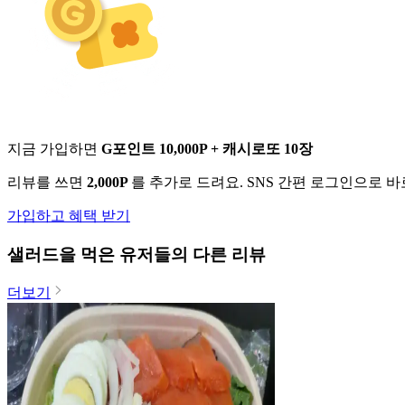
지금 가입하면
G포인트 10,000P + 캐시로또 10장
리뷰를 쓰면
2,000P
를 추가로 드려요. SNS 간편 로그인으로 
가입하고 혜택 받기
샐러드
을 먹은 유저들의 다른 리뷰
더보기