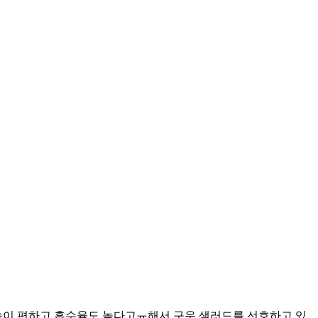
속이 편하고 흡수율도 높다고ㅠ해서 구운 샐러드를 선호하고 있