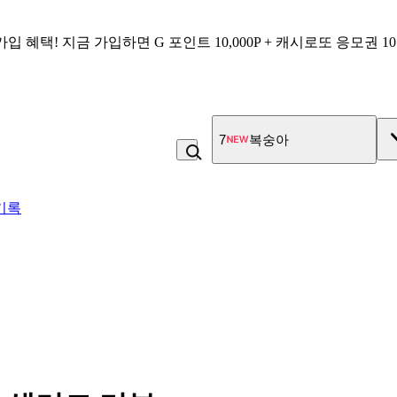
가입 혜택!
지금 가입하면
G 포인트 10,000P + 캐시로또 응모권 1
8
콩국수
기록