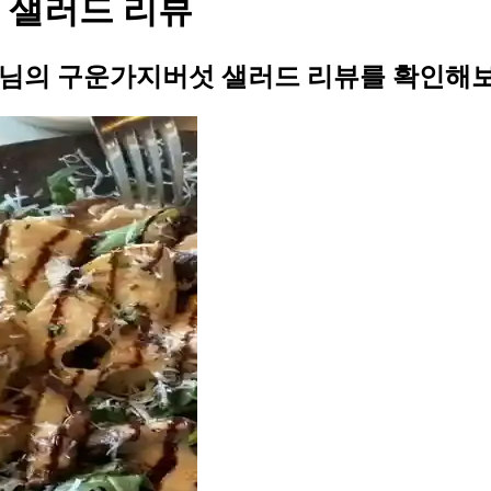
섯 샐러드 리뷰
69님의 구운가지버섯 샐러드 리뷰를 확인해