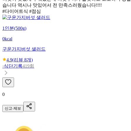
습니다 역시나 맛있어서 전 만족스러웠습니다!!!!
#다이어트식 #점심
1인분(500g)
0kcal
구운가지버섯 샐러드
4.9
(리뷰
8
개)
·
식단기록
419회
0
신고·제보