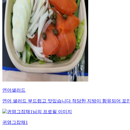
연어샐러드
연어 샐러드 부드럽고 맛있습니다 적당한 지방이 함유되어 
귀염그잡채1