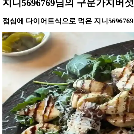
지니5696769님의 구운가지버
점심에 다이어트식으로 먹은 지니56967