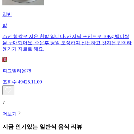
양반
밥
25년 햅쌀로 지은 흰밥 입니다. 캐시딜 포인트로 10Kg 백미쌀
을 구매했어요. 주문후 당일 도정하여 신선하고 갓지은 밥이라
윤기가 자르르 해요.
피그말리온78
조회수
494
25.11.09
7
더보기
지금 인기있는
일반식
음식 리뷰