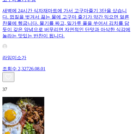
새벽에 24시간 식자재마트에 가서 고구마줄기 3단을 샀습니
다. 껍질을 벗겨서 끓는 물에 고구마 줄기가 약간 익으면 얼른
찬물에 헹굽니다. 물기를 짜고, 밀가루 풀을 쑤어서 김치를 담
듯이 갖은 양념으로 버무리면 자연적인 단맛과 아삭한 식감에
놀라는 맛있는 반찬이 됩니다.
라임미소가
조회수
2,327
26.08.01
37