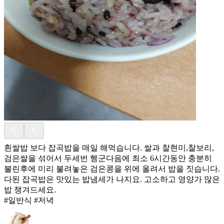
흰쌀밥 보다 잡곡밥을 매일 해먹습니다. 쌀과 찰현미,찰보리,
검은쌀을 섞어서 두세번 헹군다음에 최소 6시간동안 충분히
불린후에 미리 불려놓은 검은콩을 위에 올려서 밥을 짓습니다.
다된 잡곡밥은 맛있는 밥냄세가 나지요. 고소하고 영양가 많은
밥 챙겨드세요.
#일반식 #저녁