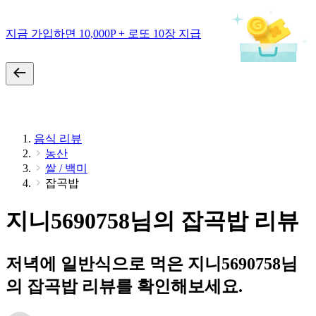
지금 가입하면 10,000P + 로또 10장 지급
음식 리뷰
농산
쌀 / 백미
잡곡밥
지니5690758님의 잡곡밥 리뷰
저녁에 일반식으로 먹은 지니5690758님
의 잡곡밥 리뷰를 확인해보세요.