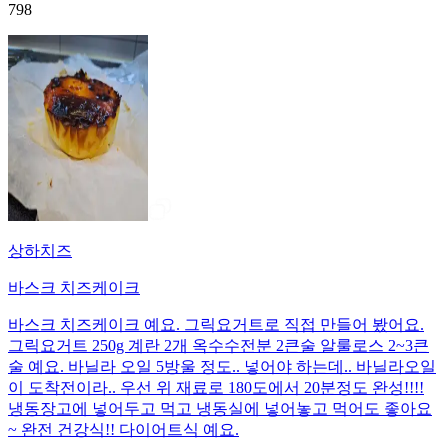
798
상하치즈
바스크 치즈케이크
바스크 치즈케이크 예요. 그릭요거트로 직접 만들어 봤어요.
그릭요거트 250g 계란 2개 옥수수전분 2큰술 알룰로스 2~3큰
술 예요. 바닐라 오일 5방울 정도.. 넣어야 하는데.. 바닐라오일
이 도착전이라.. 우선 위 재료로 180도에서 20분정도 완성!!!!
냉동장고에 넣어두고 먹고 냉동실에 넣어놓고 먹어도 좋아요
~ 완전 건강식!! 다이어트식 예요.