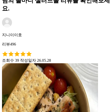
님의 풀마니 샐러드볼 리뷰를 확인해보세
요.
지니이이호
리뷰496
조회수 39
작성일자 26.05.28