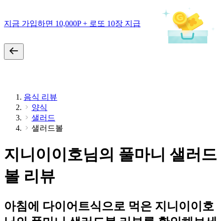
지금 가입하면 10,000P + 로또 10장 지급
음식 리뷰
양식
샐러드
샐러드볼
지니이이호님의 풀마니 샐러드
볼 리뷰
아침에 다이어트식으로 먹은 지니이이호