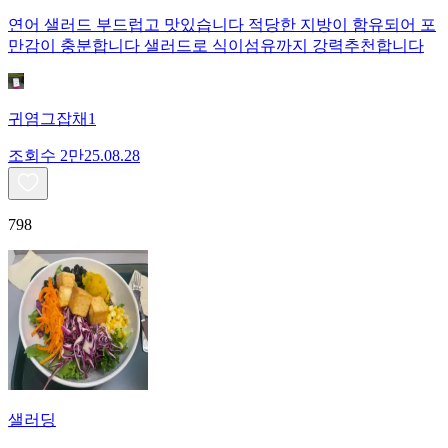
연어 샐러드 부드럽고 맛있습니다 적당한 지방이 함유되어 포
만감이 충분합니다 샐러드로 식이섬유까지 강력추천합니다
귀염그잡채1
조회수
2만
25.08.28
798
샐러딩