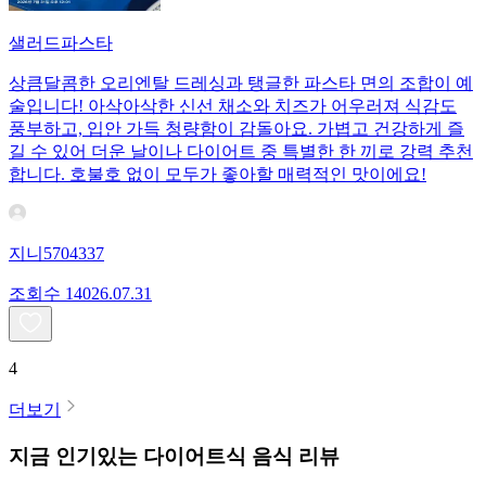
샐러드파스타
상큼달콤한 오리엔탈 드레싱과 탱글한 파스타 면의 조합이 예
술입니다! 아삭아삭한 신선 채소와 치즈가 어우러져 식감도
풍부하고, 입안 가득 청량함이 감돌아요. 가볍고 건강하게 즐
길 수 있어 더운 날이나 다이어트 중 특별한 한 끼로 강력 추천
합니다. 호불호 없이 모두가 좋아할 매력적인 맛이에요!
지니5704337
조회수
140
26.07.31
4
더보기
지금 인기있는
다이어트식
음식 리뷰