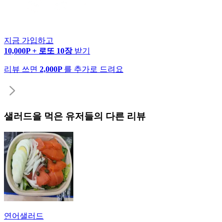
지금 가입하고
10,000P + 로또 10장
받기
리뷰 쓰면
2,000P
를 추가로 드려요
샐러드
을 먹은 유저들의 다른 리뷰
연어샐러드