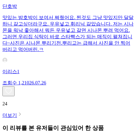
단호박
맛있는 밤호박이 보여서 쪄줬어요. 찐것도 그냥 맛있지만 달달
하니 갈고싶더라구요. 우유넣고 휘리닉 갈았습니다. 저는 시나
몬을 워낙 좋아해서 뭐든 우유넣고 갈면 시나몬 뿌려 먹어요.
그러면 우리집 식탁이 바로 스타빡스가 되는 매직이 펼쳐집니
다~사진은 시나몬 뿌리기전.뿌리고는 급해서 사진을 안 찍어
버리고 먹어버린.ㅋ
이리스1
조회수
1,210
26.07.26
24
더보기
이 리뷰를 본 유저들이 관심있어 한 상품