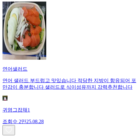
연어샐러드
연어 샐러드 부드럽고 맛있습니다 적당한 지방이 함유되어 포
만감이 충분합니다 샐러드로 식이섬유까지 강력추천합니다
귀염그잡채1
조회수
2만
25.08.28