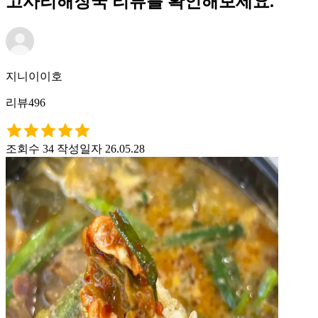
고사리해장국 리뷰를 확인해보세요.
지니이이호
리뷰496
조회수 34
작성일자 26.05.28