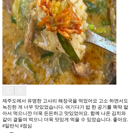
제주도에서 유명한 고사리 해장국을 먹었어요 고소 하면서도
녹진한 게 너무 맛있었습니다. 여기다가 밥 한 공기를 뚝딱 말
아서 먹으니깐 더욱 든든하고 맛있었어요. 함께 나온 김치와
같이 곁들여 먹으니 더욱 맛있게 먹을 수 있었습니다. 좋아요.
#일반식 #점심