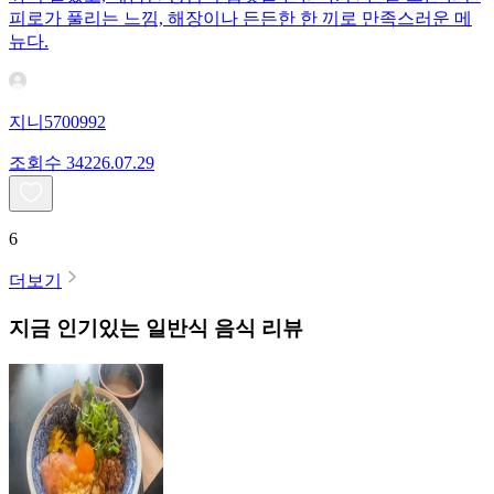
피로가 풀리는 느낌, 해장이나 든든한 한 끼로 만족스러운 메
뉴다.
지니5700992
조회수
342
26.07.29
6
더보기
지금 인기있는
일반식
음식 리뷰