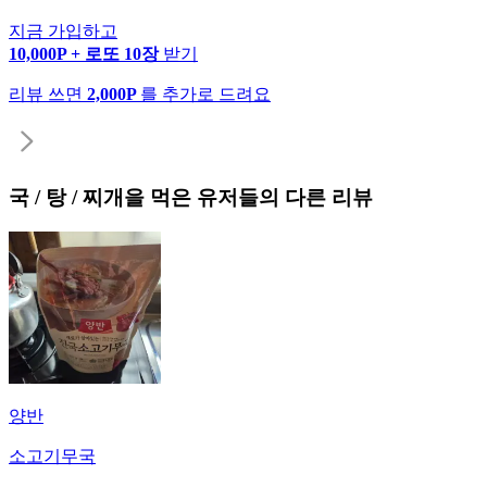
지금 가입하고
10,000P + 로또 10장
받기
리뷰 쓰면
2,000P
를 추가로 드려요
국 / 탕 / 찌개
을 먹은 유저들의 다른 리뷰
양반
소고기무국