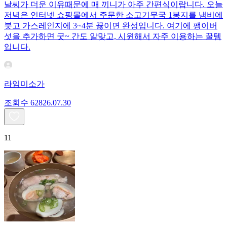
날씨가 더운 이유때문에 매 끼니가 아주 간편식이랍니다. 오늘
저녁은 인터넷 쇼핑몰에서 주문한 소고기무국 1봉지를 냄비에
붓고 가스레인지에 3~4분 끓이면 완성입니다. 여기에 팽이버
섯을 추가하면 굿~ 간도 알맞고, 시윈해서 자주 이용하는 꿀템
입니다.
라임미소가
조회수
628
26.07.30
11