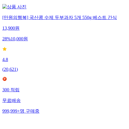
[만원의행복] 국산콩 수제 두부과자 5개 550g 베스트 간식
13,900
원
28
%
10,000
원
4.8
(
20,621
)
300
적립
무료배송
999,999+
명
구매중