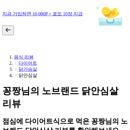
지금 가입하면 10,000P + 로또 10장 지급
음식 리뷰
다이어트
닭가슴살
닭안심살
꽁짱님의 노브랜드 닭안심살
리뷰
점심에 다이어트식으로 먹은 꽁짱님의 노