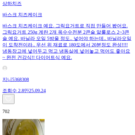
상하치즈
바스크 치즈케이크
바스크 치즈케이크 예요. 그릭요거트로 직접 만들어 봤어요.
그릭요거트 250g 계란 2개 옥수수전분 2큰술 알룰로스 2~3큰
술 예요. 바닐라 오일 5방울 정도.. 넣어야 하는데.. 바닐라오일
이 도착전이라.. 우선 위 재료로 180도에서 20분정도 완성!!!!
냉동장고에 넣어두고 먹고 냉동실에 넣어놓고 먹어도 좋아요
~ 완전 건강식!! 다이어트식 예요.
지니5368308
조회수
2.8만
25.09.24
702