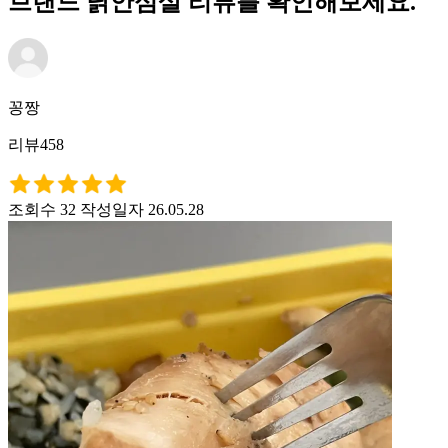
브랜드 닭안심살 리뷰를 확인해보세요.
꽁짱
리뷰458
조회수 32
작성일자 26.05.28