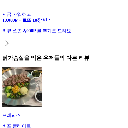
지금 가입하고
10,000P + 로또 10장
받기
리뷰 쓰면
2,000P
를 추가로 드려요
닭가슴살
을 먹은 유저들의 다른 리뷰
프레퍼스
비프 플레이트