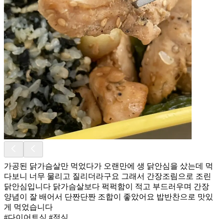
가공된 닭가슴살만 먹었다가 오랜만에 생 닭안심을 샀는데 먹
다보니 너무 물리고 질리더라구요 그래서 간장조림으로 조린
닭안심입니다 닭가슴살보다 퍽퍽함이 적고 부드러우며 간장
양념이 잘 배어서 단짠단짠 조합이 좋았어요 밥반찬으로 맛있
게 먹었습니다
#다이어트식 #점심