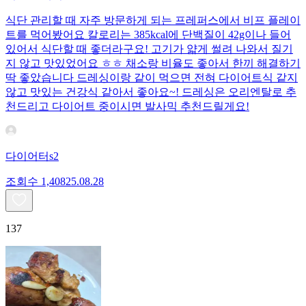
식단 관리할 때 자주 방문하게 되는 프레퍼스에서 비프 플레이
트를 먹어봤어요 칼로리는 385kcal에 단백질이 42g이나 들어
있어서 식단할 때 좋더라구요! 고기가 얇게 썰려 나와서 질기
지 않고 맛있었어요 ㅎㅎ 채소랑 비율도 좋아서 한끼 해결하기
딱 좋았습니다 드레싱이랑 같이 먹으면 전혀 다이어트식 같지
않고 맛있는 건강식 같아서 좋아요~! 드레싱은 오리엔탈로 추
천드리고 다이어트 중이시면 발사믹 추천드릴게요!
다이어터s2
조회수
1,408
25.08.28
137