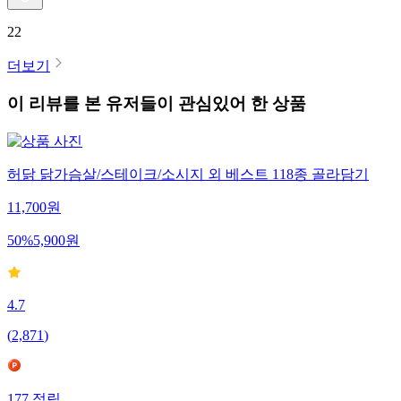
22
더보기
이 리뷰를 본 유저들이 관심있어 한 상품
허닭 닭가슴살/스테이크/소시지 외 베스트 118종 골라담기
11,700
원
50
%
5,900
원
4.7
(
2,871
)
177
적립