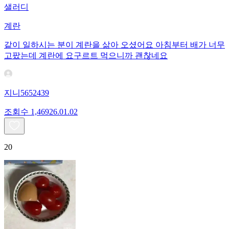
샐러디
계란
같이 일하시는 분이 계란을 삶아 오셨어요 아침부터 배가 너무
고팠는데 계란에 요구르트 먹으니까 괜찮네요
지니5652439
조회수
1,469
26.01.02
20