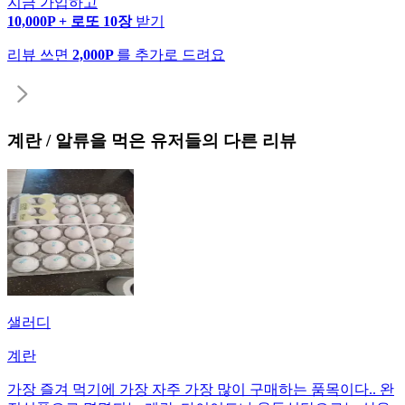
지금 가입하고
10,000P + 로또 10장
받기
리뷰 쓰면
2,000P
를 추가로 드려요
계란 / 알류
을 먹은 유저들의 다른 리뷰
샐러디
계란
가장 즐겨 먹기에 가장 자주 가장 많이 구매하는 품목이다.. 완