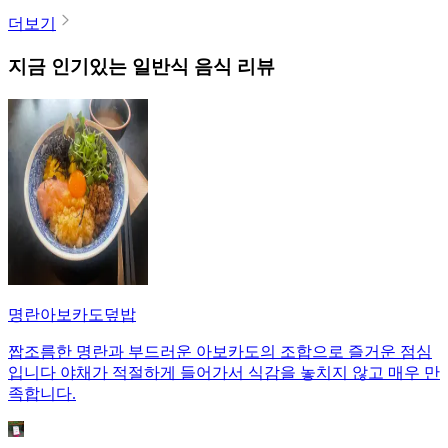
더보기
지금 인기있는
일반식
음식 리뷰
명란아보카도덮밥
짭조름한 명란과 부드러운 아보카도의 조합으로 즐거운 점심
입니다 야채가 적절하게 들어가서 식감을 놓치지 않고 매우 만
족합니다.