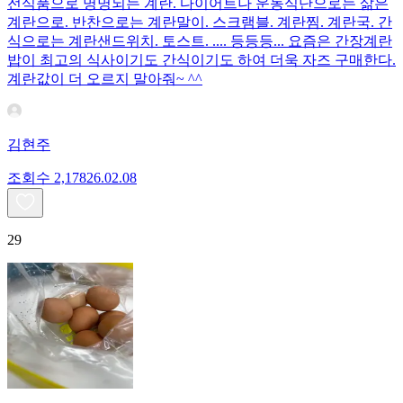
전식품으로 명명되는 계란. 다이어트나 운동식단으로는 삶은
계란으로. 반찬으로는 계란말이. 스크램블. 계란찜. 계란국. 간
식으로는 계란샌드위치. 토스트. .... 등등등... 요즘은 간장계란
밥이 최고의 식사이기도 간식이기도 하여 더욱 자즈 구매한다.
계란값이 더 오르지 말아줘~ ^^
김현주
조회수
2,178
26.02.08
29