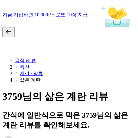
지금 가입하면 10,000P + 로또 10장 지급
음식 리뷰
축산
계란 / 알류
삶은 계란
3759님의 삶은 계란 리뷰
간식에 일반식으로 먹은 3759님의 삶은
계란 리뷰를 확인해보세요.