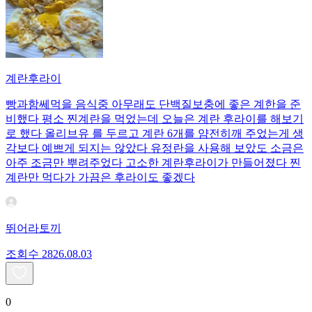
계란후라이
빵과함쎄먹을 음식중 아무래도 단백질보충에 좋은 계한을 준
비했다 평소 찐계란을 먹었는데 오늘은 계란 후라이를 해보기
로 했다 올리브유 를 두르고 계란 6개를 얌전히깨 주었는게 생
각보다 예쁘게 되지는 않았다 유정란을 사용해 보았도 소금은
아주 조금만 뿌려주었다 고소한 계란후라이가 만들어졌다 찐
계란만 먹다가 가끔은 후라이도 좋겠다
뛰어라토끼
조회수
28
26.08.03
0