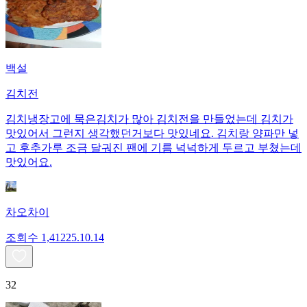
백설
김치전
김치냉장고에 묵은김치가 많아 김치전을 만들었는데 김치가
맛있어서 그런지 생각했던거보다 맛있네요. 김치랑 양파만 넣
고 후추가루 조금 달궈진 팬에 기름 넉넉하게 두르고 부쳤는데
맛있어요.
차오차이
조회수
1,412
25.10.14
32