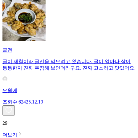
굴전
굴이 제철이라 굴전을 먹으려고 왔습니다. 굴이 얼마나 살이
통통한지 진짜 푸짐해 보인더라구요. 진짜 고소하고 맛있어요.
오월에
조회수
624
25.12.19
29
더보기