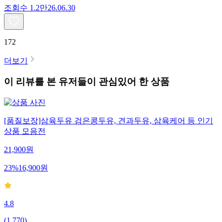
조회수
1.2만
26.06.30
172
더보기
이 리뷰를 본 유저들이 관심있어 한 상품
[품질보장]삼육두유 검은콩두유, 견과두유, 삼육케어 등 인기
상품 모음전
21,900
원
23
%
16,900
원
4.8
(
1,770
)