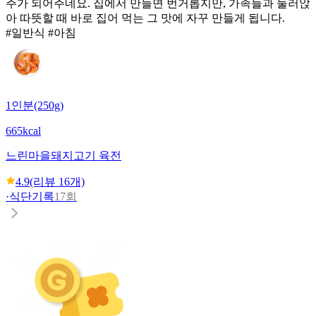
주가 되어주네요. 집에서 만들면 번거롭지만, 가족들과 둘러앉
아 따뜻할 때 바로 집어 먹는 그 맛에 자꾸 만들게 됩니다.
#일반식 #아침
1인분(250g)
665kcal
느린마을
돼지고기 육전
4.9
(리뷰
16
개)
·
식단기록
17회