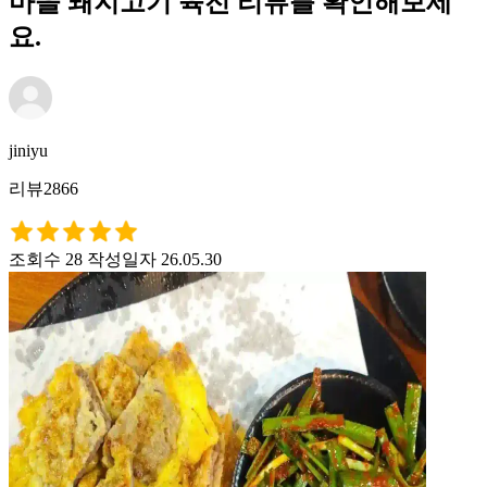
마을 돼지고기 육전 리뷰를 확인해보세
요.
jiniyu
리뷰2866
조회수 28
작성일자 26.05.30