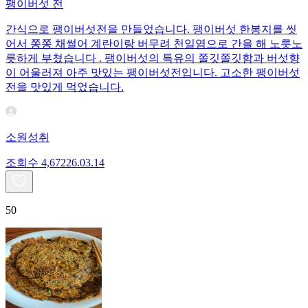
팽이버섯 전
간식으로 팽이버섯전을 만들었습니다. 팽이버섯 한봉지를 씻
어서 쫑쫑 채썰어 계란이랑 버무려 천일염으로 간을 해 노릇노
릇하게 부쳤습니다 . 팽이버섯의 특유의 쫄깃쫄깃함과 버섯향
이 어울러져 아주 맛있는 팽이버섯전입니다. 고소한 팽이버섯
전을 맛있게 먹었습니다.
소원성취
조회수
4,672
26.03.14
50