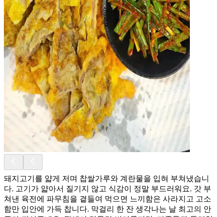
돼지고기를 얇게 저며 찹쌀가루와 계란물을 입혀 부쳐냈습니
다. 고기가 얇아서 질기지 않고 식감이 정말 부드러워요. 갓 부
쳐낸 육전에 파무침을 곁들여 먹으면 느끼함은 사라지고 고소
함만 입안에 가득 찹니다. 막걸리 한 잔 생각나는 날 최고의 안