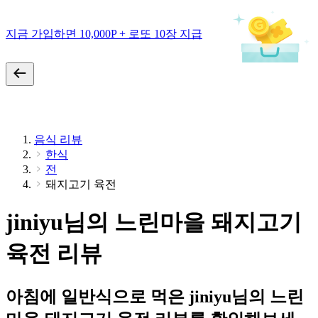
지금 가입하면 10,000P + 로또 10장 지급
음식 리뷰
한식
전
돼지고기 육전
jiniyu님의 느린마을 돼지고기
육전 리뷰
아침에 일반식으로 먹은 jiniyu님의 느린