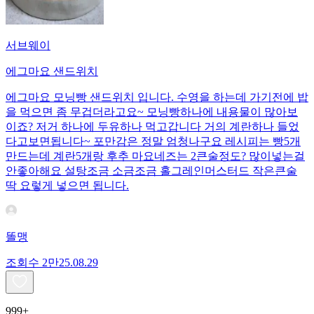
서브웨이
에그마요 샌드위치
에그마요 모닝빵 샌드위치 입니다. 수영을 하는데 가기전에 밥
을 먹으면 좀 무겁더라고요~ 모닝빵하나에 내용물이 많아보
이죠? 저거 하나에 두유하나 먹고갑니다 거의 계란하나 들었
다고보면됩니다~ 포만감은 정말 엄청나구요 레시피는 빵5개
만드는데 계란5개랑 후추 마요네즈는 2큰술정도? 많이넣는걸
안좋아해요 설탕조금 소금조금 홀그레인머스터드 작은큰술
딱 요렇게 넣으면 됩니다.
똘맹
조회수
2만
25.08.29
999+