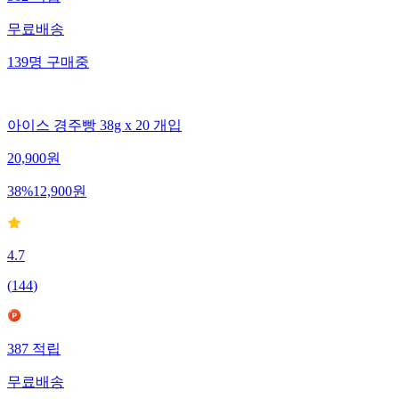
무료배송
139
명
구매중
아이스 경주빵 38g x 20 개입
20,900
원
38
%
12,900
원
4.7
(
144
)
387
적립
무료배송