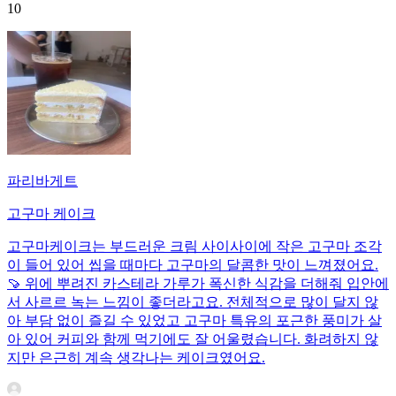
10
파리바게트
고구마 케이크
고구마케이크는 부드러운 크림 사이사이에 작은 고구마 조각
이 들어 있어 씹을 때마다 고구마의 달콤한 맛이 느껴졌어요.
🍠 위에 뿌려진 카스테라 가루가 폭신한 식감을 더해줘 입안에
서 사르르 녹는 느낌이 좋더라고요. 전체적으로 많이 달지 않
아 부담 없이 즐길 수 있었고 고구마 특유의 포근한 풍미가 살
아 있어 커피와 함께 먹기에도 잘 어울렸습니다. 화려하지 않
지만 은근히 계속 생각나는 케이크였어요.