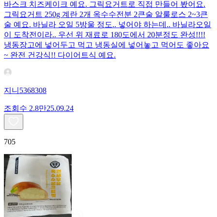
바스크 치즈케이크 예요. 그릭요거트로 직접 만들어 봤어요.
그릭요거트 250g 계란 2개 옥수수전분 2큰술 알룰로스 2~3큰
술 예요. 바닐라 오일 5방울 정도.. 넣어야 하는데.. 바닐라오일
이 도착전이라.. 우선 위 재료로 180도에서 20분정도 완성!!!!
냉동장고에 넣어두고 먹고 냉동실에 넣어놓고 먹어도 좋아요
~ 완전 건강식!! 다이어트식 예요.
지니5368308
조회수
2.8만
25.09.24
705