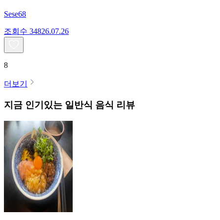
Sese68
조회수
348
26.07.26
8
더보기
지금 인기있는
일반식
음식 리뷰