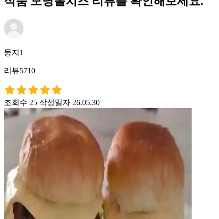
식품 모닝롤치즈 리뷰를 확인해보세요.
뭉지1
리뷰5710
조회수 25
작성일자 26.05.30