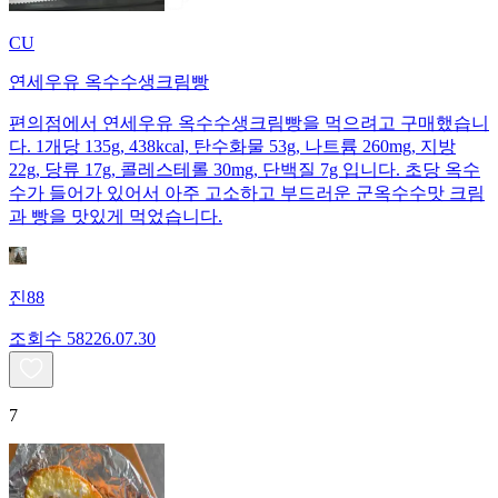
CU
연세우유 옥수수생크림빵
편의점에서 연세우유 옥수수생크림빵을 먹으려고 구매했습니
다. 1개당 135g, 438kcal, 탄수화물 53g, 나트륨 260mg, 지방
22g, 당류 17g, 콜레스테롤 30mg, 단백질 7g 입니다. 초당 옥수
수가 들어가 있어서 아주 고소하고 부드러운 군옥수수맛 크림
과 빵을 맛있게 먹었습니다.
진88
조회수
582
26.07.30
7