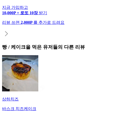
지금 가입하고
10,000P + 로또 10장
받기
리뷰 쓰면
2,000P
를 추가로 드려요
빵 / 케이크
을 먹은 유저들의 다른 리뷰
상하치즈
바스크 치즈케이크