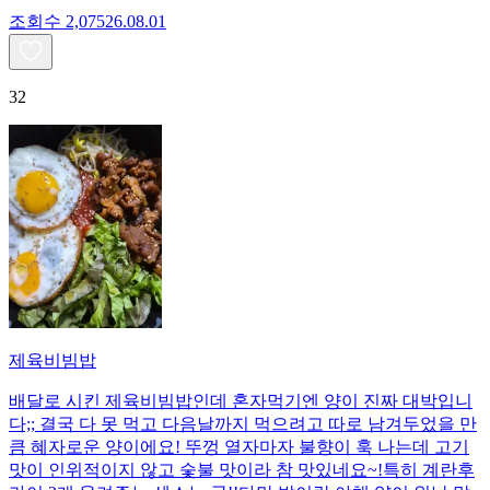
조회수
2,075
26.08.01
32
제육비빔밥
배달로 시킨 제육비빔밥인데 혼자먹기엔 양이 진짜 대박입니
다;; 결국 다 못 먹고 다음날까지 먹으려고 따로 남겨두었을 만
큼 혜자로운 양이에요! 뚜껑 열자마자 불향이 훅 나는데 고기
맛이 인위적이지 않고 숯불 맛이라 참 맛있네요~!특히 계란후