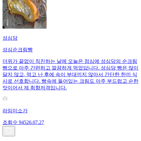
성심당
성심순크림빵
더위가 끝없이 직진하는 날에 오늘은 점심에 성심당의 순크림
빵으로 아주 간편하고 깔끔하게 먹었답니다. 성심당 빵은 많이
달지 않고, 먹고 난 후에 속이 부대끼지 않아서 간단한 한끼 식
사로 선호합니다. 빵속에 들어있는 크림도 아주 부드럽고 순한
맛이어서 제 취향저격입니다.
라임미소가
조회수
945
26.07.27