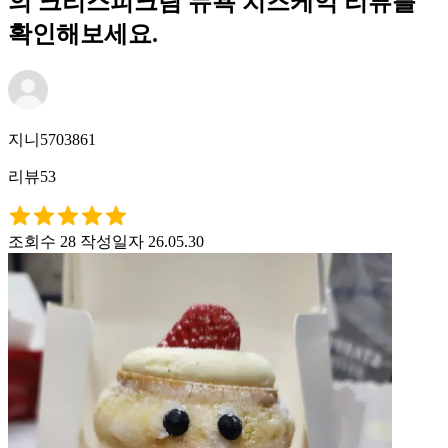
의 크리스피크림 뉴욕 치즈케익 리뷰를
확인해보세요.
지니5703861
리뷰53
조회수 28
작성일자 26.05.30