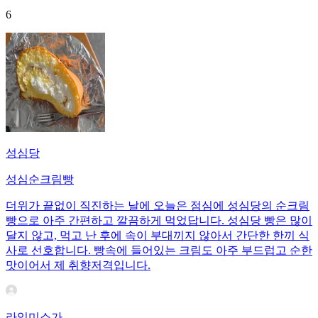
6
성심당
성심순크림빵
더위가 끝없이 직진하는 날에 오늘은 점심에 성심당의 순크림
빵으로 아주 간편하고 깔끔하게 먹었답니다. 성심당 빵은 많이
달지 않고, 먹고 난 후에 속이 부대끼지 않아서 간단한 한끼 식
사로 선호합니다. 빵속에 들어있는 크림도 아주 부드럽고 순한
맛이어서 제 취향저격입니다.
라임미소가