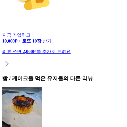
지금 가입하고
10,000P + 로또 10장
받기
리뷰 쓰면
2,000P
를 추가로 드려요
빵 / 케이크
을 먹은 유저들의 다른 리뷰