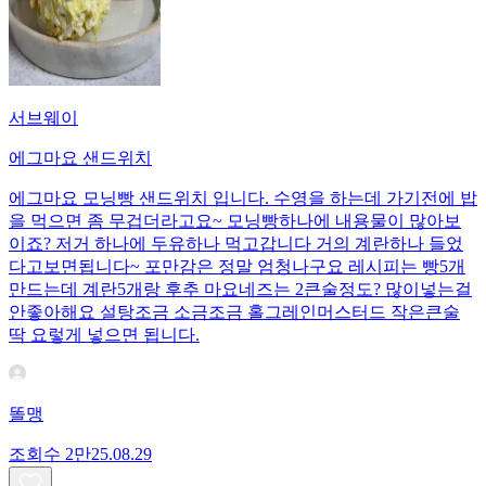
서브웨이
에그마요 샌드위치
에그마요 모닝빵 샌드위치 입니다. 수영을 하는데 가기전에 밥
을 먹으면 좀 무겁더라고요~ 모닝빵하나에 내용물이 많아보
이죠? 저거 하나에 두유하나 먹고갑니다 거의 계란하나 들었
다고보면됩니다~ 포만감은 정말 엄청나구요 레시피는 빵5개
만드는데 계란5개랑 후추 마요네즈는 2큰술정도? 많이넣는걸
안좋아해요 설탕조금 소금조금 홀그레인머스터드 작은큰술
딱 요렇게 넣으면 됩니다.
똘맹
조회수
2만
25.08.29