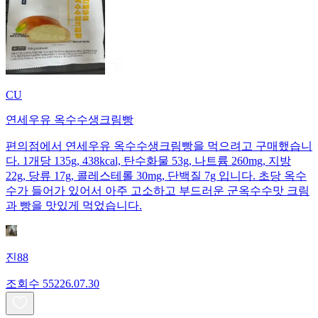
CU
연세우유 옥수수생크림빵
편의점에서 연세우유 옥수수생크림빵을 먹으려고 구매했습니
다. 1개당 135g, 438kcal, 탄수화물 53g, 나트륨 260mg, 지방
22g, 당류 17g, 콜레스테롤 30mg, 단백질 7g 입니다. 초당 옥수
수가 들어가 있어서 아주 고소하고 부드러운 군옥수수맛 크림
과 빵을 맛있게 먹었습니다.
진88
조회수
552
26.07.30