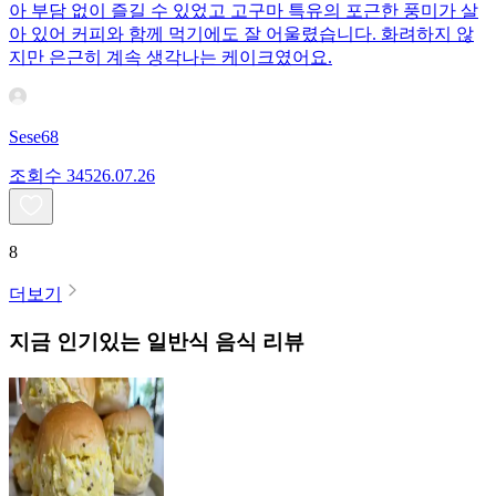
아 부담 없이 즐길 수 있었고 고구마 특유의 포근한 풍미가 살
아 있어 커피와 함께 먹기에도 잘 어울렸습니다. 화려하지 않
지만 은근히 계속 생각나는 케이크였어요.
Sese68
조회수
345
26.07.26
8
더보기
지금 인기있는
일반식
음식 리뷰