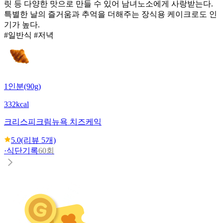
릿 등 다양한 맛으로 만들 수 있어 남녀노소에게 사랑받는다.
특별한 날의 즐거움과 추억을 더해주는 장식용 케이크로도 인
기가 높다.
#일반식 #저녁
1인분(90g)
332kcal
크리스피크림
뉴욕 치즈케익
5.0
(리뷰
5
개)
·
식단기록
60회