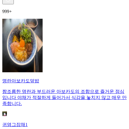
999+
명란아보카도덮밥
짭조름한 명란과 부드러운 아보카도의 조합으로 즐거운 점심
입니다 야채가 적절하게 들어가서 식감을 놓치지 않고 매우 만
족합니다.
귀염그잡채1