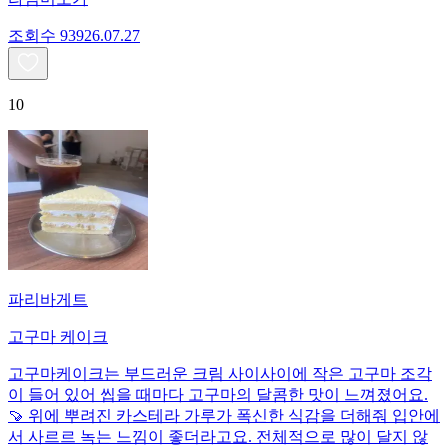
조회수
939
26.07.27
10
파리바게트
고구마 케이크
고구마케이크는 부드러운 크림 사이사이에 작은 고구마 조각
이 들어 있어 씹을 때마다 고구마의 달콤한 맛이 느껴졌어요.
🍠 위에 뿌려진 카스테라 가루가 폭신한 식감을 더해줘 입안에
서 사르르 녹는 느낌이 좋더라고요. 전체적으로 많이 달지 않