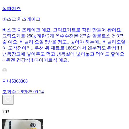
상하치즈
바스크 치즈케이크
바스크 치즈케이크 예요. 그릭요거트로 직접 만들어 봤어요.
그릭요거트 250g 계란 2개 옥수수전분 2큰술 알룰로스 2~3큰
술 예요. 바닐라 오일 5방울 정도.. 넣어야 하는데.. 바닐라오일
이 도착전이라.. 우선 위 재료로 180도에서 20분정도 완성!!!!
냉동장고에 넣어두고 먹고 냉동실에 넣어놓고 먹어도 좋아요
~ 완전 건강식!! 다이어트식 예요.
지니5368308
조회수
2.8만
25.09.24
703