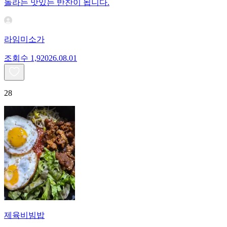
놀라는 맛있는 반찬이 됩니다.
라임미소가
조회수
1,920
26.08.01
28
제육비빔밥