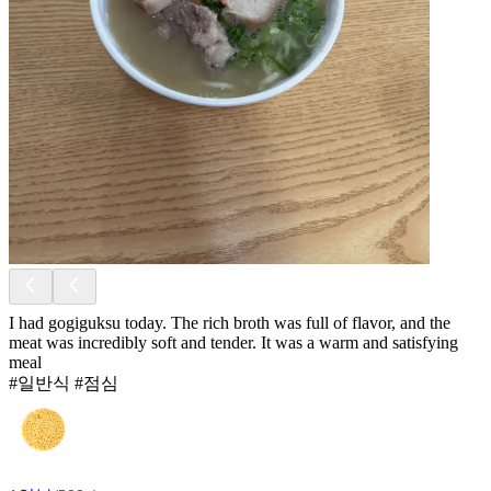
I had gogiguksu today. The rich broth was full of flavor, and the
meat was incredibly soft and tender. It was a warm and satisfying
meal
#일반식 #점심