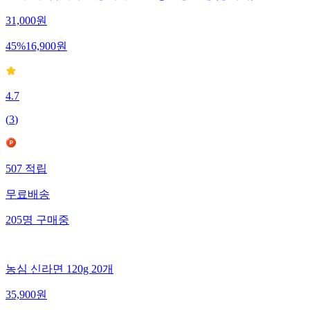
31,000
원
45
%
16,900
원
4.7
(
3
)
507
적립
무료배송
205
명
구매중
농심 신라면 120g 20개
35,900
원