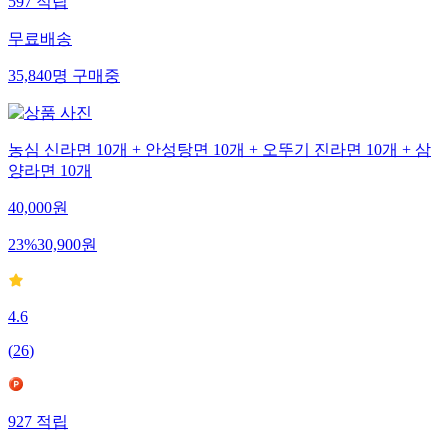
597
적립
무료배송
35,840
명
구매중
농심 신라면 10개 + 안성탕면 10개 + 오뚜기 진라면 10개 + 삼
양라면 10개
40,000
원
23
%
30,900
원
4.6
(
26
)
927
적립