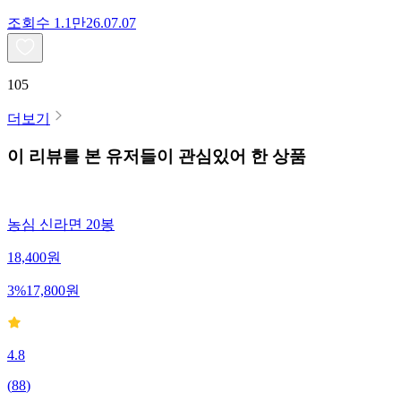
조회수
1.1만
26.07.07
105
더보기
이 리뷰를 본 유저들이 관심있어 한 상품
농심 신라면 20봉
18,400
원
3
%
17,800
원
4.8
(
88
)