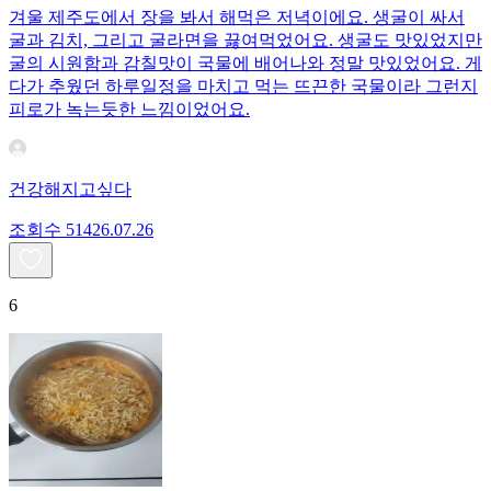
겨울 제주도에서 장을 봐서 해먹은 저녁이에요. 생굴이 싸서
굴과 김치, 그리고 굴라면을 끓여먹었어요. 생굴도 맛있었지만
굴의 시원함과 감칠맛이 국물에 배어나와 정말 맛있었어요. 게
다가 추웠던 하루일정을 마치고 먹는 뜨끈한 국물이라 그런지
피로가 녹는듯한 느낌이었어요.
건강해지고싶다
조회수
514
26.07.26
6