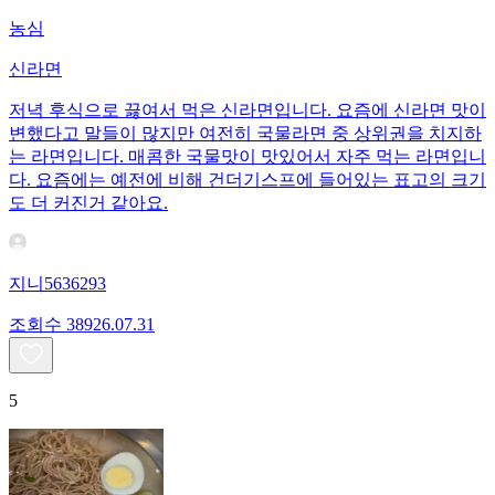
농심
신라면
저녁 후식으로 끓여서 먹은 신라면입니다. 요즘에 신라면 맛이
변했다고 말들이 많지만 여전히 국물라면 중 상위권을 치지하
는 라면입니다. 매콤한 국물맛이 맛있어서 자주 먹는 라면입니
다. 요즘에는 예전에 비해 건더기스프에 들어있는 표고의 크기
도 더 커진거 같아요.
지니5636293
조회수
389
26.07.31
5