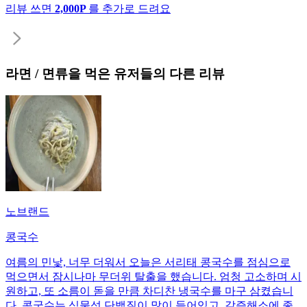
리뷰 쓰면
2,000P
를 추가로 드려요
라면 / 면류
을 먹은 유저들의 다른 리뷰
노브랜드
콩국수
여름의 민낯, 너무 더워서 오늘은 서리태 콩국수를 점심으로
먹으면서 잠시나마 무더위 탈출을 했습니다. 엄청 고소하며 시
원하고, 또 소름이 돋을 만큼 차디찬 냉국수를 마구 삼켰습니
다. 콩국수는 식물성 단백질이 많이 들어있고, 갈증해소에 좋