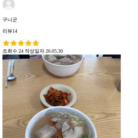
구니군
리뷰14
조회수 24
작성일자 26.05.30