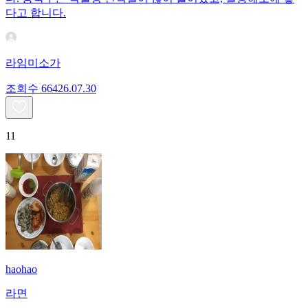
다고 합니다.
라임미소가
조회수
664
26.07.30
11
haohao
라면