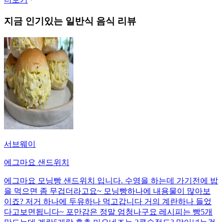
지금 인기있는
일반식
음식 리뷰
서브웨이
에그마요 샌드위치
에그마요 모닝빵 샌드위치 입니다. 수영을 하는데 가기전에 밥
을 먹으면 좀 무겁더라고요~ 모닝빵하나에 내용물이 많아보
이죠? 저거 하나에 두유하나 먹고갑니다 거의 계란하나 들었
다고보면됩니다~ 포만감은 정말 엄청나구요 레시피는 빵5개