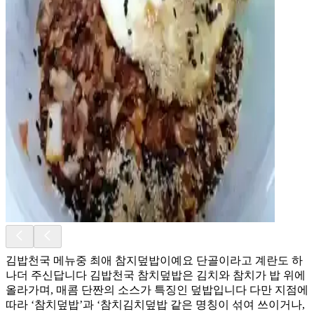
김밥천국 메뉴중 최애 참지덮밥이예요 단골이라고 계란도 하
나더 주신답니다 김밥천국 참치덮밥은 김치와 참치가 밥 위에
올라가며, 매콤 단짠의 소스가 특징인 덮밥입니다 다만 지점에
따라 ‘참치덮밥’과 ‘참치김치덮밥 같은 명칭이 섞여 쓰이거나,