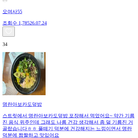
오여사55
조회수
1,785
26.07.24
34
명란아보카도덮밥
스트릿에서 명란아보카도덮밥 포장해서 먹었어요~ 약간 기름
진 음식 위주인데 그래도 나름 건강 생각해서 좀 덜 기름진 거
골랐습니다ㅎㅎ 풀떼기 덕분에 건강해지는 느낌이면서 명란
덕분에 짭짤하고 맛있어요