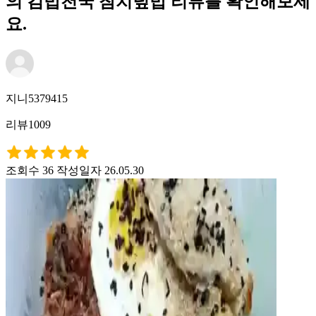
의 김밥천국 참치덮밥 리뷰를 확인해보세
요.
지니5379415
리뷰1009
조회수 36
작성일자 26.05.30