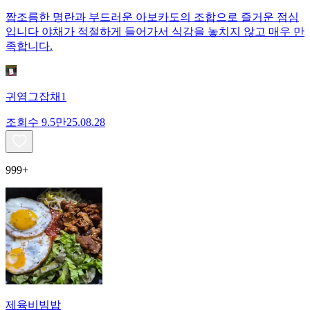
짭조름한 명란과 부드러운 아보카도의 조합으로 즐거운 점심
입니다 야채가 적절하게 들어가서 식감을 놓치지 않고 매우 만
족합니다.
귀염그잡채1
조회수
9.5만
25.08.28
999+
제육비빔밥