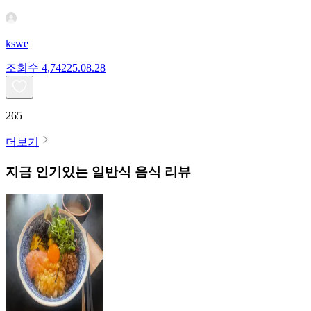
kswe
조회수
4,742
25.08.28
265
더보기
지금 인기있는
일반식
음식 리뷰