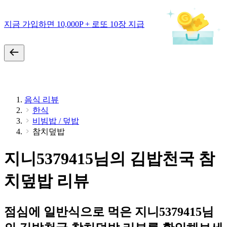
지금 가입하면 10,000P + 로또 10장 지급
음식 리뷰
한식
비빔밥 / 덮밥
참치덮밥
지니5379415님의 김밥천국 참
치덮밥 리뷰
점심에 일반식으로 먹은 지니5379415님