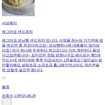
서브웨이
에그마요 샌드위치
에그마요 모닝빵 샌드위치 입니다. 수영을 하는데 가기전에 밥
을 먹으면 좀 무겁더라고요~ 모닝빵하나에 내용물이 많아보
이죠? 저거 하나에 두유하나 먹고갑니다 거의 계란하나 들었
다고보면됩니다~ 포만감은 정말 엄청나구요 레시피는 빵5개
만드는데 계란5개랑 후추 마요네즈는 2큰술정도? 많이넣는걸
안좋아해요 설탕조금 소금조금 홀그레인머스터드 작은큰술
딱 요렇게 넣으면 됩니다.
똘맹
조회수
1.9만
25.08.29