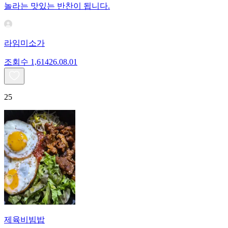
놀라는 맛있는 반찬이 됩니다.
라임미소가
조회수
1,614
26.08.01
25
제육비빔밥