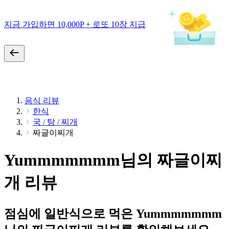
지금 가입하면 10,000P + 로또 10장 지급
음식 리뷰
한식
국 / 탕 / 찌개
짜글이찌개
Yummmmmmm님의 짜글이찌
개 리뷰
점심에 일반식으로 먹은 Yummmmmmm