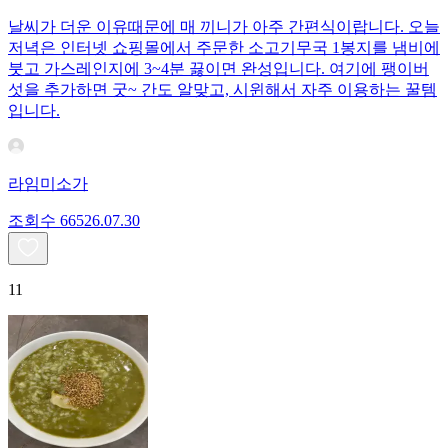
날씨가 더운 이유때문에 매 끼니가 아주 간편식이랍니다. 오늘
저녁은 인터넷 쇼핑몰에서 주문한 소고기무국 1봉지를 냄비에
붓고 가스레인지에 3~4분 끓이면 완성입니다. 여기에 팽이버
섯을 추가하면 굿~ 간도 알맞고, 시윈해서 자주 이용하는 꿀템
입니다.
라임미소가
조회수
665
26.07.30
11