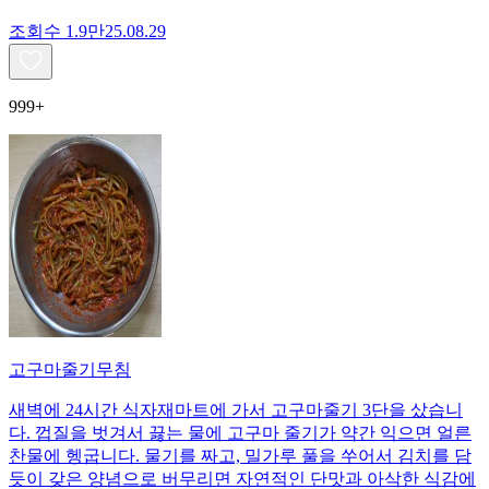
조회수
1.9만
25.08.29
999+
고구마줄기무침
새벽에 24시간 식자재마트에 가서 고구마줄기 3단을 샀습니
다. 껍질을 벗겨서 끓는 물에 고구마 줄기가 약간 익으면 얼른
찬물에 헹굽니다. 물기를 짜고, 밀가루 풀을 쑤어서 김치를 담
듯이 갖은 양념으로 버무리면 자연적인 단맛과 아삭한 식감에