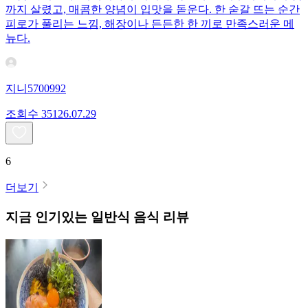
까지 살렸고, 매콤한 양념이 입맛을 돋운다. 한 숟갈 뜨는 순간
피로가 풀리는 느낌, 해장이나 든든한 한 끼로 만족스러운 메
뉴다.
지니5700992
조회수
351
26.07.29
6
더보기
지금 인기있는
일반식
음식 리뷰