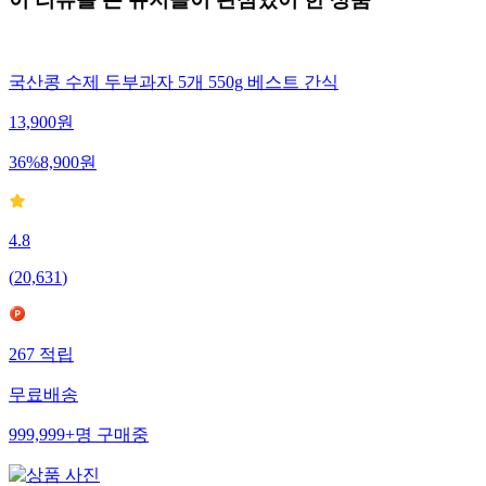
국산콩 수제 두부과자 5개 550g 베스트 간식
13,900
원
36
%
8,900
원
4.8
(
20,631
)
267
적립
무료배송
999,999+
명
구매중