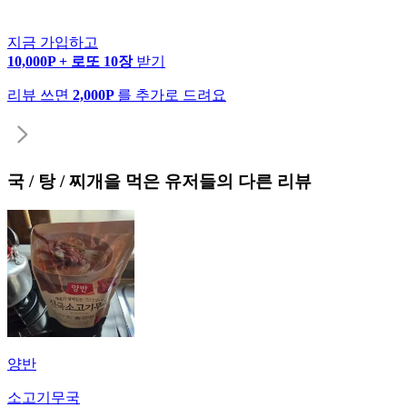
지금 가입하고
10,000P + 로또 10장
받기
리뷰 쓰면
2,000P
를 추가로 드려요
국 / 탕 / 찌개
을 먹은 유저들의 다른 리뷰
양반
소고기무국