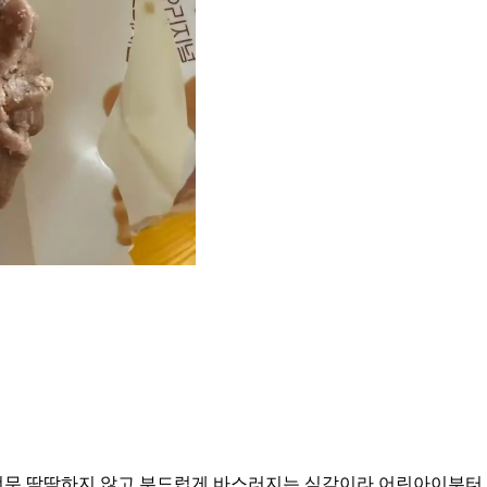
 너무 딱딱하지 않고 부드럽게 바스러지는 식감이라 어린아이부터