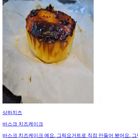
상하치즈
바스크 치즈케이크
바스크 치즈케이크 예요. 그릭요거트로 직접 만들어 봤어요. 그릭요