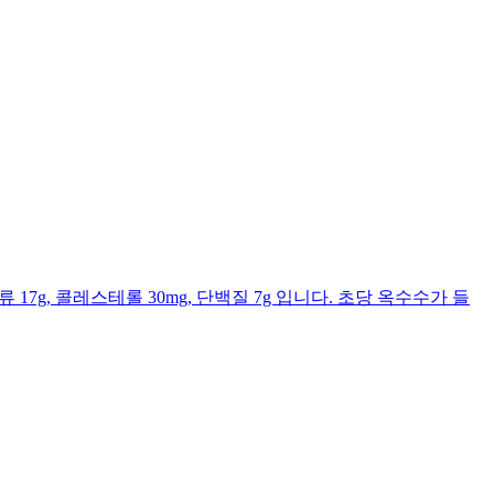
류 17g, 콜레스테롤 30mg, 단백질 7g 입니다. 초당 옥수수가 들