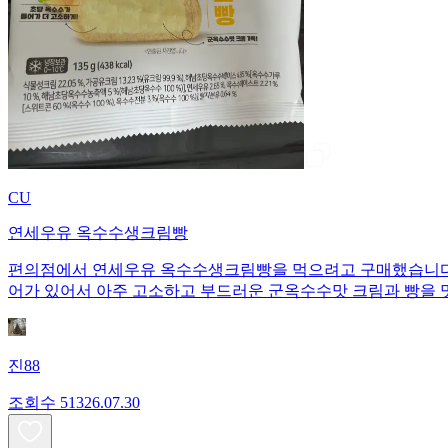
CU
연세우유 옥수수생크림빵
편의점에서 연세우유 옥수수생크림빵을 먹으려고 구매했습니다. 1개당 135
어가 있어서 아주 고소하고 부드러운 군옥수수맛 크림과 빵을 
진88
조회수
513
26.07.30