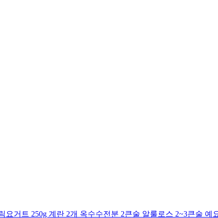
거트 250g 계란 2개 옥수수전분 2큰술 알룰로스 2~3큰술 예요