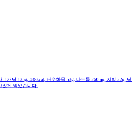
g, 438kcal, 탄수화물 53g, 나트륨 260mg, 지방 22g, 당
맛있게 먹었습니다.