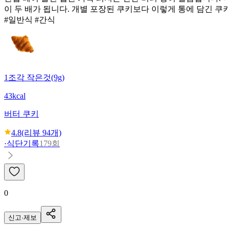
이 두 배가 됩니다. 개별 포장된 쿠키보다 이렇게 통에 담긴 쿠
#일반식 #간식
1조각 작은것(9g)
43kcal
버터 쿠키
4.8
(리뷰
94
개)
·
식단기록
179회
0
신고·제보