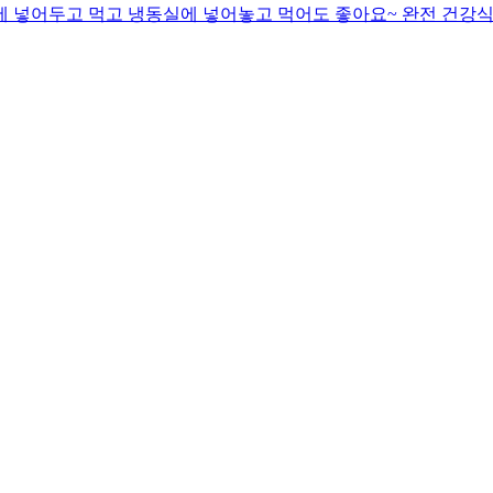
동장고에 넣어두고 먹고 냉동실에 넣어놓고 먹어도 좋아요~ 완전 건강식