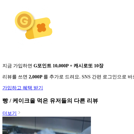
지금 가입하면
G포인트 10,000P + 캐시로또 10장
리뷰를 쓰면
2,000P
를 추가로 드려요. SNS 간편 로그인으로 
가입하고 혜택 받기
빵 / 케이크
을 먹은 유저들의 다른 리뷰
더보기