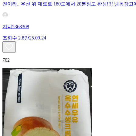
전이라.. 우선 위 재료로 180도에서 20분정도 완성!!!! 냉
지니5368308
조회수
2.8만
25.09.24
702