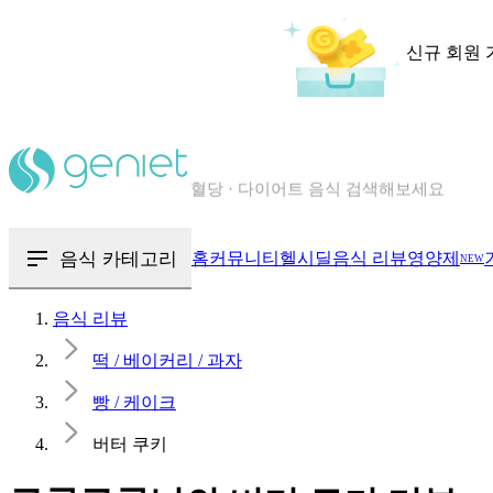
신규 회원 
칼로리와 영양성분을 검색해보세요
혈당 · 다이어트 음식 검색해보세요
음식 카테고리
홈
커뮤니티
헬시딜
음식 리뷰
영양제
NEW
음식 · 영양제 리뷰를 찾아보세요
음식 리뷰
떡 / 베이커리 / 과자
빵 / 케이크
버터 쿠키