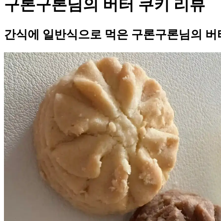
구론구론님의 버터 쿠키 리뷰
간식에 일반식으로 먹은 구론구론님의 버