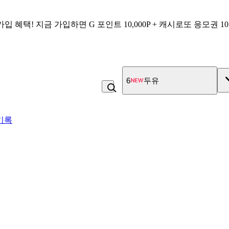
가입 혜택!
지금 가입하면
G 포인트 10,000P + 캐시로또 응모권 1
6
두유
기록