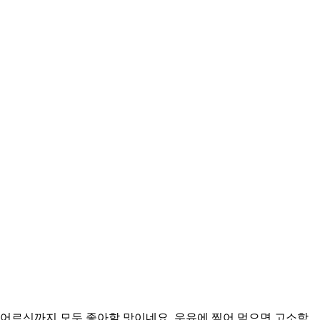
 어르신까지 모두 좋아할 맛이네요. 우유에 찍어 먹으면 고소함