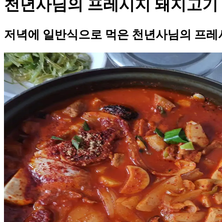
천년사님의 프레시지 돼지고기
저녁에 일반식으로 먹은 천년사님의 프레