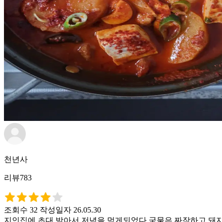
천년사
리뷰783
조회수 32
작성일자 26.05.30
지인집에 초대 받아서 저녁을 먹게되었다 국물은 짜작하고 돼