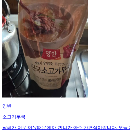
양반
소고기무국
날씨가 더운 이유때문에 매 끼니가 아주 간편식이랍니다. 오늘