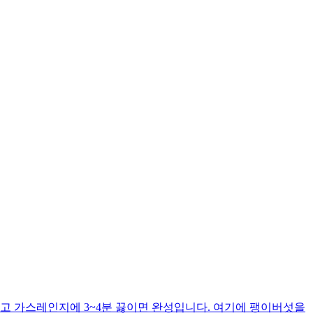
고 가스레인지에 3~4분 끓이면 완성입니다. 여기에 팽이버섯을