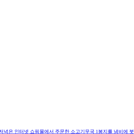
 저녁은 인터넷 쇼핑몰에서 주문한 소고기무국 1봉지를 냄비에 붓