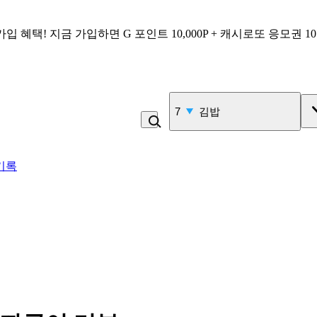
가입 혜택!
지금 가입하면
G 포인트 10,000P + 캐시로또 응모권 1
7
김밥
기록