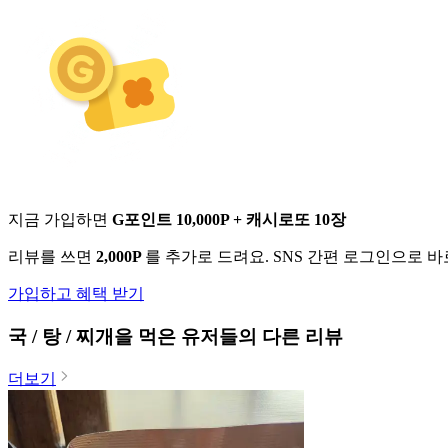
지금 가입하면
G포인트 10,000P + 캐시로또 10장
리뷰를 쓰면
2,000P
를 추가로 드려요. SNS 간편 로그인으로 
가입하고 혜택 받기
국 / 탕 / 찌개
을 먹은 유저들의 다른 리뷰
더보기