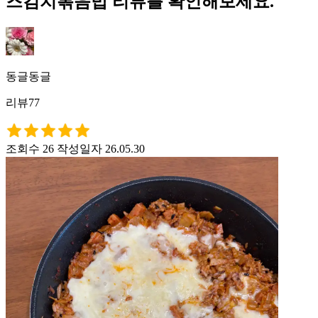
즈김치볶음밥 리뷰를 확인해보세요.
동글동글
리뷰77
조회수 26
작성일자 26.05.30