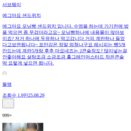
서브웨이
에그마요 샌드위치
에그마요 모닝빵 샌드위치 입니다. 수영을 하는데 가기전에 밥
을 먹으면 좀 무겁더라고요~ 모닝빵하나에 내용물이 많아보
이죠? 저거 하나에 두유하나 먹고갑니다 거의 계란하나 들었
다고보면됩니다~ 포만감은 정말 엄청나구요 레시피는 빵5개
만드는데 계란5개랑 후추 마요네즈는 2큰술정도? 많이넣는걸
안좋아해요 설탕조금 소금조금 홀그레인머스터드 작은큰술
딱 요렇게 넣으면 됩니다.
똘맹
조회수
1.9만
25.08.29
999+