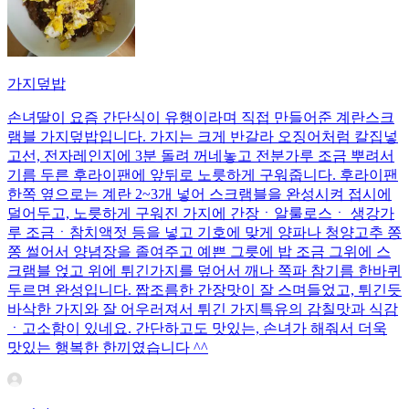
가지덮밥
손녀딸이 요즘 간단식이 유행이라며 직접 만들어준 계란스크
램블 가지덮밥입니다. 가지는 크게 반갈라 오징어처럼 칼집넣
고선, 전자레인지에 3분 돌려 꺼네놓고 전분가루 조금 뿌려서
기름 두른 후라이팬에 앞뒤로 노릇하게 구워줍니다. 후라이팬
한쪽 옆으로는 계란 2~3개 넣어 스크램블을 완성시켜 접시에
덜어두고, 노릇하게 구워진 가지에 간장ㆍ알룰로스ㆍ 생강가
루 조금ㆍ참치액젓 등을 넣고 기호에 맞게 양파나 청양고추 쫑
쫑 썰어서 양념장을 졸여주고 예쁜 그릇에 밥 조금 그위에 스
크램블 얹고 위에 튀긴가지를 덮어서 깨나 쪽파 참기름 한바퀴
두르면 완성입니다. 짭조름한 간장맛이 잘 스며들었고, 튀긴듯
바삭한 가지와 잘 어우러져서 튀긴 가지특유의 감칠맛과 식감
ㆍ고소함이 있네요. 간단하고도 맛있는, 손녀가 해줘서 더욱
맛있는 행복한 한끼였습니다 ^^