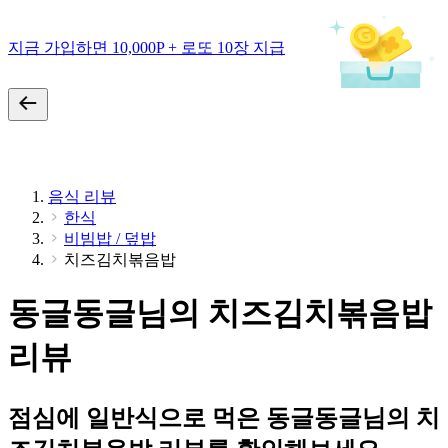
지금 가입하면 10,000P + 로또 10장 지급
음식 리뷰
한식
비빔밥 / 덮밥
치즈김치볶음밥
동글동글님의 치즈김치볶음밥
리뷰
점심에 일반식으로 먹은 동글동글님의 치