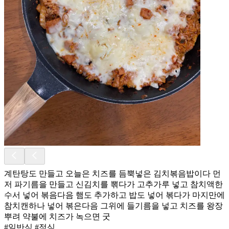
계탄탕도 만들고 오늘은 치즈를 듬뿍넣은 김치볶음밥이다 먼
저 파기름을 만들고 신김치를 뽂다가 고추가루 넣고 참치액한
수서 넣어 볶음다음 햄도 추가하고 밥도 넣어 볶다가 마지만에
참치캔하나 넣어 볶은다음 그위에 들기름을 넣고 치즈를 왕장
뿌려 약불에 치즈가 녹으면 굿
#일반식 #점심