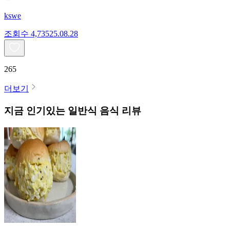
kswe
조회수
4,735
25.08.28
265
더보기
지금 인기있는
일반식
음식 리뷰