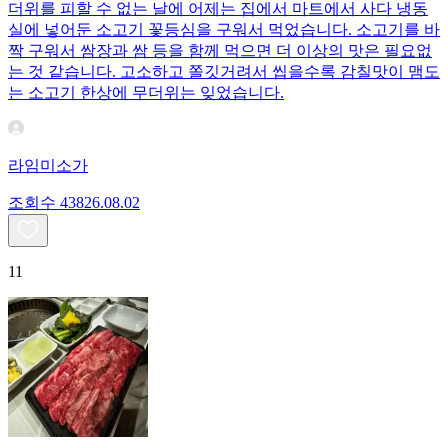
더위를 피할 수 없는 날에 어제는 집에서 마트에서 사다 냉동
실에 넣어둔 소고기 꽃등심을 구워서 먹었습니다. 소고기를 바
짝 구워서 쌈장과 쌈 등을 함께 먹으면 더 이상의 맛은 필요없
는 것 같습니다. 고소하고 쫄깃거려서 씹을수록 감칠맛이 맴도
는 소고기 한상에 무더위는 잊었습니다.
라임미소가
조회수
438
26.08.02
11