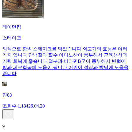
레이먼킴
스테이크
외식으로 함박 스테이크를 먹었습니다 쇠고기의 효능은 여러
가지 입니다 단백질과 필수 아미노산이 풍부해서 근육생성과
기력 회복에 좋습니다 철분과 비타민B군이 풍부해서 빈혈예
방과 피로회복에 도움이 됩니다 어린이 성장과 발달에 도움을
줍니다
진88
조회수
1,134
26.04.20
9