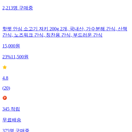
2,213
명
구매중
핫펫 안심 소고기 져키 200g 2개, 국내산, 가수분해 간식, 산책
간식, 노즈워크 간식, 칭찬용 간식, 부드러운 간식
15,000
원
23
%
11,500
원
4.8
(
20
)
345
적립
무료배송