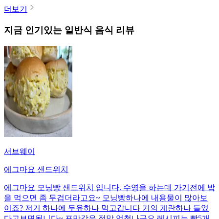
더보기
지금 인기있는
일반식
음식 리뷰
서브웨이
에그마요 샌드위치
에그마요 모닝빵 샌드위치 입니다. 수영을 하는데 가기전에 밥
을 먹으면 좀 무겁더라고요~ 모닝빵하나에 내용물이 많아보
이죠? 저거 하나에 두유하나 먹고갑니다 거의 계란하나 들었
다고보면됩니다~ 포만감은 정말 엄청나구요 레시피는 빵5개