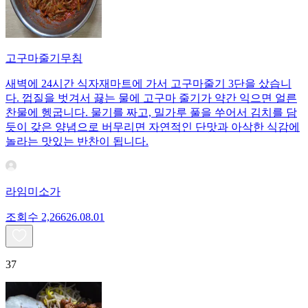
고구마줄기무침
새벽에 24시간 식자재마트에 가서 고구마줄기 3단을 샀습니
다. 껍질을 벗겨서 끓는 물에 고구마 줄기가 약간 익으면 얼른
찬물에 헹굽니다. 물기를 짜고, 밀가루 풀을 쑤어서 김치를 담
듯이 갖은 양념으로 버무리면 자연적인 단맛과 아삭한 식감에
놀라는 맛있는 반찬이 됩니다.
라임미소가
조회수
2,266
26.08.01
37