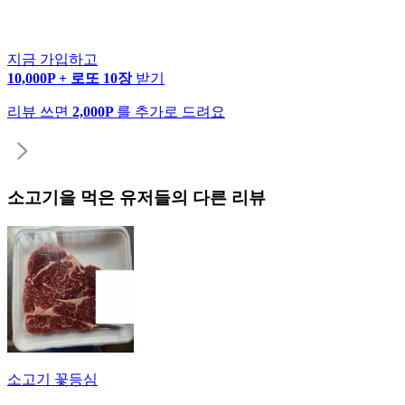
지금 가입하고
10,000P + 로또 10장
받기
리뷰 쓰면
2,000P
를 추가로 드려요
소고기
을 먹은 유저들의 다른 리뷰
소고기 꽃등심