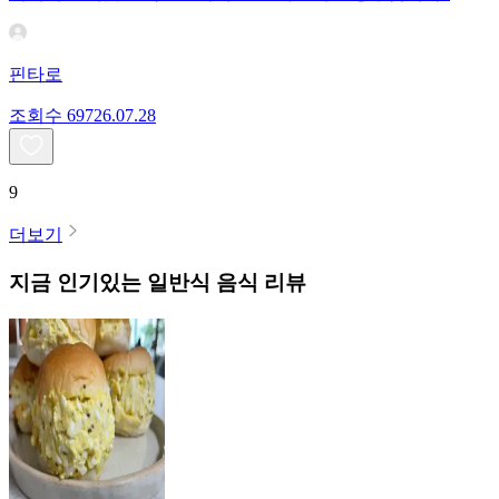
핀타로
조회수
697
26.07.28
9
더보기
지금 인기있는
일반식
음식 리뷰