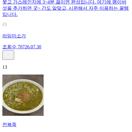
붓고 가스레인지에 3~4분 끓이면 완성입니다. 여기에 팽이버
섯을 추가하면 굿~ 간도 알맞고, 시윈해서 자주 이용하는 꿀템
입니다.
라임미소가
조회수
707
26.07.30
13
전복죽