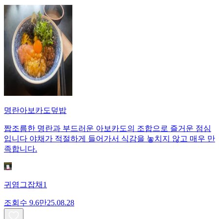
명란아보카도덮밥
짭조름한 명란과 부드러운 아보카도의 조합으로 즐거운 점심
입니다 야채가 적절하게 들어가서 식감을 놓치지 않고 매우 만
족합니다.
귀염그잡채1
조회수
9.6만
25.08.28