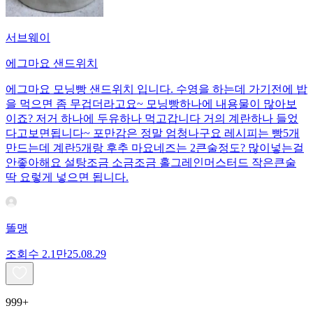
서브웨이
에그마요 샌드위치
에그마요 모닝빵 샌드위치 입니다. 수영을 하는데 가기전에 밥
을 먹으면 좀 무겁더라고요~ 모닝빵하나에 내용물이 많아보
이죠? 저거 하나에 두유하나 먹고갑니다 거의 계란하나 들었
다고보면됩니다~ 포만감은 정말 엄청나구요 레시피는 빵5개
만드는데 계란5개랑 후추 마요네즈는 2큰술정도? 많이넣는걸
안좋아해요 설탕조금 소금조금 홀그레인머스터드 작은큰술
딱 요렇게 넣으면 됩니다.
똘맹
조회수
2.1만
25.08.29
999+