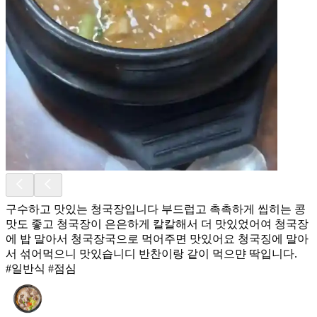
구수하고 맛있는 청국장입니다 부드럽고 촉촉하게 씹히는 콩
맛도 좋고 청국장이 은은하게 칼칼해서 더 맛있었어여 청국장
에 밥 말아서 청국장국으로 먹어주면 맛있어요 청국징에 말아
서 섞어먹으니 맛있습니디 반찬이랑 같이 먹으먄 딱입니다.
#일반식 #점심