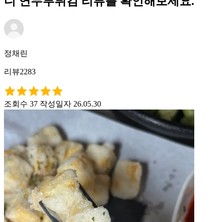
디 연두부튀김 리뷰를 확인해보세요.
정채린
리뷰2283
조회수 37
작성일자 26.05.30