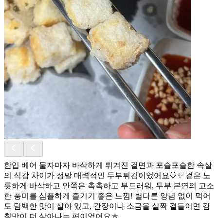
한입 베어 물자마자 바삭하게 튀겨진 겉면과 포슬포슬한 속살
의 식감 차이가 정말 매력적인 두부튀김이었어요🤍✨ 겉은 노
릇하게 바삭하고 안쪽은 촉촉하고 부드러워, 두부 본연의 고소
한 풍미를 심플하게 즐기기 좋은 느낌! 별다른 양념 없이 먹어
도 담백한 맛이 살아 있고, 간장이나 소금을 살짝 곁들이면 감
칠맛이 더 살아나는 편이었어요ㅎ