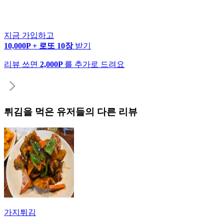
지금 가입하고
10,000P + 로또 10장
받기
리뷰 쓰면
2,000P
를 추가로 드려요
튀김
을 먹은 유저들의 다른 리뷰
가지튀김