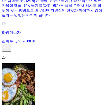
다. 껍질을 벗겨서 끓는 물에 고구마 줄기가 약간 익으면 얼른
찬물에 헹굽니다. 물기를 짜고, 밀가루 풀을 쑤어서 김치를 담
듯이 갖은 양념으로 버무리면 자연적인 단맛과 아삭한 식감에
놀라는 맛있는 반찬이 됩니다.
라임미소가
조회수
1,778
26.08.01
25