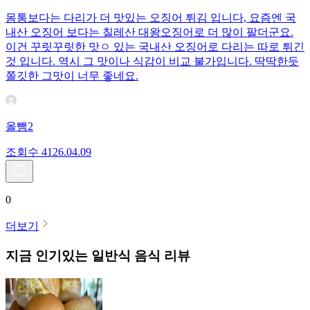
몸통보다는 다리가 더 맛있는 오징어 튀김 입니다, 요즘엔 국
내산 오징어 보다는 칠레산 대왕오징어로 더 많이 팔더군요.
이건 꾸릿꾸릿한 맛ㅇ 있는 국내산 오징어로 다리는 따로 튀긴
것 입니다. 역시 그 맛이나 식감이 비교 불가입니다. 딱딱한듯
쫄깃한 그맛이 너무 좋네요.
올뺌2
조회수
41
26.04.09
0
더보기
지금 인기있는
일반식
음식 리뷰