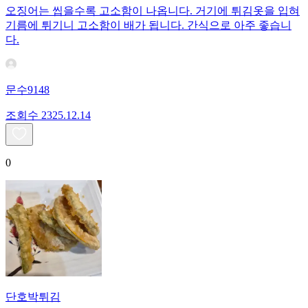
오징어는 씹을수록 고소함이 나옵니다. 거기에 튀김옷을 입혀
기름에 튀기니 고소함이 배가 됩니다. 간식으로 아주 좋습니
다.
문수9148
조회수
23
25.12.14
0
단호박튀김