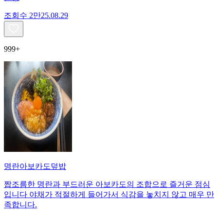
조회수
2만
25.08.29
999+
명란아보카도덮밥
짭조름한 명란과 부드러운 아보카도의 조합으로 즐거운 점심
입니다 야채가 적절하게 들어가서 식감을 놓치지 않고 매우 만
족합니다.