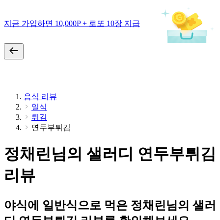
지금 가입하면 10,000P + 로또 10장 지급
음식 리뷰
일식
튀김
연두부튀김
정채린님의 샐러디 연두부튀김
리뷰
야식에 일반식으로 먹은 정채린님의 샐러