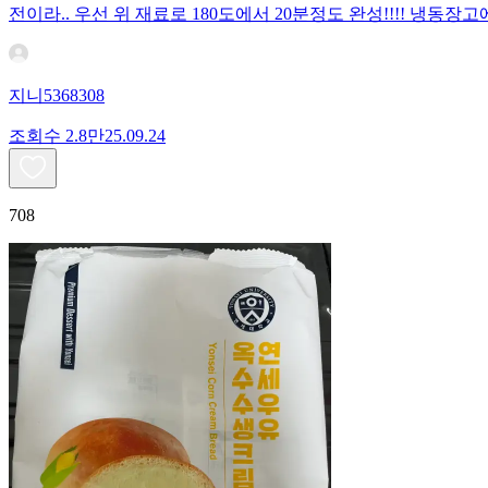
전이라.. 우선 위 재료로 180도에서 20분정도 완성!!!! 냉
지니5368308
조회수
2.8만
25.09.24
708