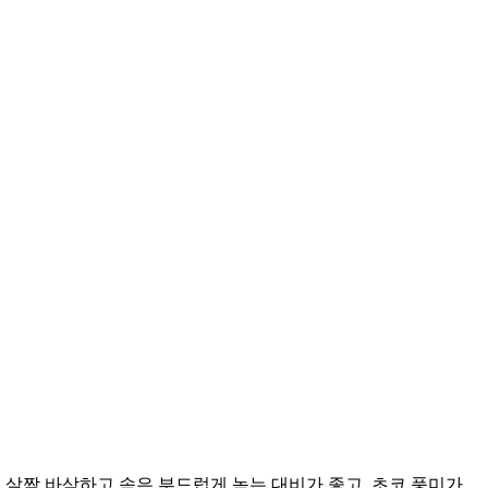
은 살짝 바삭하고 속은 부드럽게 녹는 대비가 좋고, 초코 풍미가