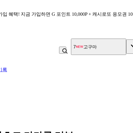
가입 혜택!
지금 가입하면
G 포인트 10,000P + 캐시로또 응모권 1
7
고구마
기록