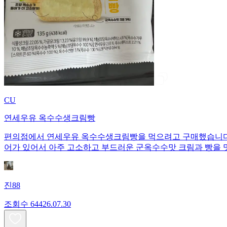
CU
연세우유 옥수수생크림빵
편의점에서 연세우유 옥수수생크림빵을 먹으려고 구매했습니다. 1개당 135
어가 있어서 아주 고소하고 부드러운 군옥수수맛 크림과 빵을 
진88
조회수
644
26.07.30