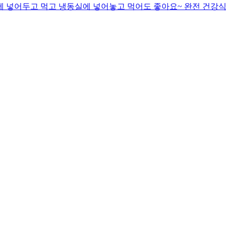
동장고에 넣어두고 먹고 냉동실에 넣어놓고 먹어도 좋아요~ 완전 건강식