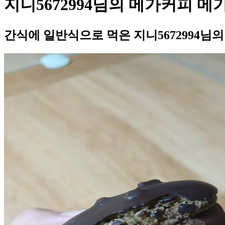
지니5672994님의 메가커피 
간식에 일반식으로 먹은 지니5672994님