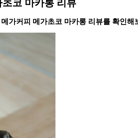
메가초코 마카롱 리뷰
의 메가커피 메가초코 마카롱 리뷰를 확인해