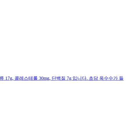
류 17g, 콜레스테롤 30mg, 단백질 7g 입니다. 초당 옥수수가 들