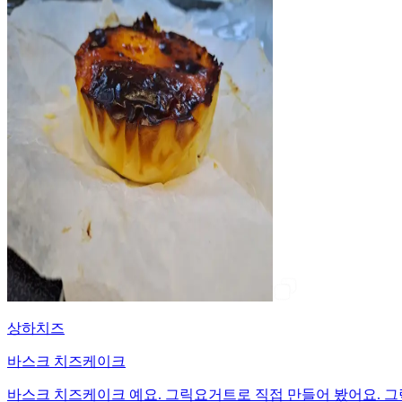
상하치즈
바스크 치즈케이크
바스크 치즈케이크 예요. 그릭요거트로 직접 만들어 봤어요. 그릭요