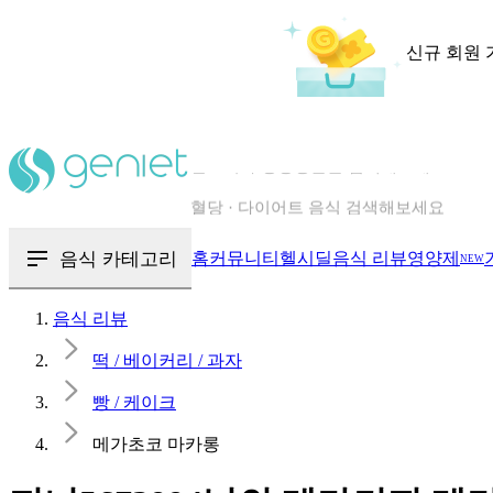
신규 회원 
칼로리와 영양성분을 검색해보세요
혈당 · 다이어트 음식 검색해보세요
음식 · 영양제 리뷰를 찾아보세요
음식 카테고리
홈
커뮤니티
헬시딜
음식 리뷰
영양제
NEW
음식 리뷰
떡 / 베이커리 / 과자
빵 / 케이크
메가초코 마카롱