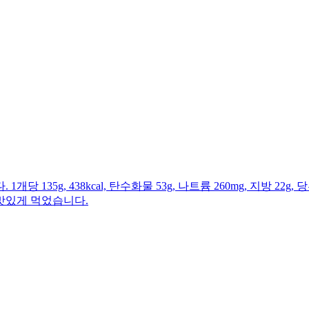
g, 438kcal, 탄수화물 53g, 나트륨 260mg, 지방 22g, 당
맛있게 먹었습니다.