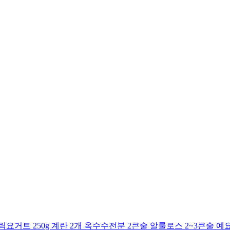
거트 250g 계란 2개 옥수수전분 2큰술 알룰로스 2~3큰술 예요