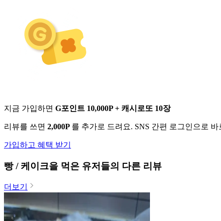
지금 가입하면
G포인트 10,000P + 캐시로또 10장
리뷰를 쓰면
2,000P
를 추가로 드려요. SNS 간편 로그인으로 
가입하고 혜택 받기
빵 / 케이크
을 먹은 유저들의 다른 리뷰
더보기