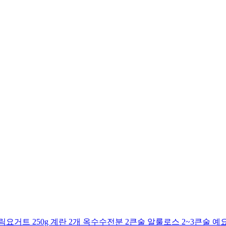
거트 250g 계란 2개 옥수수전분 2큰술 알룰로스 2~3큰술 예요