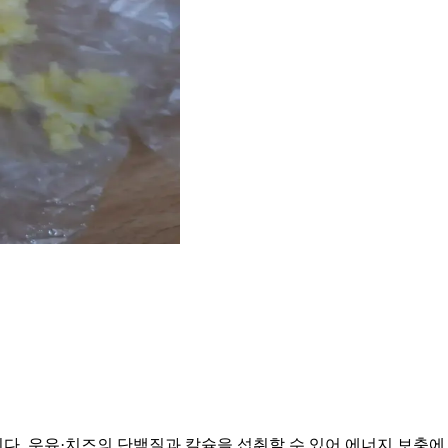
. 우유·치즈의 단백질과 칼슘을 섭취할 수 있어 에너지 보충에 