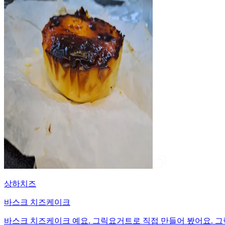
상하치즈
바스크 치즈케이크
바스크 치즈케이크 예요. 그릭요거트로 직접 만들어 봤어요. 그릭요