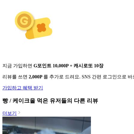
지금 가입하면
G포인트 10,000P + 캐시로또 10장
리뷰를 쓰면
2,000P
를 추가로 드려요. SNS 간편 로그인으로 
가입하고 혜택 받기
빵 / 케이크
을 먹은 유저들의 다른 리뷰
더보기