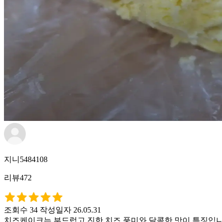
지니5484108
리뷰472
조회수 34
작성일자 26.05.31
치즈케이크는 부드럽고 진한 치즈 풍미와 달콤한 맛이 특징입니다