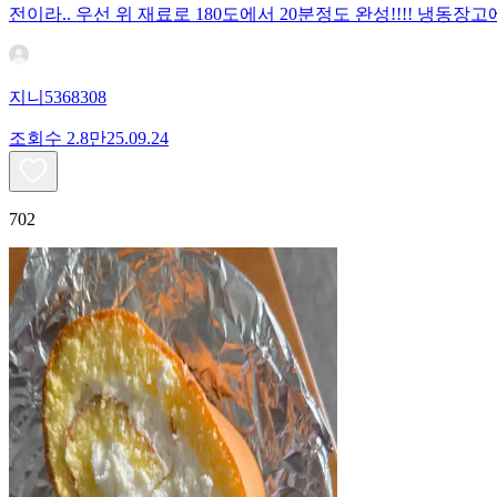
전이라.. 우선 위 재료로 180도에서 20분정도 완성!!!! 냉
지니5368308
조회수
2.8만
25.09.24
702