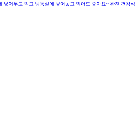
동장고에 넣어두고 먹고 냉동실에 넣어놓고 먹어도 좋아요~ 완전 건강식