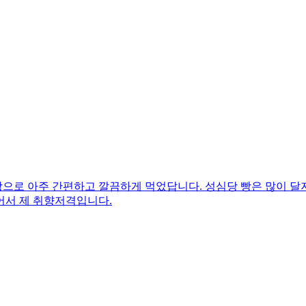
로 아주 간편하고 깔끔하게 먹었답니다. 성심당 빵은 많이 달지 
어서 제 취향저격입니다.