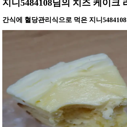
지니5484108님의 치즈 케이크
간식에 혈당관리식으로 먹은 지니548410