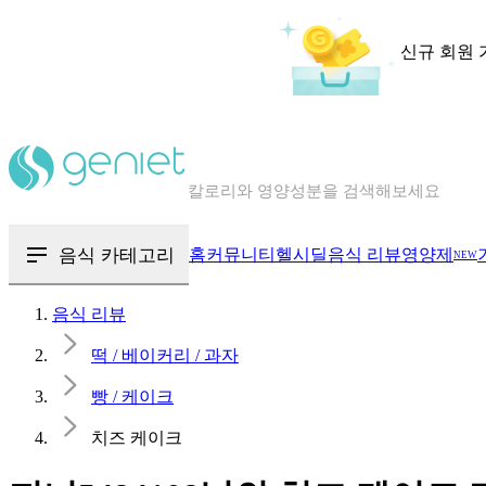
신규 회원 
칼로리와 영양성분을 검색해보세요
혈당 · 다이어트 음식 검색해보세요
음식 · 영양제 리뷰를 찾아보세요
음식 카테고리
홈
커뮤니티
헬시딜
음식 리뷰
영양제
NEW
음식 리뷰
떡 / 베이커리 / 과자
빵 / 케이크
치즈 케이크