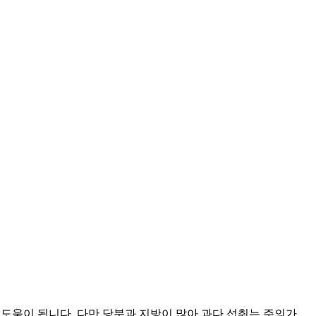
도움이 됩니다. 다만 당분과 지방이 많아 과다 섭취는 주의가