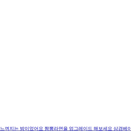
 느껴지는 밤이었어요 짬뽕라면을 업그레이드 해보세요 삼겹베이컨