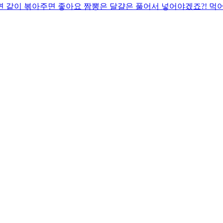
면 같이 볶아주면 좋아요 짬뽕은 달걀은 풀어서 넣어야겠죠?! 먹