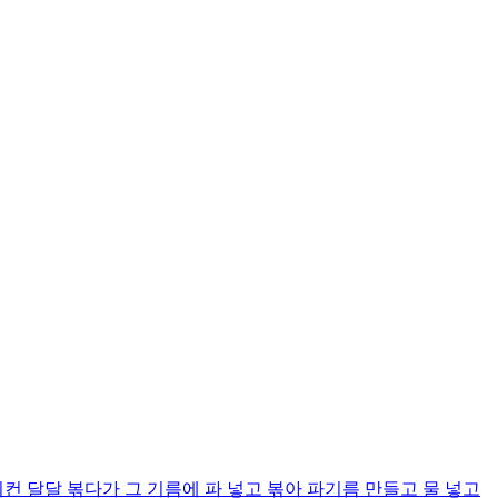
 달달 볶다가 그 기름에 파 넣고 볶아 파기름 만들고 물 넣고