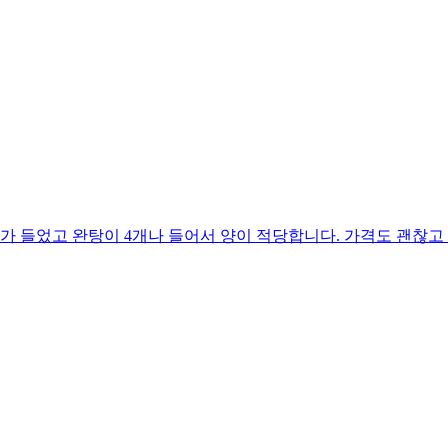
 들었고 완탕이 4개나 들어서 양이 적당합니다. 가격도 괜찮