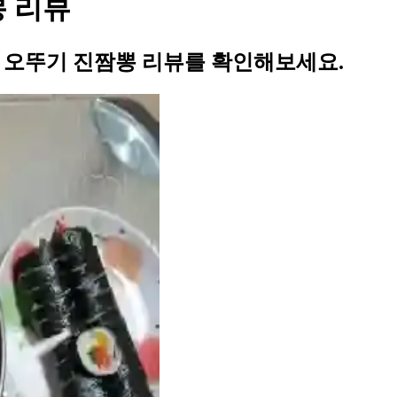
뽕 리뷰
의 오뚜기 진짬뽕 리뷰를 확인해보세요.