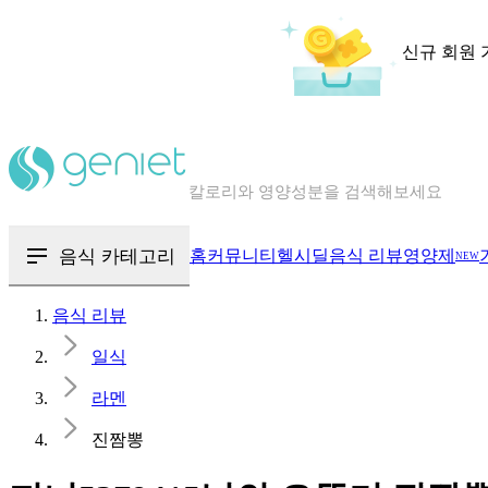
신규 회원 
칼로리와 영양성분을 검색해보세요
혈당 · 다이어트 음식 검색해보세요
음식 · 영양제 리뷰를 찾아보세요
음식 카테고리
홈
커뮤니티
헬시딜
음식 리뷰
영양제
NEW
음식 리뷰
일식
라멘
진짬뽕