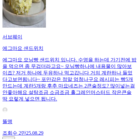
서브웨이
에그마요 샌드위치
에그마요 모닝빵 샌드위치 입니다. 수영을 하는데 가기전에 밥
을 먹으면 좀 무겁더라고요~ 모닝빵하나에 내용물이 많아보
이죠? 저거 하나에 두유하나 먹고갑니다 거의 계란하나 들었
다고보면됩니다~ 포만감은 정말 엄청나구요 레시피는 빵5개
만드는데 계란5개랑 후추 마요네즈는 2큰술정도? 많이넣는걸
안좋아해요 설탕조금 소금조금 홀그레인머스터드 작은큰술
딱 요렇게 넣으면 됩니다.
똘맹
조회수
2만
25.08.29