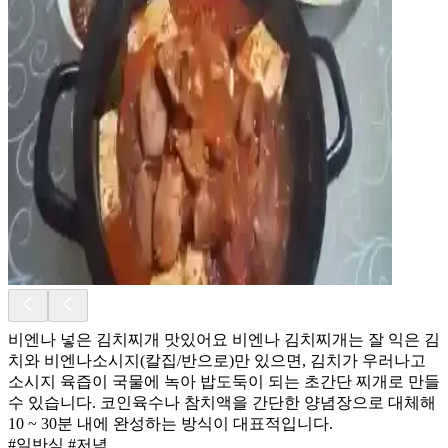
비엔나 넣은 김치찌개 맛있어요 비엔나 김치찌개는 잘 익은 김
치와 비엔나소시지(칼집/반으로)만 있으면, 김치가 우러나고
소시지 육즙이 국물에 녹아 밥도둑이 되는 초간단 찌개로 만들
수 있습니다. 코인육수나 참치액을 간단한 양념장으로 대체해
10 ~ 30분 내에 완성하는 방식이 대표적입니다.
#일반식 #저녁