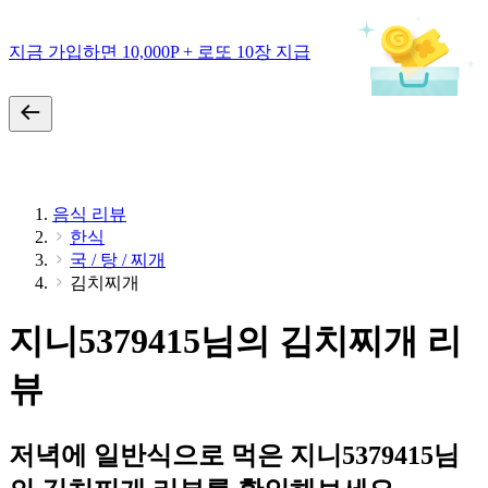
지금 가입하면 10,000P + 로또 10장 지급
음식 리뷰
한식
국 / 탕 / 찌개
김치찌개
지니5379415님의 김치찌개 리
뷰
저녁에 일반식으로 먹은 지니5379415님