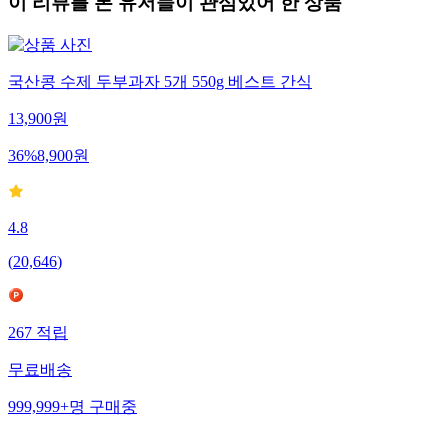
이 리뷰를 본 유저들이 관심있어 한 상품
국산콩 수제 두부과자 5개 550g 베스트 간식
13,900
원
36
%
8,900
원
4.8
(
20,646
)
267
적립
무료배송
999,999+
명
구매중