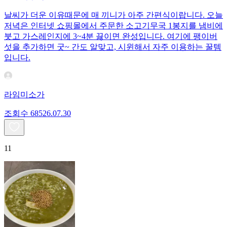
날씨가 더운 이유때문에 매 끼니가 아주 간편식이랍니다. 오늘
저녁은 인터넷 쇼핑몰에서 주문한 소고기무국 1봉지를 냄비에
붓고 가스레인지에 3~4분 끓이면 완성입니다. 여기에 팽이버
섯을 추가하면 굿~ 간도 알맞고, 시윈해서 자주 이용하는 꿀템
입니다.
라임미소가
조회수
685
26.07.30
11