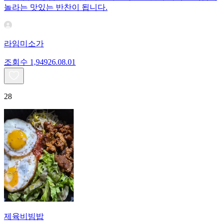
놀라는 맛있는 반찬이 됩니다.
라임미소가
조회수
1,949
26.08.01
28
제육비빔밥