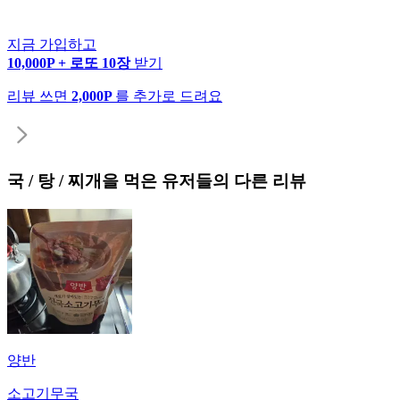
지금 가입하고
10,000P + 로또 10장
받기
리뷰 쓰면
2,000P
를 추가로 드려요
국 / 탕 / 찌개
을 먹은 유저들의 다른 리뷰
양반
소고기무국