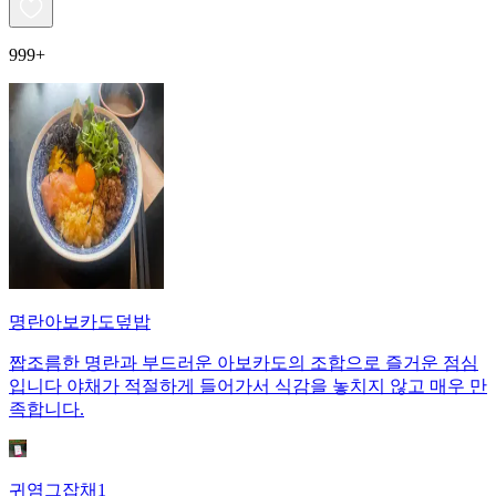
999+
명란아보카도덮밥
짭조름한 명란과 부드러운 아보카도의 조합으로 즐거운 점심
입니다 야채가 적절하게 들어가서 식감을 놓치지 않고 매우 만
족합니다.
귀염그잡채1