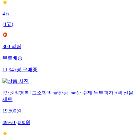
4.6
(
153
)
300
적립
무료배송
11,945
명
구매중
[만원의행복] 고소함의 끝판왕! 국산 수제 두부과자 5팩 선물
세트
19,500
원
49
%
10,000
원