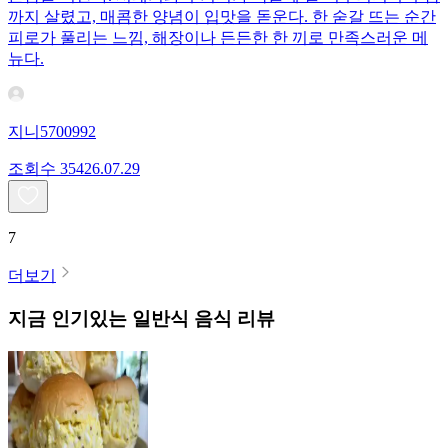
까지 살렸고, 매콤한 양념이 입맛을 돋운다. 한 숟갈 뜨는 순간
피로가 풀리는 느낌, 해장이나 든든한 한 끼로 만족스러운 메
뉴다.
지니5700992
조회수
354
26.07.29
7
더보기
지금 인기있는
일반식
음식 리뷰