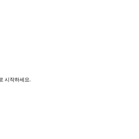
바로 시작하세요.