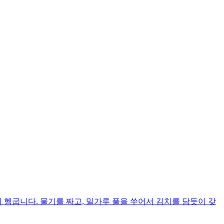
 헹굽니다. 물기를 짜고, 밀가루 풀을 쑤어서 김치를 담듯이 갖