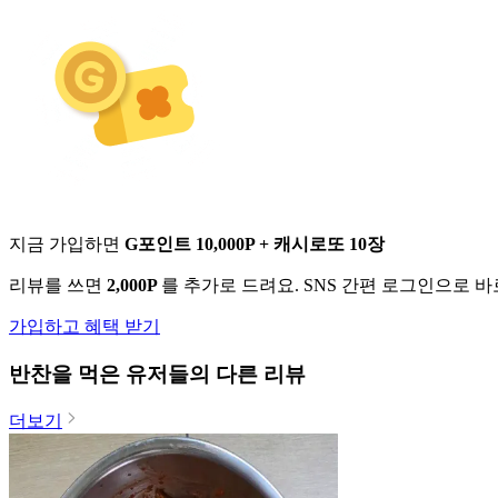
지금 가입하면
G포인트 10,000P + 캐시로또 10장
리뷰를 쓰면
2,000P
를 추가로 드려요. SNS 간편 로그인으로 
가입하고 혜택 받기
반찬
을 먹은 유저들의 다른 리뷰
더보기