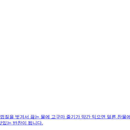
껍질을 벗겨서 끓는 물에 고구마 줄기가 약간 익으면 얼른 찬물에
맛있는 반찬이 됩니다.