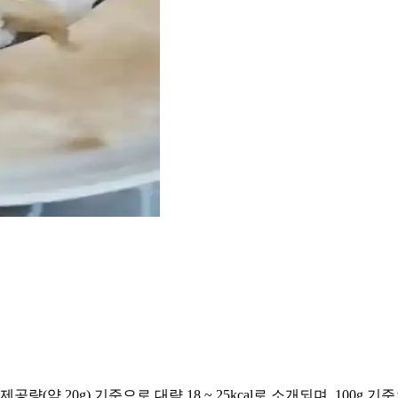
 20g) 기준으로 대략 18 ~ 25kcal로 소개되며, 100g 기준으