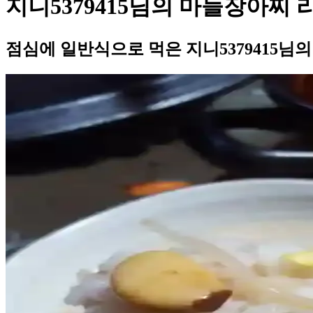
지니5379415님의 마늘장아찌 
점심에 일반식으로 먹은 지니5379415님