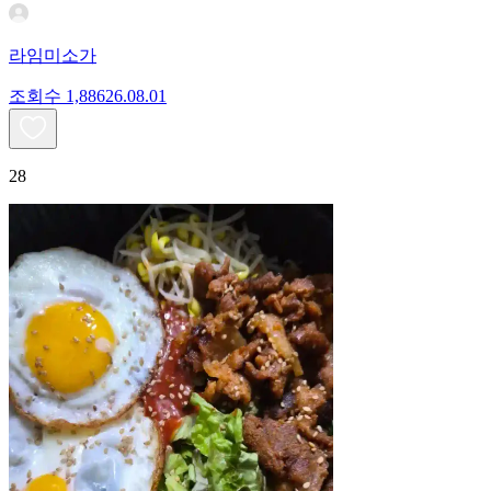
라임미소가
조회수
1,886
26.08.01
28