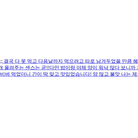
 결국 다 못 먹고 다음날까지 먹으려고 따로 남겨두었을 만큼 혜
 올려주는 센스는 굳!! ​다만 밥이랑 야채 양이 워낙 많다 보니
비벼 먹었더니 간이 딱 맞고 맛있었습니다! 양 많고 불맛 나는 