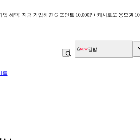
가입 혜택!
지금 가입하면
G 포인트 10,000P + 캐시로또 응모권 1
6
김밥
기록