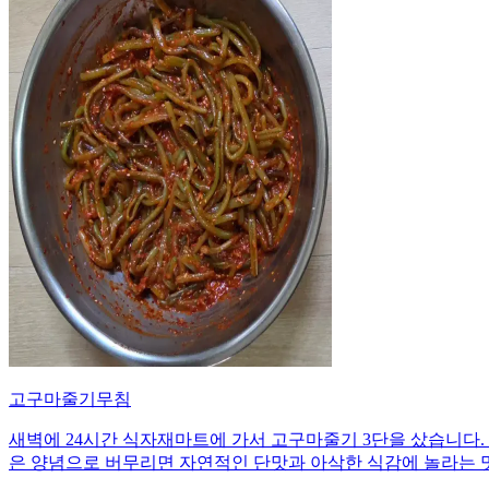
고구마줄기무침
새벽에 24시간 식자재마트에 가서 고구마줄기 3단을 샀습니다. 
은 양념으로 버무리면 자연적인 단맛과 아삭한 식감에 놀라는 